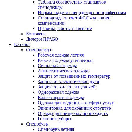
Таблица соответствия стандартов
спецодежды
Нормы выдачи спецодежды по профессиям
Спецодежда за счет ФСС - условия
компенсации
Правила работы на высоте
Контакты
Дилеры ПРАБО
Каталог
Спецодежда
Рабочая одежда летняя
Рабочая одежда утеплённая
Сигнальная одежда
Антистатическая одежда
Защита от повышенных температур
Защита от электрической дуги
Защита от кислот и щелочей
Одноразовая одежда
Влагозащитная одежда
Одежда для медицины и сферы услуг
Экипировка для охранных структур
Одежда для пищевых производств
Головные уборы
Спецобувь
Спецобувь летняя