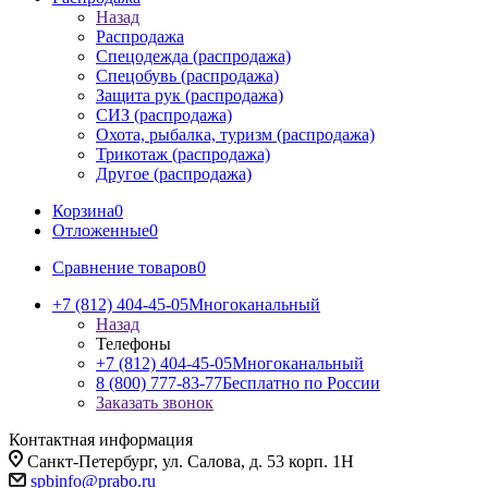
Назад
Распродажа
Спецодежда (распродажа)
Спецобувь (распродажа)
Защита рук (распродажа)
СИЗ (распродажа)
Охота, рыбалка, туризм (распродажа)
Трикотаж (распродажа)
Другое (распродажа)
Корзина
0
Отложенные
0
Сравнение товаров
0
+7 (812) 404-45-05
Многоканальный
Назад
Телефоны
+7 (812) 404-45-05
Многоканальный
8 (800) 777-83-77
Бесплатно по России
Заказать звонок
Контактная информация
Санкт-Петербург, ул. Салова, д. 53 корп. 1Н
spbinfo@prabo.ru