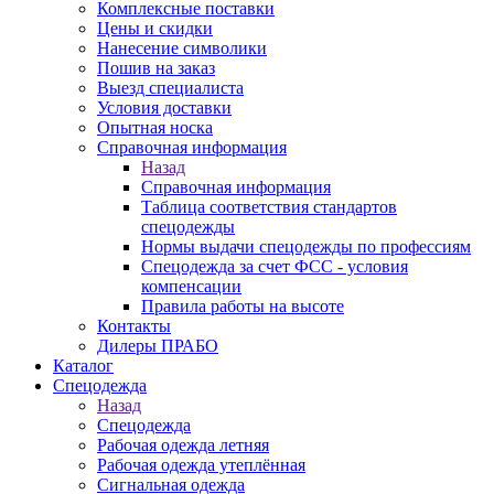
Комплексные поставки
Цены и скидки
Нанесение символики
Пошив на заказ
Выезд специалиста
Условия доставки
Опытная носка
Справочная информация
Назад
Справочная информация
Таблица соответствия стандартов
спецодежды
Нормы выдачи спецодежды по профессиям
Спецодежда за счет ФСС - условия
компенсации
Правила работы на высоте
Контакты
Дилеры ПРАБО
Каталог
Спецодежда
Назад
Спецодежда
Рабочая одежда летняя
Рабочая одежда утеплённая
Сигнальная одежда