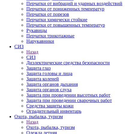
Перчатки от вибраций и ударных воздействий
Перчатки от пониженных температур
Перчатки от порезов
Перчатки химически стойкие
Перчатки от повышенных температур
Рукавицы
Перчатки трикотажные
Нарукавники
СИЗ
Назад
СИЗ
Диэлектрические средства безопасности
Защита глаз
Защита головы и лица
Защита коленей
Защита органов дыхания
Защита органов слуха
Защита при проведении высотных работ
Защита при проведении сварочных работ
Средства защиты кожи
Оградительный инвентарь
Охота, рыбалка, туризм
Назад
Охота, рыбалка, туризм
Одежда летняя