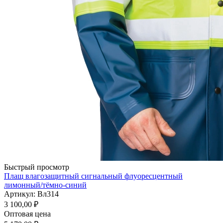
Быстрый просмотр
Плащ влагозащитный сигнальный флуоресцентный
лимонный/тёмно-синий
Артикул: Вл314
3 100,00
₽
Оптовая цена