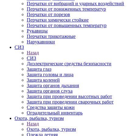
Перчатки от вибраций и ударных воздействий
Перчатки от пониженных температур
Перчатки от порезов
Перчатки химически стойкие
Перчатки от повышенных температур
Рукавицы
Перчатки трикотажные
Нарукавники
СИЗ
Назад
СИЗ
Диэлектрические средства безопасности
Защита глаз
Защита головы и лица
Защита коленей
Защита органов дыхания
Защита органов слуха
Защита при проведении высотных работ
Защита при проведении сварочных работ
Средства защиты кожи
Оградительный инвентарь
Охота, рыбалка, туризм
Назад
Охота, рыбалка, туризм
Одежда летняя