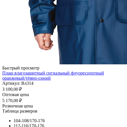
Быстрый просмотр
Плащ влагозащитный сигнальный флуоресцентный
оранжевый/тёмно-синий
Артикул: Вл314
3 100,00
₽
Оптовая цена
5 170,00
₽
Розничная цена
Таблица размеров
104-108/170-176
112-116/170-176