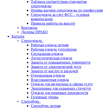
Таблица соответствия стандартов
спецодежды
Нормы выдачи спецодежды по профессиям
Спецодежда за счет ФСС - условия
компенсации
Правила работы на высоте
Контакты
Дилеры ПРАБО
Каталог
Спецодежда
Рабочая одежда летняя
Рабочая одежда утеплённая
Сигнальная одежда
Антистатическая одежда
Защита от повышенных температур
Защита от электрической дуги
Защита от кислот и щелочей
Одноразовая одежда
Влагозащитная одежда
Одежда для медицины и сферы услуг
Экипировка для охранных структур
Одежда для пищевых производств
Головные уборы
Спецобувь
Спецобувь летняя