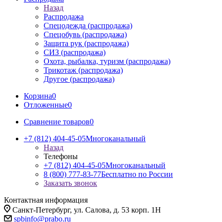
Назад
Распродажа
Спецодежда (распродажа)
Спецобувь (распродажа)
Защита рук (распродажа)
СИЗ (распродажа)
Охота, рыбалка, туризм (распродажа)
Трикотаж (распродажа)
Другое (распродажа)
Корзина
0
Отложенные
0
Сравнение товаров
0
+7 (812) 404-45-05
Многоканальный
Назад
Телефоны
+7 (812) 404-45-05
Многоканальный
8 (800) 777-83-77
Бесплатно по России
Заказать звонок
Контактная информация
Санкт-Петербург, ул. Салова, д. 53 корп. 1Н
spbinfo@prabo.ru