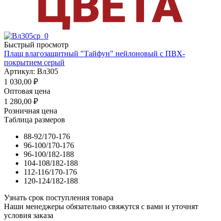
Быстрый просмотр
Плащ влагозащитный "Тайфун" нейлоновый с ПВХ-
покрытием серый
Артикул: Вл305
1 030,00
₽
Оптовая цена
1 280,00
₽
Розничная цена
Таблица размеров
88-92/170-176
96-100/170-176
96-100/182-188
104-108/182-188
112-116/170-176
120-124/182-188
Узнать срок поступления товара
Наши менеджеры обязательно свяжутся с вами и уточнят
условия заказа