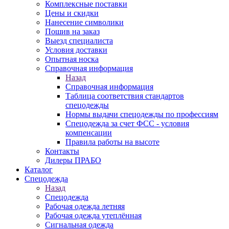
Комплексные поставки
Цены и скидки
Нанесение символики
Пошив на заказ
Выезд специалиста
Условия доставки
Опытная носка
Справочная информация
Назад
Справочная информация
Таблица соответствия стандартов
спецодежды
Нормы выдачи спецодежды по профессиям
Спецодежда за счет ФСС - условия
компенсации
Правила работы на высоте
Контакты
Дилеры ПРАБО
Каталог
Спецодежда
Назад
Спецодежда
Рабочая одежда летняя
Рабочая одежда утеплённая
Сигнальная одежда