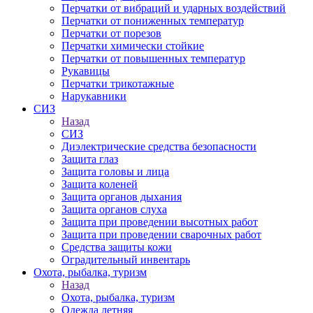
Перчатки от вибраций и ударных воздействий
Перчатки от пониженных температур
Перчатки от порезов
Перчатки химически стойкие
Перчатки от повышенных температур
Рукавицы
Перчатки трикотажные
Нарукавники
СИЗ
Назад
СИЗ
Диэлектрические средства безопасности
Защита глаз
Защита головы и лица
Защита коленей
Защита органов дыхания
Защита органов слуха
Защита при проведении высотных работ
Защита при проведении сварочных работ
Средства защиты кожи
Оградительный инвентарь
Охота, рыбалка, туризм
Назад
Охота, рыбалка, туризм
Одежда летняя