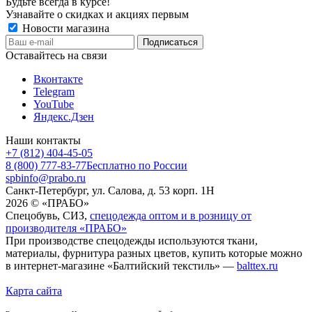
Будьте всегда в курсе!
Узнавайте о скидках и акциях первым
Новости магазина
Оставайтесь на связи
Вконтакте
Telegram
YouTube
Яндекс.Дзен
Наши контакты
+7 (812) 404-45-05
8 (800) 777-83-77
Бесплатно по России
spbinfo@prabo.ru
Санкт-Петербург, ул. Салова, д. 53 корп. 1Н
2026 © «ПРАБО»
Спецобувь, СИЗ,
спецодежда оптом и в розницу от
производителя «ПРАБО»
При производстве спецодежды используются ткани,
материалы, фурнитура разных цветов, купить которые можно
в интернет-магазине «Балтийский текстиль» —
balttex.ru
Карта сайта