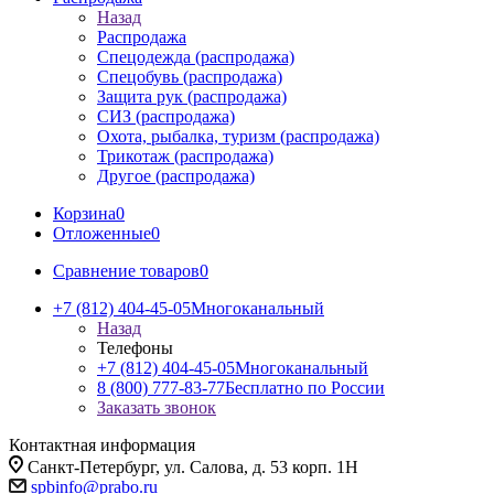
Назад
Распродажа
Спецодежда (распродажа)
Спецобувь (распродажа)
Защита рук (распродажа)
СИЗ (распродажа)
Охота, рыбалка, туризм (распродажа)
Трикотаж (распродажа)
Другое (распродажа)
Корзина
0
Отложенные
0
Сравнение товаров
0
+7 (812) 404-45-05
Многоканальный
Назад
Телефоны
+7 (812) 404-45-05
Многоканальный
8 (800) 777-83-77
Бесплатно по России
Заказать звонок
Контактная информация
Санкт-Петербург, ул. Салова, д. 53 корп. 1Н
spbinfo@prabo.ru