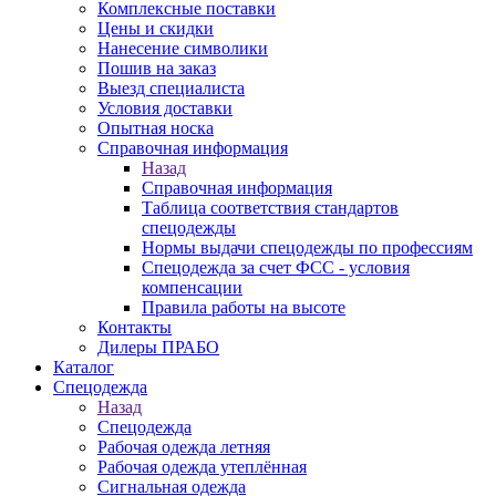
Комплексные поставки
Цены и скидки
Нанесение символики
Пошив на заказ
Выезд специалиста
Условия доставки
Опытная носка
Справочная информация
Назад
Справочная информация
Таблица соответствия стандартов
спецодежды
Нормы выдачи спецодежды по профессиям
Спецодежда за счет ФСС - условия
компенсации
Правила работы на высоте
Контакты
Дилеры ПРАБО
Каталог
Спецодежда
Назад
Спецодежда
Рабочая одежда летняя
Рабочая одежда утеплённая
Сигнальная одежда