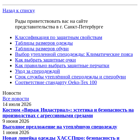
Назад к списку
Рады приветствовать вас на сайте
представительства в г. Санкт-Петербурге
Классификация по защитным свойствам
Таблицы размеров одежды
Таблицы размеров обуви
Выбор утепленной спецодежды: Климатические пояса
Как выбрать защитные очки
Как правильно выбрать защитные перчатки
Уход за спецодеждой
Срок службы утеплённой спецодежды и спецобуви
Соответствие стандарту Oeko-Tex 100
Новости
Все новости
14 июля 2026
Костюм «Вираж Индастриал»: эстетика и безопасность на
производствах с агрессивными средами
9 июня 2026
Выгодное предложение на утеплённую спецодежду
1 июня 2026
Новая линейка одежды ХАССПпро: безопасность и