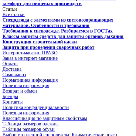
комфорт для пищевых производств
Статьи
Все статьи
Спецодежда с элементами из световозвращающих
материалов. Особенности и требования
Требования к спецодежде. Разбираемся в ГОСТах
Классы защиты средств для защиты органов дыхания
Конструкция строительной каски
Защита при проведении сварочных работ
Интернет-магазин ПРАБО
Заказ в интернет-магазине
Оплата
Доставка
Самовывоз
Нормативная информация
Полезная информация
Возврат и обмен
Бренды
Контакты
Политика конфиденциальности
Полезная информация
Классификация по защитным свойствам
Таблицы размеров одежды
Таблицы размеров обуви
Выбор утепленной спецодежды: Климатические пояса