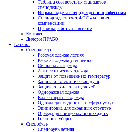
Таблица соответствия стандартов
спецодежды
Нормы выдачи спецодежды по профессиям
Спецодежда за счет ФСС - условия
компенсации
Правила работы на высоте
Контакты
Дилеры ПРАБО
Каталог
Спецодежда
Рабочая одежда летняя
Рабочая одежда утеплённая
Сигнальная одежда
Антистатическая одежда
Защита от повышенных температур
Защита от электрической дуги
Защита от кислот и щелочей
Одноразовая одежда
Влагозащитная одежда
Одежда для медицины и сферы услуг
Экипировка для охранных структур
Одежда для пищевых производств
Головные уборы
Спецобувь
Спецобувь летняя