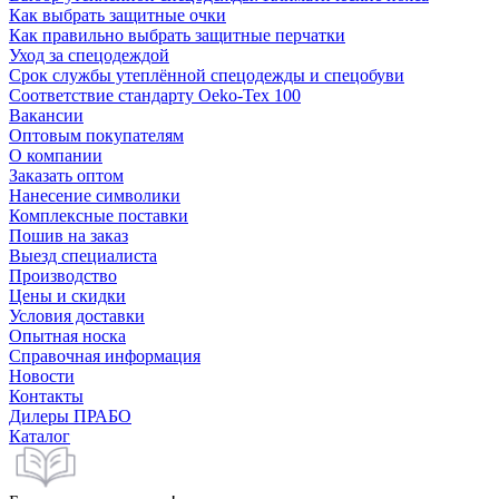
Как выбрать защитные очки
Как правильно выбрать защитные перчатки
Уход за спецодеждой
Срок службы утеплённой спецодежды и спецобуви
Соответствие стандарту Oeko-Tex 100
Вакансии
Оптовым покупателям
О компании
Заказать оптом
Нанесение символики
Комплексные поставки
Пошив на заказ
Выезд специалиста
Производство
Цены и скидки
Условия доставки
Опытная носка
Справочная информация
Новости
Контакты
Дилеры ПРАБО
Каталог