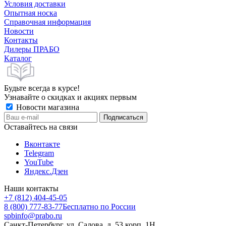
Условия доставки
Опытная носка
Справочная информация
Новости
Контакты
Дилеры ПРАБО
Каталог
Будьте всегда в курсе!
Узнавайте о скидках и акциях первым
Новости магазина
Оставайтесь на связи
Вконтакте
Telegram
YouTube
Яндекс.Дзен
Наши контакты
+7 (812) 404-45-05
8 (800) 777-83-77
Бесплатно по России
spbinfo@prabo.ru
Санкт-Петербург, ул. Салова, д. 53 корп. 1Н