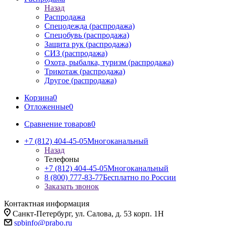
Назад
Распродажа
Спецодежда (распродажа)
Спецобувь (распродажа)
Защита рук (распродажа)
СИЗ (распродажа)
Охота, рыбалка, туризм (распродажа)
Трикотаж (распродажа)
Другое (распродажа)
Корзина
0
Отложенные
0
Сравнение товаров
0
+7 (812) 404-45-05
Многоканальный
Назад
Телефоны
+7 (812) 404-45-05
Многоканальный
8 (800) 777-83-77
Бесплатно по России
Заказать звонок
Контактная информация
Санкт-Петербург, ул. Салова, д. 53 корп. 1Н
spbinfo@prabo.ru