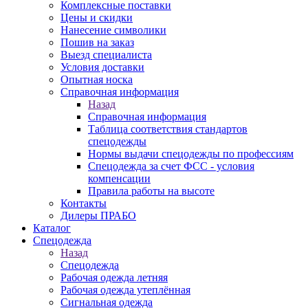
Комплексные поставки
Цены и скидки
Нанесение символики
Пошив на заказ
Выезд специалиста
Условия доставки
Опытная носка
Справочная информация
Назад
Справочная информация
Таблица соответствия стандартов
спецодежды
Нормы выдачи спецодежды по профессиям
Спецодежда за счет ФСС - условия
компенсации
Правила работы на высоте
Контакты
Дилеры ПРАБО
Каталог
Спецодежда
Назад
Спецодежда
Рабочая одежда летняя
Рабочая одежда утеплённая
Сигнальная одежда