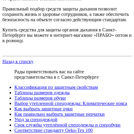
Правильный подбор средств защиты дыхания позволит
сохранить жизнь и здоровье сотрудников, а также обеспечить
безопасность на объекте согласно действующим стандартам.
Купить средства для защиты органов дыхания в Санкт-
Петербурге вы можете в интернет-магазине «ПРАБО» оптом и
в розницу.
Назад к списку
Рады приветствовать вас на сайте
представительства в г. Санкт-Петербурге
Классификация по защитным свойствам
Таблицы размеров одежды
Таблицы размеров обуви
Выбор утепленной спецодежды: Климатические пояса
Как выбрать защитные очки
Как правильно выбрать защитные перчатки
Уход за спецодеждой
Срок службы утеплённой спецодежды и спецобуви
Соответствие стандарту Oeko-Tex 100