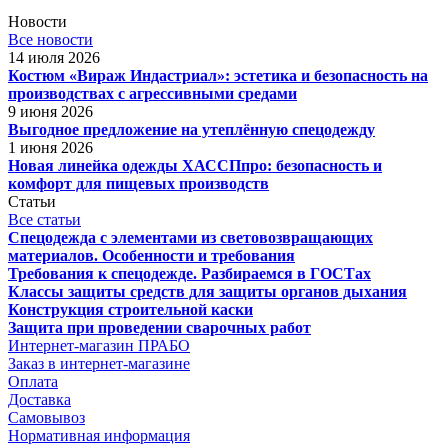
Новости
Все новости
14 июля 2026
Костюм «Вираж Индастриал»: эстетика и безопасность на
производствах с агрессивными средами
9 июня 2026
Выгодное предложение на утеплённую спецодежду
1 июня 2026
Новая линейка одежды ХАССПпро: безопасность и
комфорт для пищевых производств
Статьи
Все статьи
Спецодежда с элементами из световозвращающих
материалов. Особенности и требования
Требования к спецодежде. Разбираемся в ГОСТах
Классы защиты средств для защиты органов дыхания
Конструкция строительной каски
Защита при проведении сварочных работ
Интернет-магазин ПРАБО
Заказ в интернет-магазине
Оплата
Доставка
Самовывоз
Нормативная информация