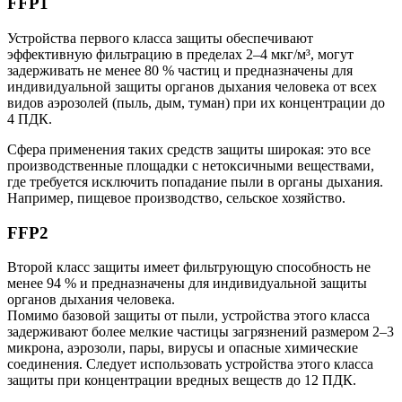
FFP1
Устройства первого класса защиты обеспечивают
эффективную фильтрацию в пределах 2–4 мкг/м³, могут
задерживать не менее 80 % частиц и предназначены для
индивидуальной защиты органов дыхания человека от всех
видов аэрозолей (пыль, дым, туман) при их концентрации до
4 ПДК.
Сфера применения таких средств защиты широкая: это все
производственные площадки с нетоксичными веществами,
где требуется исключить попадание пыли в органы дыхания.
Например, пищевое производство, сельское хозяйство.
FFP2
Второй класс защиты имеет фильтрующую способность не
менее 94 % и предназначены для индивидуальной защиты
органов дыхания человека.
Помимо базовой защиты от пыли, устройства этого класса
задерживают более мелкие частицы загрязнений размером 2–3
микрона, аэрозоли, пары, вирусы и опасные химические
соединения. Следует использовать устройства этого класса
защиты при концентрации вредных веществ до 12 ПДК.