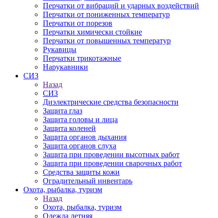
Перчатки от вибраций и ударных воздействий
Перчатки от пониженных температур
Перчатки от порезов
Перчатки химически стойкие
Перчатки от повышенных температур
Рукавицы
Перчатки трикотажные
Нарукавники
СИЗ
Назад
СИЗ
Диэлектрические средства безопасности
Защита глаз
Защита головы и лица
Защита коленей
Защита органов дыхания
Защита органов слуха
Защита при проведении высотных работ
Защита при проведении сварочных работ
Средства защиты кожи
Оградительный инвентарь
Охота, рыбалка, туризм
Назад
Охота, рыбалка, туризм
Одежда летняя