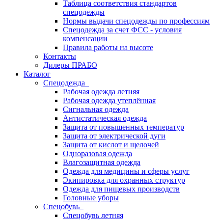
Таблица соответствия стандартов
спецодежды
Нормы выдачи спецодежды по профессиям
Спецодежда за счет ФСС - условия
компенсации
Правила работы на высоте
Контакты
Дилеры ПРАБО
Каталог
Спецодежда
Рабочая одежда летняя
Рабочая одежда утеплённая
Сигнальная одежда
Антистатическая одежда
Защита от повышенных температур
Защита от электрической дуги
Защита от кислот и щелочей
Одноразовая одежда
Влагозащитная одежда
Одежда для медицины и сферы услуг
Экипировка для охранных структур
Одежда для пищевых производств
Головные уборы
Спецобувь
Спецобувь летняя