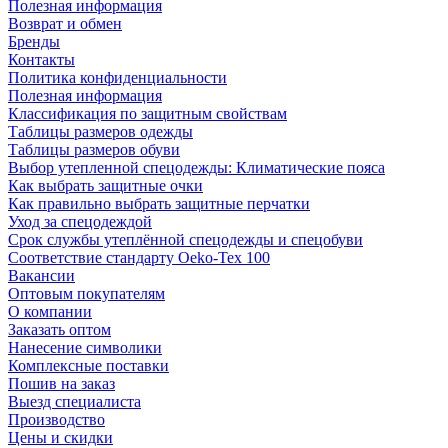
Полезная информация
Возврат и обмен
Бренды
Контакты
Политика конфиденциальности
Полезная информация
Классификация по защитным свойствам
Таблицы размеров одежды
Таблицы размеров обуви
Выбор утепленной спецодежды: Климатические пояса
Как выбрать защитные очки
Как правильно выбрать защитные перчатки
Уход за спецодеждой
Срок службы утеплённой спецодежды и спецобуви
Соответствие стандарту Oeko-Tex 100
Вакансии
Оптовым покупателям
О компании
Заказать оптом
Нанесение символики
Комплексные поставки
Пошив на заказ
Выезд специалиста
Производство
Цены и скидки