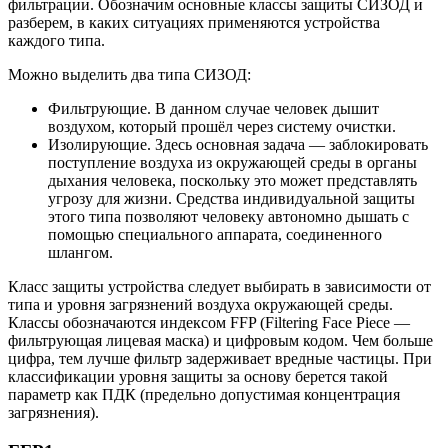
фильтрации. Обозначим основные классы защиты СИЗОД и
разберем, в каких ситуациях применяются устройства
каждого типа.
Можно выделить два типа СИЗОД:
Фильтрующие. В данном случае человек дышит
воздухом, который прошёл через систему очистки.
Изолирующие. Здесь основная задача — заблокировать
поступление воздуха из окружающей среды в органы
дыхания человека, поскольку это может представлять
угрозу для жизни. Средства индивидуальной защиты
этого типа позволяют человеку автономно дышать с
помощью специального аппарата, соединенного
шлангом.
Класс защиты устройства следует выбирать в зависимости от
типа и уровня загрязнений воздуха окружающей среды.
Классы обозначаются индексом FFP (Filtering Face Piece —
фильтрующая лицевая маска) и цифровым кодом. Чем больше
цифра, тем лучше фильтр задерживает вредные частицы. При
классификации уровня защиты за основу берется такой
параметр как ПДК (предельно допустимая концентрация
загрязнения).