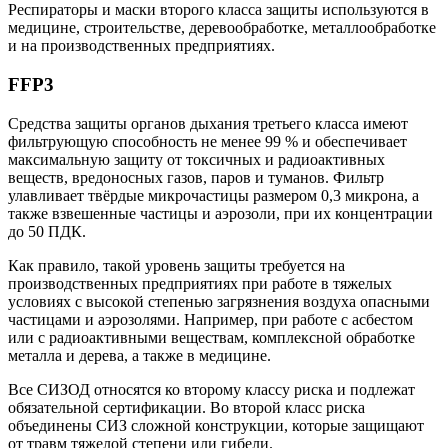
Респираторы и маски второго класса защиты используются в
медицине, строительстве, деревообработке, металлообработке
и на производственных предприятиях.
FFP3
Средства защиты органов дыхания третьего класса имеют
фильтрующую способность не менее 99 % и обеспечивает
максимальную защиту от токсичных и радиоактивных
веществ, вредоносных газов, паров и туманов. Фильтр
улавливает твёрдые микрочастицы размером 0,3 микрона, а
также взвешенные частицы и аэрозоли, при их концентрации
до 50 ПДК.
Как правило, такой уровень защиты требуется на
производственных предприятиях при работе в тяжелых
условиях с высокой степенью загрязнения воздуха опасными
частицами и аэрозолями. Например, при работе с асбестом
или с радиоактивными веществам, комплексной обработке
металла и дерева, а также в медицине.
Все СИЗОД относятся ко второму классу риска и подлежат
обязательной сертификации. Во второй класс риска
объединены СИЗ сложной конструкции, которые защищают
от травм тяжелой степени или гибели.