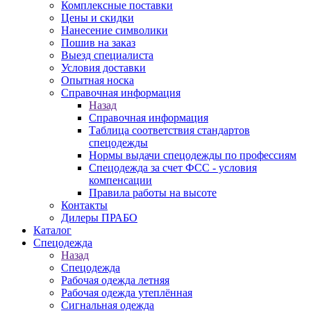
Комплексные поставки
Цены и скидки
Нанесение символики
Пошив на заказ
Выезд специалиста
Условия доставки
Опытная носка
Справочная информация
Назад
Справочная информация
Таблица соответствия стандартов
спецодежды
Нормы выдачи спецодежды по профессиям
Спецодежда за счет ФСС - условия
компенсации
Правила работы на высоте
Контакты
Дилеры ПРАБО
Каталог
Спецодежда
Назад
Спецодежда
Рабочая одежда летняя
Рабочая одежда утеплённая
Сигнальная одежда