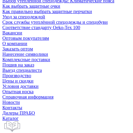
Выбор утепленной спецодежды: Климатические пояса
Как выбрать защитные очки
Как правильно выбрать защитные перчатки
Уход за спецодеждой
Срок службы утеплённой спецодежды и спецобуви
Соответствие стандарту Oeko-Tex 100
Вакансии
Оптовым покупателям
О компании
Заказать оптом
Нанесение символики
Комплексные поставки
Пошив на заказ
Выезд специалиста
Производство
Цены и скидки
Условия доставки
Опытная носка
Справочная информация
Новости
Контакты
Дилеры ПРАБО
Каталог