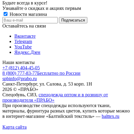
Будьте всегда в курсе!
Узнавайте о скидках и акциях первым
Новости магазина
Оставайтесь на связи
Вконтакте
Telegram
YouTube
Яндекс.Дзен
Наши контакты
+7 (812) 404-45-05
8 (800) 777-83-77
Бесплатно по России
spbinfo@prabo.ru
Санкт-Петербург, ул. Салова, д. 53 корп. 1Н
2026 © «ПРАБО»
Спецобувь, СИЗ,
спецодежда оптом и в розницу от
производителя «ПРАБО»
При производстве спецодежды используются ткани,
материалы, фурнитура разных цветов, купить которые можно
в интернет-магазине «Балтийский текстиль» —
balttex.ru
Карта сайта