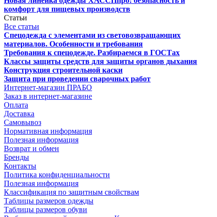
Новая линейка одежды ХАССПпро: безопасность и
комфорт для пищевых производств
Статьи
Все статьи
Спецодежда с элементами из световозвращающих
материалов. Особенности и требования
Требования к спецодежде. Разбираемся в ГОСТах
Классы защиты средств для защиты органов дыхания
Конструкция строительной каски
Защита при проведении сварочных работ
Интернет-магазин ПРАБО
Заказ в интернет-магазине
Оплата
Доставка
Самовывоз
Нормативная информация
Полезная информация
Возврат и обмен
Бренды
Контакты
Политика конфиденциальности
Полезная информация
Классификация по защитным свойствам
Таблицы размеров одежды
Таблицы размеров обуви