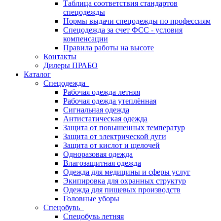
Таблица соответствия стандартов
спецодежды
Нормы выдачи спецодежды по профессиям
Спецодежда за счет ФСС - условия
компенсации
Правила работы на высоте
Контакты
Дилеры ПРАБО
Каталог
Спецодежда
Рабочая одежда летняя
Рабочая одежда утеплённая
Сигнальная одежда
Антистатическая одежда
Защита от повышенных температур
Защита от электрической дуги
Защита от кислот и щелочей
Одноразовая одежда
Влагозащитная одежда
Одежда для медицины и сферы услуг
Экипировка для охранных структур
Одежда для пищевых производств
Головные уборы
Спецобувь
Спецобувь летняя