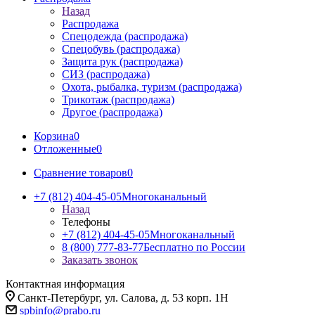
Назад
Распродажа
Спецодежда (распродажа)
Спецобувь (распродажа)
Защита рук (распродажа)
СИЗ (распродажа)
Охота, рыбалка, туризм (распродажа)
Трикотаж (распродажа)
Другое (распродажа)
Корзина
0
Отложенные
0
Сравнение товаров
0
+7 (812) 404-45-05
Многоканальный
Назад
Телефоны
+7 (812) 404-45-05
Многоканальный
8 (800) 777-83-77
Бесплатно по России
Заказать звонок
Контактная информация
Санкт-Петербург, ул. Салова, д. 53 корп. 1Н
spbinfo@prabo.ru