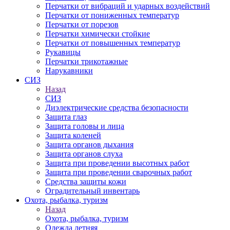
Перчатки от вибраций и ударных воздействий
Перчатки от пониженных температур
Перчатки от порезов
Перчатки химически стойкие
Перчатки от повышенных температур
Рукавицы
Перчатки трикотажные
Нарукавники
СИЗ
Назад
СИЗ
Диэлектрические средства безопасности
Защита глаз
Защита головы и лица
Защита коленей
Защита органов дыхания
Защита органов слуха
Защита при проведении высотных работ
Защита при проведении сварочных работ
Средства защиты кожи
Оградительный инвентарь
Охота, рыбалка, туризм
Назад
Охота, рыбалка, туризм
Одежда летняя