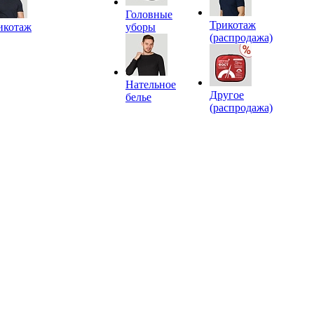
Головные
Трикотаж
икотаж
уборы
(распродажа)
Нательное
Другое
белье
(распродажа)