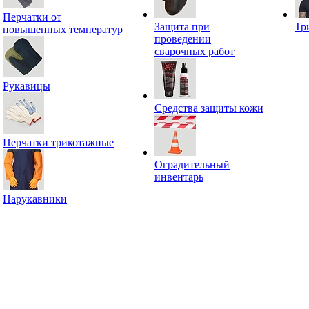
Перчатки от
Защита при
Тр
повышенных температур
проведении
сварочных работ
Рукавицы
Средства защиты кожи
Перчатки трикотажные
Оградительный
инвентарь
Нарукавники