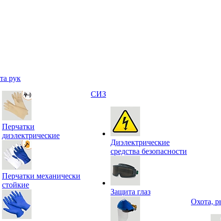
та рук
СИЗ
Перчатки
диэлектрические
Диэлектрические
средства безопасности
Перчатки механически
стойкие
Защита глаз
Охота, р