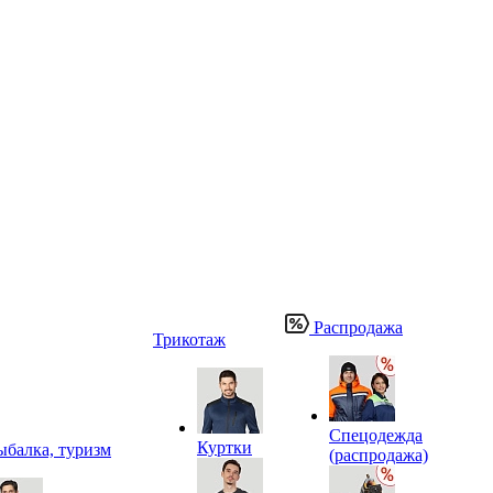
Распродажа
Трикотаж
Спецодежда
Куртки
ыбалка, туризм
(распродажа)