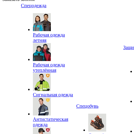
Спецодежда
Рабочая одежда
летняя
Защи
Рабочая одежда
утеплённая
Сигнальная одежда
Спецобувь
Антистатическая
одежда