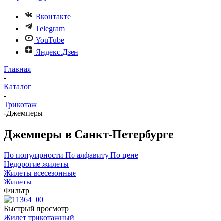
Вконтакте
Telegram
YouTube
Яндекс.Дзен
Главная
-
Каталог
-
Трикотаж
-
Джемперы
Джемперы в Санкт-Петербурге
По популярности
По алфавиту
По цене
Недорогие жилеты
Жилеты всесезонные
Жилеты
Фильтр
Быстрый просмотр
Жилет трикотажный