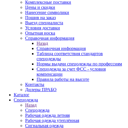
Комплексные поставки
Цены и скидки
Нанесение символики
Пошив на заказ
Выезд специалиста
Условия доставки
Опытная носка
Справочная информация
Назад
Справочная информация
Таблица соответствия стандартов
спецодежды
Нормы выдачи спецодежды по профессиям
Спецодежда за счет ФСС - условия
компенсации
Правила работы на высоте
Контакты
Дилеры ПРАБО
Каталог
Спецодежда
Назад
Спецодежда
Рабочая одежда летняя
Рабочая одежда утеплённая
Сигнальная одежда