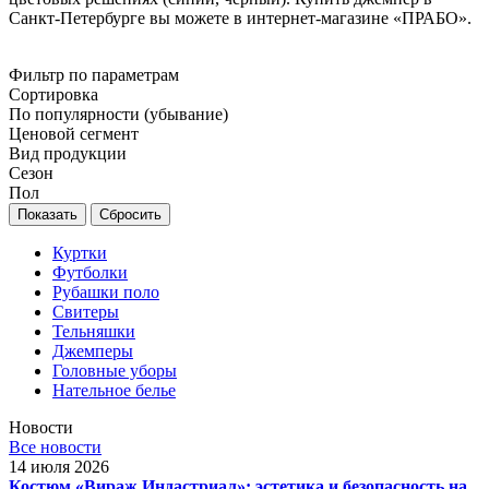
Санкт-Петербурге вы можете в интернет-магазине «ПРАБО».
Фильтр по параметрам
Сортировка
По популярности (убывание)
Ценовой сегмент
Вид продукции
Сезон
Пол
Сбросить
Куртки
Футболки
Рубашки поло
Свитеры
Тельняшки
Джемперы
Головные уборы
Нательное белье
Новости
Все новости
14 июля 2026
Костюм «Вираж Индастриал»: эстетика и безопасность на