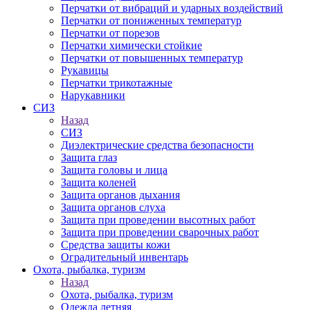
Перчатки от вибраций и ударных воздействий
Перчатки от пониженных температур
Перчатки от порезов
Перчатки химически стойкие
Перчатки от повышенных температур
Рукавицы
Перчатки трикотажные
Нарукавники
СИЗ
Назад
СИЗ
Диэлектрические средства безопасности
Защита глаз
Защита головы и лица
Защита коленей
Защита органов дыхания
Защита органов слуха
Защита при проведении высотных работ
Защита при проведении сварочных работ
Средства защиты кожи
Оградительный инвентарь
Охота, рыбалка, туризм
Назад
Охота, рыбалка, туризм
Одежда летняя