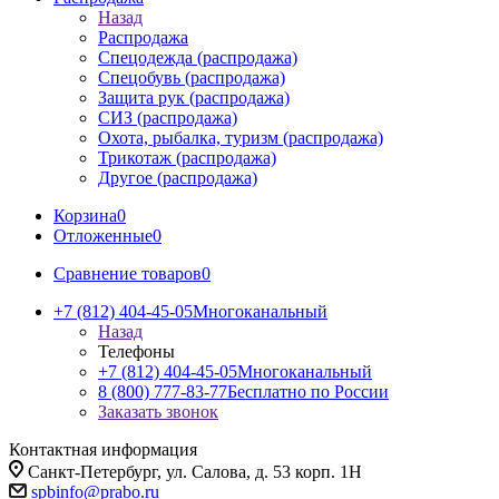
Назад
Распродажа
Спецодежда (распродажа)
Спецобувь (распродажа)
Защита рук (распродажа)
СИЗ (распродажа)
Охота, рыбалка, туризм (распродажа)
Трикотаж (распродажа)
Другое (распродажа)
Корзина
0
Отложенные
0
Сравнение товаров
0
+7 (812) 404-45-05
Многоканальный
Назад
Телефоны
+7 (812) 404-45-05
Многоканальный
8 (800) 777-83-77
Бесплатно по России
Заказать звонок
Контактная информация
Санкт-Петербург, ул. Салова, д. 53 корп. 1Н
spbinfo@prabo.ru