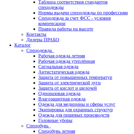
Таблица соответствия стандартов
спецодежды
Нормы выдачи спецодежды по профессиям
Спецодежда за счет ФСС - условия
компенсации
Правила работы на высоте
Контакты
Дилеры ПРАБО
Каталог
Спецодежда
Рабочая одежда летняя
Рабочая одежда утеплённая
Сигнальная одежда
Антистатическая одежда
Защита от повышенных температур
Защита от электрической дуги
Защита от кислот и щелочей
Одноразовая одежда
Влагозащитная одежда
Одежда для медицины и сферы услуг
Экипировка для охранных структур
Одежда для пищевых производств
Головные уборы
Спецобувь
Спецобувь летняя