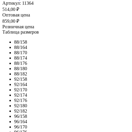
Артикул: 11364
514,00
₽
Оптовая цена
859,00
₽
Розничная цена
Таблица размеров
88/158
88/164
88/170
88/174
88/176
88/180
88/182
92/158
92/164
92/170
92/174
92/176
92/180
92/182
96/158
96/164
96/170