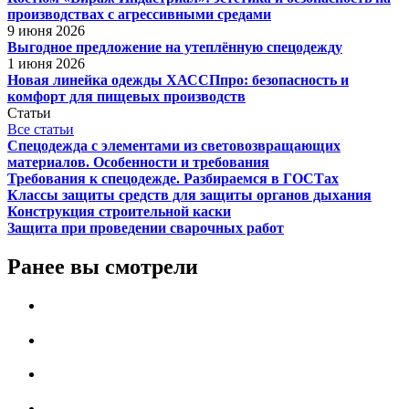
производствах с агрессивными средами
9 июня 2026
Выгодное предложение на утеплённую спецодежду
1 июня 2026
Новая линейка одежды ХАССПпро: безопасность и
комфорт для пищевых производств
Статьи
Все статьи
Спецодежда с элементами из световозвращающих
материалов. Особенности и требования
Требования к спецодежде. Разбираемся в ГОСТах
Классы защиты средств для защиты органов дыхания
Конструкция строительной каски
Защита при проведении сварочных работ
Ранее вы смотрели