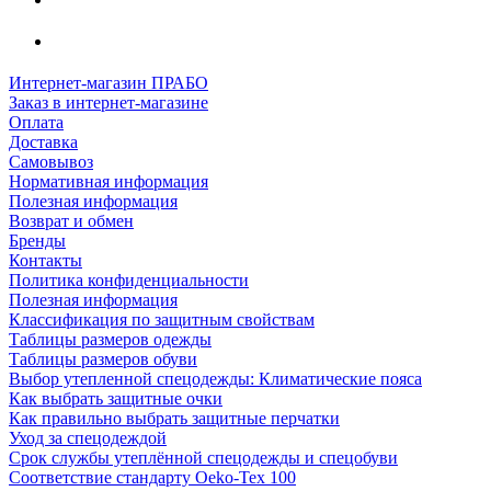
Интернет-магазин ПРАБО
Заказ в интернет-магазине
Оплата
Доставка
Самовывоз
Нормативная информация
Полезная информация
Возврат и обмен
Бренды
Контакты
Политика конфиденциальности
Полезная информация
Классификация по защитным свойствам
Таблицы размеров одежды
Таблицы размеров обуви
Выбор утепленной спецодежды: Климатические пояса
Как выбрать защитные очки
Как правильно выбрать защитные перчатки
Уход за спецодеждой
Срок службы утеплённой спецодежды и спецобуви
Соответствие стандарту Oeko-Tex 100