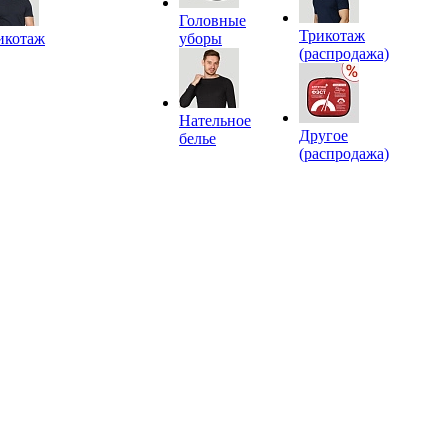
Головные
Трикотаж
икотаж
уборы
(распродажа)
Нательное
Другое
белье
(распродажа)