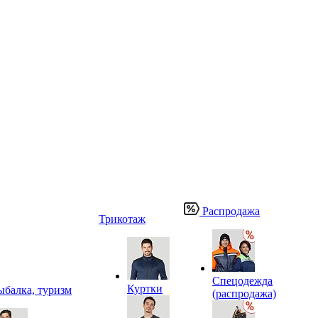
Распродажа
Трикотаж
Спецодежда
Куртки
ыбалка, туризм
(распродажа)