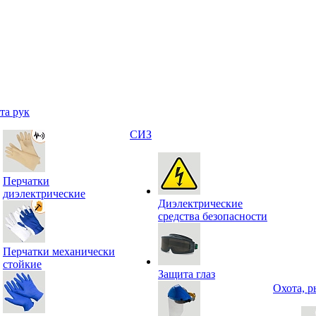
та рук
СИЗ
Перчатки
диэлектрические
Диэлектрические
средства безопасности
Перчатки механически
стойкие
Защита глаз
Охота, р