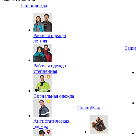
Спецодежда
Рабочая одежда
летняя
Защи
Рабочая одежда
утеплённая
Сигнальная одежда
Спецобувь
Антистатическая
одежда