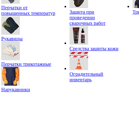
Перчатки от
Защита при
Тр
повышенных температур
проведении
сварочных работ
Рукавицы
Средства защиты кожи
Перчатки трикотажные
Оградительный
инвентарь
Нарукавники