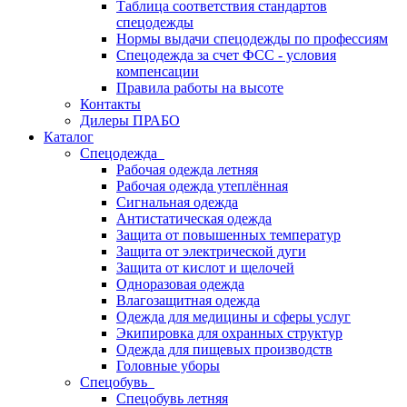
Таблица соответствия стандартов
спецодежды
Нормы выдачи спецодежды по профессиям
Спецодежда за счет ФСС - условия
компенсации
Правила работы на высоте
Контакты
Дилеры ПРАБО
Каталог
Спецодежда
Рабочая одежда летняя
Рабочая одежда утеплённая
Сигнальная одежда
Антистатическая одежда
Защита от повышенных температур
Защита от электрической дуги
Защита от кислот и щелочей
Одноразовая одежда
Влагозащитная одежда
Одежда для медицины и сферы услуг
Экипировка для охранных структур
Одежда для пищевых производств
Головные уборы
Спецобувь
Спецобувь летняя