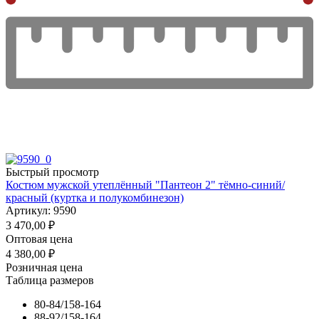
Быстрый просмотр
Костюм мужской утеплённый "Пантеон 2" тёмно-синий/
красный (куртка и полукомбинезон)
Артикул: 9590
3 470,00
₽
Оптовая цена
4 380,00
₽
Розничная цена
Таблица размеров
80-84/158-164
88-92/158-164