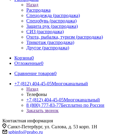
Назад
Распродажа
Спецодежда (распродажа)
Спецобувь (распродажа)
Защита рук (распродажа)
СИЗ (распродажа)
Охота, рыбалка, туризм (распродажа)
Трикотаж (распродажа)
Другое (распродажа)
Корзина
0
Отложенные
0
Сравнение товаров
0
+7 (812) 404-45-05
Многоканальный
Назад
Телефоны
+7 (812) 404-45-05
Многоканальный
8 (800) 777-83-77
Бесплатно по России
Заказать звонок
Контактная информация
Санкт-Петербург, ул. Салова, д. 53 корп. 1Н
spbinfo@prabo.ru