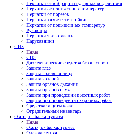
Перчатки от вибраций и ударных воздействий
Перчатки от пониженных температур
Перчатки от порезов
Перчатки химически стойкие
Перчатки от повышенных температур
Рукавицы
Перчатки трикотажные
Нарукавники
СИЗ
Назад
СИЗ
Диэлектрические средства безопасности
Защита глаз
Защита головы и лица
Защита коленей
Защита органов дыхания
Защита органов слуха
Защита при проведении высотных работ
Защита при проведении сварочных работ
Средства защиты кожи
Оградительный инвентарь
Охота, рыбалка, туризм
Назад
Охота, рыбалка, туризм
Одежда летняя