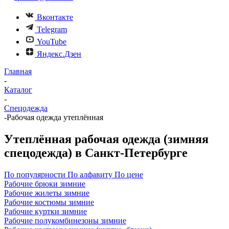
Вконтакте
Telegram
YouTube
Яндекс.Дзен
Главная
-
Каталог
-
Спецодежда
-
Рабочая одежда утеплённая
Утеплённая рабочая одежда (зимняя
спецодежда) в Санкт-Петербурге
По популярности
По алфавиту
По цене
Рабочие брюки зимние
Рабочие жилеты зимние
Рабочие костюмы зимние
Рабочие куртки зимние
Рабочие полукомбинезоны зимние