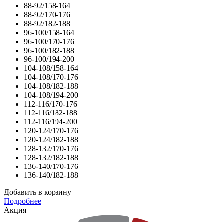
88-92/158-164
88-92/170-176
88-92/182-188
96-100/158-164
96-100/170-176
96-100/182-188
96-100/194-200
104-108/158-164
104-108/170-176
104-108/182-188
104-108/194-200
112-116/170-176
112-116/182-188
112-116/194-200
120-124/170-176
120-124/182-188
128-132/170-176
128-132/182-188
136-140/170-176
136-140/182-188
Добавить в корзину
Подробнее
Акция