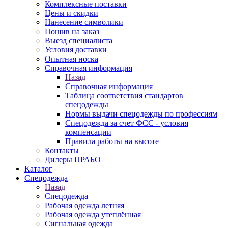
Комплексные поставки
Цены и скидки
Нанесение символики
Пошив на заказ
Выезд специалиста
Условия доставки
Опытная носка
Справочная информация
Назад
Справочная информация
Таблица соответствия стандартов
спецодежды
Нормы выдачи спецодежды по профессиям
Спецодежда за счет ФСС - условия
компенсации
Правила работы на высоте
Контакты
Дилеры ПРАБО
Каталог
Спецодежда
Назад
Спецодежда
Рабочая одежда летняя
Рабочая одежда утеплённая
Сигнальная одежда