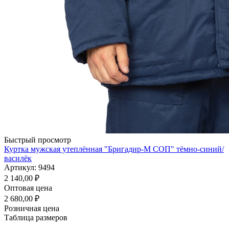
Быстрый просмотр
Куртка мужская утеплённая "Бригадир-М СОП" тёмно-синий/
василёк
Артикул: 9494
2 140,00
₽
Оптовая цена
2 680,00
₽
Розничная цена
Таблица размеров