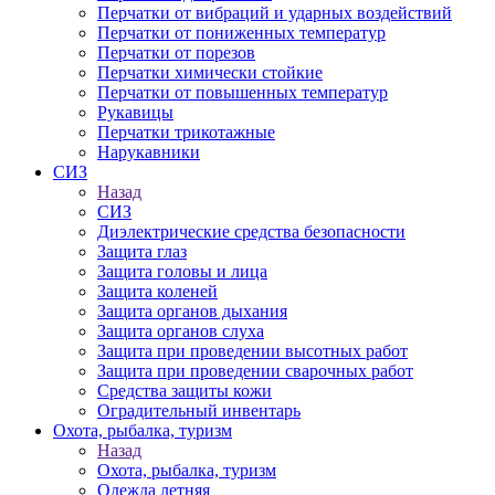
Перчатки от вибраций и ударных воздействий
Перчатки от пониженных температур
Перчатки от порезов
Перчатки химически стойкие
Перчатки от повышенных температур
Рукавицы
Перчатки трикотажные
Нарукавники
СИЗ
Назад
СИЗ
Диэлектрические средства безопасности
Защита глаз
Защита головы и лица
Защита коленей
Защита органов дыхания
Защита органов слуха
Защита при проведении высотных работ
Защита при проведении сварочных работ
Средства защиты кожи
Оградительный инвентарь
Охота, рыбалка, туризм
Назад
Охота, рыбалка, туризм
Одежда летняя