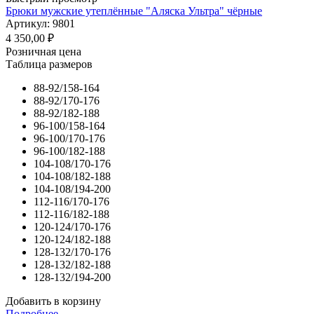
Брюки мужские утеплённые "Аляска Ультра" чёрные
Артикул: 9801
4 350,00
₽
Розничная цена
Таблица размеров
88-92/158-164
88-92/170-176
88-92/182-188
96-100/158-164
96-100/170-176
96-100/182-188
104-108/170-176
104-108/182-188
104-108/194-200
112-116/170-176
112-116/182-188
120-124/170-176
120-124/182-188
128-132/170-176
128-132/182-188
128-132/194-200
Добавить в корзину
Подробнее