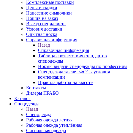
Комплексные поставки
Цены и скидки
Нанесение символики
Пошив на заказ
Выезд специалиста
Условия доставки
Опытная носка
Справочная информация
Назад
Справочная информация
Таблица соответствия стандартов
спецодежды
Нормы выдачи спецодежды по профессиям
Спецодежда за счет ФСС - условия
компенсации
Правила работы на высоте
Контакты
Дилеры ПРАБО
Каталог
Спецодежда
Назад
Спецодежда
Рабочая одежда летняя
Рабочая одежда утеплённая
Сигнальная одежда