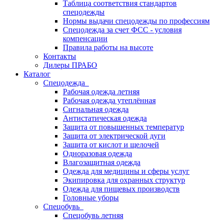
Таблица соответствия стандартов
спецодежды
Нормы выдачи спецодежды по профессиям
Спецодежда за счет ФСС - условия
компенсации
Правила работы на высоте
Контакты
Дилеры ПРАБО
Каталог
Спецодежда
Рабочая одежда летняя
Рабочая одежда утеплённая
Сигнальная одежда
Антистатическая одежда
Защита от повышенных температур
Защита от электрической дуги
Защита от кислот и щелочей
Одноразовая одежда
Влагозащитная одежда
Одежда для медицины и сферы услуг
Экипировка для охранных структур
Одежда для пищевых производств
Головные уборы
Спецобувь
Спецобувь летняя