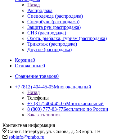
Назад
Распродажа
Спецодежда (распродажа)
Спецобувь (распродажа)
Защита рук (распродажа)
СИЗ (распродажа)
Охота, рыбалка, туризм (распродажа)
Трикотаж (распродажа)
Другое (распродажа)
Корзина
0
Отложенные
0
Сравнение товаров
0
+7 (812) 404-45-05
Многоканальный
Назад
Телефоны
+7 (812) 404-45-05
Многоканальный
8 (800) 777-83-77
Бесплатно по России
Заказать звонок
Контактная информация
Санкт-Петербург, ул. Салова, д. 53 корп. 1Н
spbinfo@prabo.ru