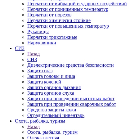
Перчатки от вибраций и ударных воздействий
Перчатки от пониженных температур
Перчатки от порезов
Перчатки химически стойкие
Перчатки от повышенных температур
Рукавицы
Перчатки трикотажные
Нарукавники
СИЗ
Назад
СИЗ
Диэлектрические средства безопасности
Защита глаз
Защита головы и лица
Защита коленей
Защита органов дыхания
Защита органов слуха
Защита при проведении высотных работ
Защита при проведении сварочных работ
Средства защиты кожи
Оградительный инвентарь
Охота, рыбалка, туризм
Назад
Охота, рыбалка, туризм
Одежда летняя