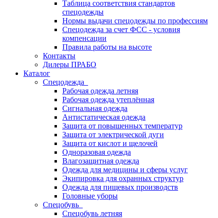
Таблица соответствия стандартов
спецодежды
Нормы выдачи спецодежды по профессиям
Спецодежда за счет ФСС - условия
компенсации
Правила работы на высоте
Контакты
Дилеры ПРАБО
Каталог
Спецодежда
Рабочая одежда летняя
Рабочая одежда утеплённая
Сигнальная одежда
Антистатическая одежда
Защита от повышенных температур
Защита от электрической дуги
Защита от кислот и щелочей
Одноразовая одежда
Влагозащитная одежда
Одежда для медицины и сферы услуг
Экипировка для охранных структур
Одежда для пищевых производств
Головные уборы
Спецобувь
Спецобувь летняя