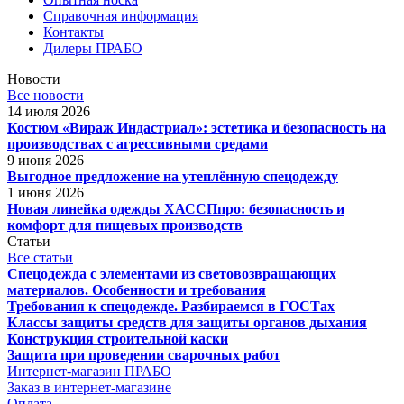
Справочная информация
Контакты
Дилеры ПРАБО
Новости
Все новости
14 июля 2026
Костюм «Вираж Индастриал»: эстетика и безопасность на
производствах с агрессивными средами
9 июня 2026
Выгодное предложение на утеплённую спецодежду
1 июня 2026
Новая линейка одежды ХАССПпро: безопасность и
комфорт для пищевых производств
Статьи
Все статьи
Спецодежда с элементами из световозвращающих
материалов. Особенности и требования
Требования к спецодежде. Разбираемся в ГОСТах
Классы защиты средств для защиты органов дыхания
Конструкция строительной каски
Защита при проведении сварочных работ
Интернет-магазин ПРАБО
Заказ в интернет-магазине
Оплата