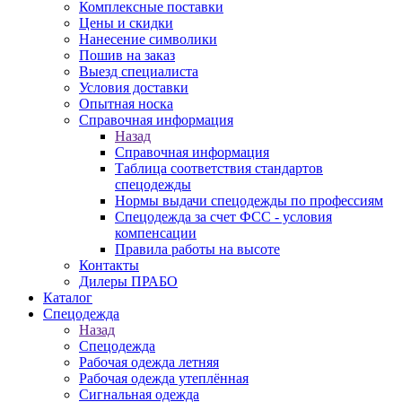
Комплексные поставки
Цены и скидки
Нанесение символики
Пошив на заказ
Выезд специалиста
Условия доставки
Опытная носка
Справочная информация
Назад
Справочная информация
Таблица соответствия стандартов
спецодежды
Нормы выдачи спецодежды по профессиям
Спецодежда за счет ФСС - условия
компенсации
Правила работы на высоте
Контакты
Дилеры ПРАБО
Каталог
Спецодежда
Назад
Спецодежда
Рабочая одежда летняя
Рабочая одежда утеплённая
Сигнальная одежда