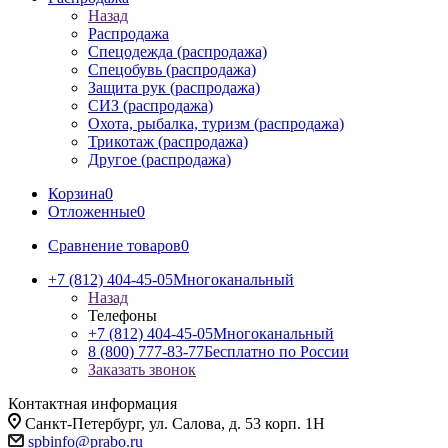
Назад
Распродажа
Спецодежда (распродажа)
Спецобувь (распродажа)
Защита рук (распродажа)
СИЗ (распродажа)
Охота, рыбалка, туризм (распродажа)
Трикотаж (распродажа)
Другое (распродажа)
Корзина
0
Отложенные
0
Сравнение товаров
0
+7 (812) 404-45-05
Многоканальный
Назад
Телефоны
+7 (812) 404-45-05
Многоканальный
8 (800) 777-83-77
Бесплатно по России
Заказать звонок
Контактная информация
Санкт-Петербург, ул. Салова, д. 53 корп. 1Н
spbinfo@prabo.ru