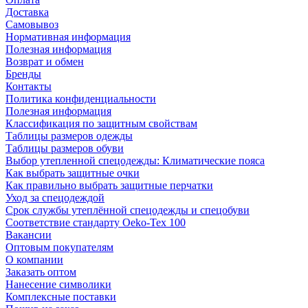
Доставка
Самовывоз
Нормативная информация
Полезная информация
Возврат и обмен
Бренды
Контакты
Политика конфиденциальности
Полезная информация
Классификация по защитным свойствам
Таблицы размеров одежды
Таблицы размеров обуви
Выбор утепленной спецодежды: Климатические пояса
Как выбрать защитные очки
Как правильно выбрать защитные перчатки
Уход за спецодеждой
Срок службы утеплённой спецодежды и спецобуви
Соответствие стандарту Oeko-Tex 100
Вакансии
Оптовым покупателям
О компании
Заказать оптом
Нанесение символики
Комплексные поставки