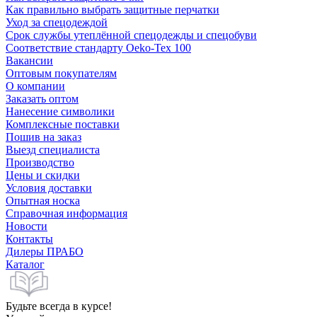
Как правильно выбрать защитные перчатки
Уход за спецодеждой
Срок службы утеплённой спецодежды и спецобуви
Соответствие стандарту Oeko-Tex 100
Вакансии
Оптовым покупателям
О компании
Заказать оптом
Нанесение символики
Комплексные поставки
Пошив на заказ
Выезд специалиста
Производство
Цены и скидки
Условия доставки
Опытная носка
Справочная информация
Новости
Контакты
Дилеры ПРАБО
Каталог
Будьте всегда в курсе!