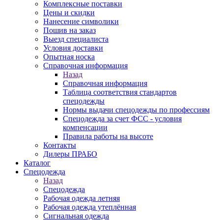
Комплексные поставки
Цены и скидки
Нанесение символики
Пошив на заказ
Выезд специалиста
Условия доставки
Опытная носка
Справочная информация
Назад
Справочная информация
Таблица соответствия стандартов
спецодежды
Нормы выдачи спецодежды по профессиям
Спецодежда за счет ФСС - условия
компенсации
Правила работы на высоте
Контакты
Дилеры ПРАБО
Каталог
Спецодежда
Назад
Спецодежда
Рабочая одежда летняя
Рабочая одежда утеплённая
Сигнальная одежда