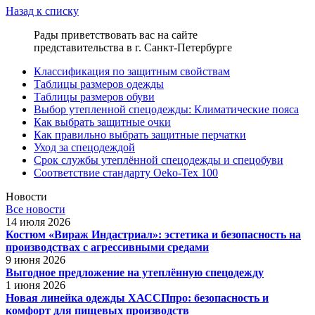
Назад к списку
Рады приветствовать вас на сайте
представительства в г. Санкт-Петербурге
Классификация по защитным свойствам
Таблицы размеров одежды
Таблицы размеров обуви
Выбор утепленной спецодежды: Климатические пояса
Как выбрать защитные очки
Как правильно выбрать защитные перчатки
Уход за спецодеждой
Срок службы утеплённой спецодежды и спецобуви
Соответствие стандарту Oeko-Tex 100
Новости
Все новости
14 июля 2026
Костюм «Вираж Индастриал»: эстетика и безопасность на
производствах с агрессивными средами
9 июня 2026
Выгодное предложение на утеплённую спецодежду
1 июня 2026
Новая линейка одежды ХАССПпро: безопасность и
комфорт для пищевых производств