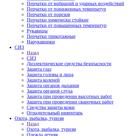
Перчатки от вибраций и ударных воздействий
Перчатки от пониженных температур
Перчатки от порезов
Перчатки химически стойкие
Перчатки от повышенных температур
Рукавицы
Перчатки трикотажные
Нарукавники
СИЗ
Назад
СИЗ
Диэлектрические средства безопасности
Защита глаз
Защита головы и лица
Защита коленей
Защита органов дыхания
Защита органов слуха
Защита при проведении высотных работ
Защита при проведении сварочных работ
Средства защиты кожи
Оградительный инвентарь
Охота, рыбалка, туризм
Назад
Охота, рыбалка, туризм
Одежда летняя