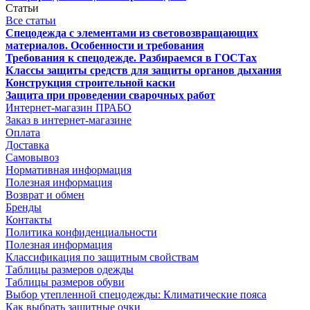
Статьи
Все статьи
Спецодежда с элементами из световозвращающих
материалов. Особенности и требования
Требования к спецодежде. Разбираемся в ГОСТах
Классы защиты средств для защиты органов дыхания
Конструкция строительной каски
Защита при проведении сварочных работ
Интернет-магазин ПРАБО
Заказ в интернет-магазине
Оплата
Доставка
Самовывоз
Нормативная информация
Полезная информация
Возврат и обмен
Бренды
Контакты
Политика конфиденциальности
Полезная информация
Классификация по защитным свойствам
Таблицы размеров одежды
Таблицы размеров обуви
Выбор утепленной спецодежды: Климатические пояса
Как выбрать защитные очки