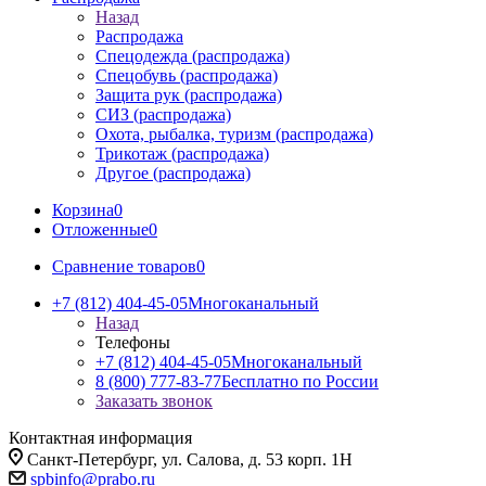
Назад
Распродажа
Спецодежда (распродажа)
Спецобувь (распродажа)
Защита рук (распродажа)
СИЗ (распродажа)
Охота, рыбалка, туризм (распродажа)
Трикотаж (распродажа)
Другое (распродажа)
Корзина
0
Отложенные
0
Сравнение товаров
0
+7 (812) 404-45-05
Многоканальный
Назад
Телефоны
+7 (812) 404-45-05
Многоканальный
8 (800) 777-83-77
Бесплатно по России
Заказать звонок
Контактная информация
Санкт-Петербург, ул. Салова, д. 53 корп. 1Н
spbinfo@prabo.ru