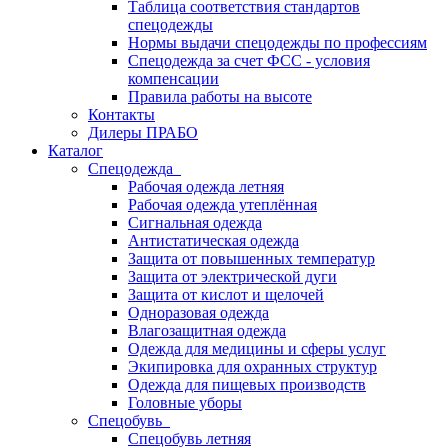
Таблица соответствия стандартов
спецодежды
Нормы выдачи спецодежды по профессиям
Спецодежда за счет ФСС - условия
компенсации
Правила работы на высоте
Контакты
Дилеры ПРАБО
Каталог
Спецодежда
Рабочая одежда летняя
Рабочая одежда утеплённая
Сигнальная одежда
Антистатическая одежда
Защита от повышенных температур
Защита от электрической дуги
Защита от кислот и щелочей
Одноразовая одежда
Влагозащитная одежда
Одежда для медицины и сферы услуг
Экипировка для охранных структур
Одежда для пищевых производств
Головные уборы
Спецобувь
Спецобувь летняя