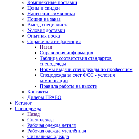
Комплексные поставки
Цены и скидки
Нанесение символики
Пошив на заказ
Выезд специалиста
Условия доставки
Опытная носка
Справочная информация
Назад
Справочная информация
Таблица соответствия стандартов
спецодежды
Нормы выдачи спецодежды по профессиям
Спецодежда за счет ФСС - условия
компенсации
Правила работы на высоте
Контакты
Дилеры ПРАБО
Каталог
Спецодежда
Назад
Спецодежда
Рабочая одежда летняя
Рабочая одежда утеплённая
Сигнальная одежда