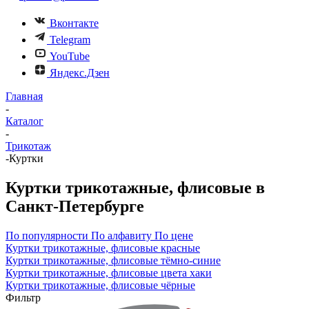
Вконтакте
Telegram
YouTube
Яндекс.Дзен
Главная
-
Каталог
-
Трикотаж
-
Куртки
Куртки трикотажные, флисовые в
Санкт-Петербурге
По популярности
По алфавиту
По цене
Куртки трикотажные, флисовые красные
Куртки трикотажные, флисовые тёмно-синие
Куртки трикотажные, флисовые цвета хаки
Куртки трикотажные, флисовые чёрные
Фильтр