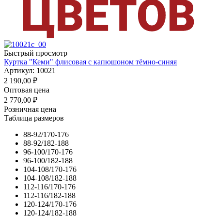
Быстрый просмотр
Куртка "Кеми" флисовая с капюшоном тёмно-синяя
Артикул: 10021
2 190,00
₽
Оптовая цена
2 770,00
₽
Розничная цена
Таблица размеров
88-92/170-176
88-92/182-188
96-100/170-176
96-100/182-188
104-108/170-176
104-108/182-188
112-116/170-176
112-116/182-188
120-124/170-176
120-124/182-188