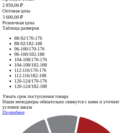
2 850,00
₽
Оптовая цена
3 600,00
₽
Розничная цена
Таблица размеров
88-92/170-176
88-92/182-188
96-100/170-176
96-100/182-188
104-108/170-176
104-108/182-188
112-116/170-176
112-116/182-188
120-124/170-176
120-124/182-188
Узнать срок поступления товара
Наши менеджеры обязательно свяжутся с вами и уточнят
условия заказа
Подробнее