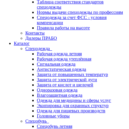
Таблица соответствия стандартов
спецодежды
Нормы выдачи спецодежды по профессиям
Спецодежда за счет ФСС - условия
компенсации
Правила работы на высоте
Контакты
Дилеры ПРАБО
Каталог
Спецодежда
Рабочая одежда летняя
Рабочая одежда утеплённая
Сигнальная одежда
Антистатическая одежда
Защита от повышенных температур
Защита от электрической дуги
Защита от кислот и щелочей
Одноразовая одежда
Влагозащитная одежда
Одежда для медицины и сферы услуг
Экипировка для охранных структур
Одежда для пищевых производств
Головные уборы
Спецобувь
Спецобувь летняя