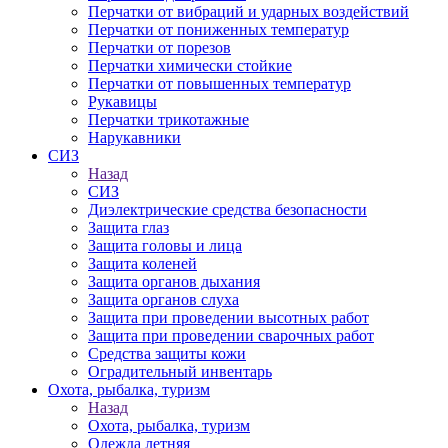
Перчатки от вибраций и ударных воздействий
Перчатки от пониженных температур
Перчатки от порезов
Перчатки химически стойкие
Перчатки от повышенных температур
Рукавицы
Перчатки трикотажные
Нарукавники
СИЗ
Назад
СИЗ
Диэлектрические средства безопасности
Защита глаз
Защита головы и лица
Защита коленей
Защита органов дыхания
Защита органов слуха
Защита при проведении высотных работ
Защита при проведении сварочных работ
Средства защиты кожи
Оградительный инвентарь
Охота, рыбалка, туризм
Назад
Охота, рыбалка, туризм
Одежда летняя