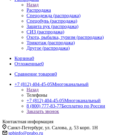
Назад
Распродажа
Спецодежда (распродажа)
Спецобувь (распродажа)
Защита рук (распродажа)
СИЗ (распродажа)
Охота, рыбалка, туризм (распродажа)
Трикотаж (распродажа)
Другое (распродажа)
Корзина
0
Отложенные
0
Сравнение товаров
0
+7 (812) 404-45-05
Многоканальный
Назад
Телефоны
+7 (812) 404-45-05
Многоканальный
8 (800) 777-83-77
Бесплатно по России
Заказать звонок
Контактная информация
Санкт-Петербург, ул. Салова, д. 53 корп. 1Н
spbinfo@prabo.ru