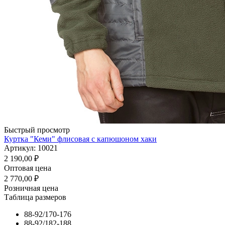
Быстрый просмотр
Куртка "Кеми" флисовая с капюшоном хаки
Артикул: 10021
2 190,00
₽
Оптовая цена
2 770,00
₽
Розничная цена
Таблица размеров
88-92/170-176
88-92/182-188