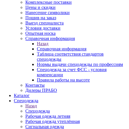
Комплексные поставки
Цены и скидки
Нанесение символики
Пошив на заказ
Выезд специалиста
Условия доставки
Опытная носка
Справочная информация
Назад
Справочная информация
Таблица соответствия стандартов
спецодежды
Нормы выдачи спецодежды по профессиям
Спецодежда за счет ФСС - условия
компенсации
Правила работы на высоте
Контакты
Дилеры ПРАБО
Каталог
Спецодежда
Назад
Спецодежда
Рабочая одежда летняя
Рабочая одежда утеплённая
Сигнальная одежда