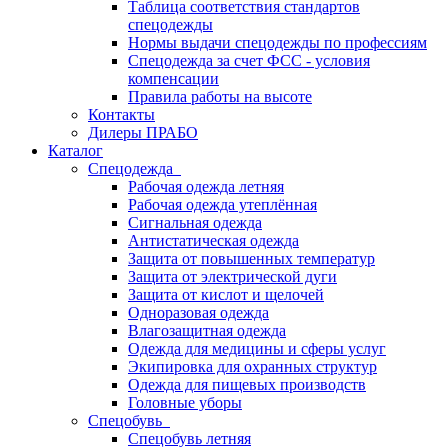
Таблица соответствия стандартов
спецодежды
Нормы выдачи спецодежды по профессиям
Спецодежда за счет ФСС - условия
компенсации
Правила работы на высоте
Контакты
Дилеры ПРАБО
Каталог
Спецодежда
Рабочая одежда летняя
Рабочая одежда утеплённая
Сигнальная одежда
Антистатическая одежда
Защита от повышенных температур
Защита от электрической дуги
Защита от кислот и щелочей
Одноразовая одежда
Влагозащитная одежда
Одежда для медицины и сферы услуг
Экипировка для охранных структур
Одежда для пищевых производств
Головные уборы
Спецобувь
Спецобувь летняя