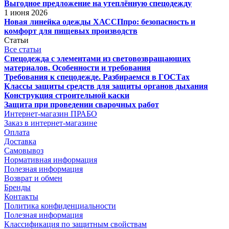
Выгодное предложение на утеплённую спецодежду
1 июня 2026
Новая линейка одежды ХАССПпро: безопасность и
комфорт для пищевых производств
Статьи
Все статьи
Спецодежда с элементами из световозвращающих
материалов. Особенности и требования
Требования к спецодежде. Разбираемся в ГОСТах
Классы защиты средств для защиты органов дыхания
Конструкция строительной каски
Защита при проведении сварочных работ
Интернет-магазин ПРАБО
Заказ в интернет-магазине
Оплата
Доставка
Самовывоз
Нормативная информация
Полезная информация
Возврат и обмен
Бренды
Контакты
Политика конфиденциальности
Полезная информация
Классификация по защитным свойствам