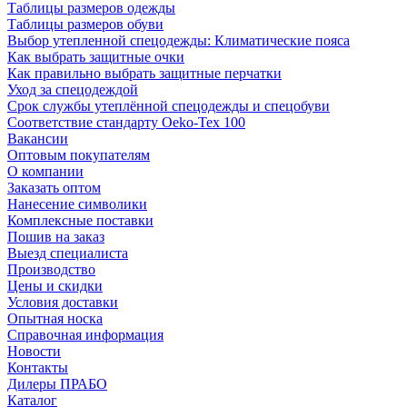
Таблицы размеров одежды
Таблицы размеров обуви
Выбор утепленной спецодежды: Климатические пояса
Как выбрать защитные очки
Как правильно выбрать защитные перчатки
Уход за спецодеждой
Срок службы утеплённой спецодежды и спецобуви
Соответствие стандарту Oeko-Tex 100
Вакансии
Оптовым покупателям
О компании
Заказать оптом
Нанесение символики
Комплексные поставки
Пошив на заказ
Выезд специалиста
Производство
Цены и скидки
Условия доставки
Опытная носка
Справочная информация
Новости
Контакты
Дилеры ПРАБО
Каталог