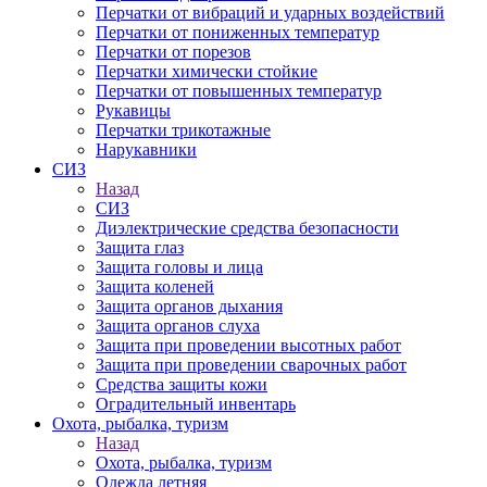
Перчатки от вибраций и ударных воздействий
Перчатки от пониженных температур
Перчатки от порезов
Перчатки химически стойкие
Перчатки от повышенных температур
Рукавицы
Перчатки трикотажные
Нарукавники
СИЗ
Назад
СИЗ
Диэлектрические средства безопасности
Защита глаз
Защита головы и лица
Защита коленей
Защита органов дыхания
Защита органов слуха
Защита при проведении высотных работ
Защита при проведении сварочных работ
Средства защиты кожи
Оградительный инвентарь
Охота, рыбалка, туризм
Назад
Охота, рыбалка, туризм
Одежда летняя