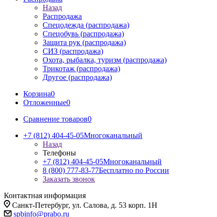
Назад
Распродажа
Спецодежда (распродажа)
Спецобувь (распродажа)
Защита рук (распродажа)
СИЗ (распродажа)
Охота, рыбалка, туризм (распродажа)
Трикотаж (распродажа)
Другое (распродажа)
Корзина
0
Отложенные
0
Сравнение товаров
0
+7 (812) 404-45-05
Многоканальный
Назад
Телефоны
+7 (812) 404-45-05
Многоканальный
8 (800) 777-83-77
Бесплатно по России
Заказать звонок
Контактная информация
Санкт-Петербург, ул. Салова, д. 53 корп. 1Н
spbinfo@prabo.ru