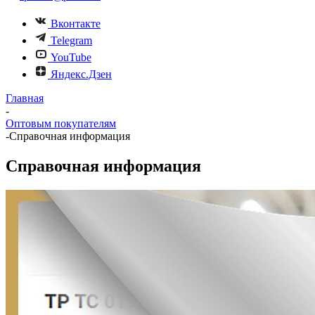
Вконтакте
Telegram
YouTube
Яндекс.Дзен
Главная
-
Оптовым покупателям
-
Справочная информация
Справочная информация