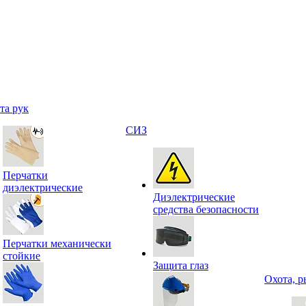
та рук
СИЗ
Перчатки
диэлектрические
Диэлектрические
средства безопасности
Перчатки механически
стойкие
Защита глаз
Охота, р