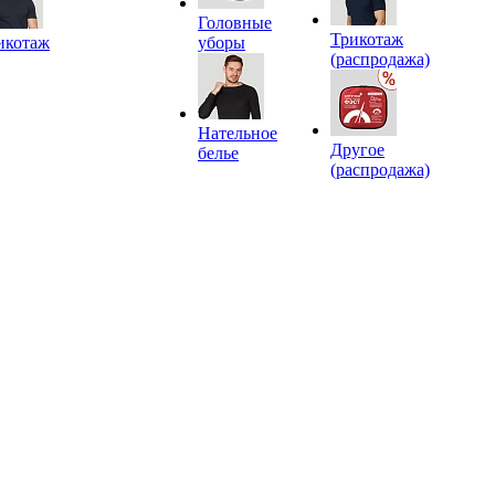
Головные
Трикотаж
икотаж
уборы
(распродажа)
Нательное
Другое
белье
(распродажа)