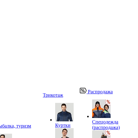
Распродажа
Трикотаж
Спецодежда
Куртки
ыбалка, туризм
(распродажа)