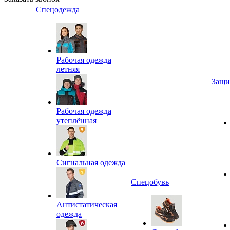
Спецодежда
Рабочая одежда
летняя
Защи
Рабочая одежда
утеплённая
Сигнальная одежда
Спецобувь
Антистатическая
одежда