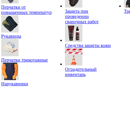
Перчатки от
Защита при
Тр
повышенных температур
проведении
сварочных работ
Рукавицы
Средства защиты кожи
Перчатки трикотажные
Оградительный
инвентарь
Нарукавники