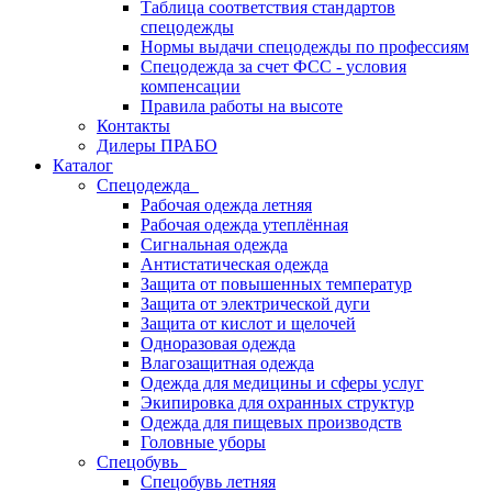
Таблица соответствия стандартов
спецодежды
Нормы выдачи спецодежды по профессиям
Спецодежда за счет ФСС - условия
компенсации
Правила работы на высоте
Контакты
Дилеры ПРАБО
Каталог
Спецодежда
Рабочая одежда летняя
Рабочая одежда утеплённая
Сигнальная одежда
Антистатическая одежда
Защита от повышенных температур
Защита от электрической дуги
Защита от кислот и щелочей
Одноразовая одежда
Влагозащитная одежда
Одежда для медицины и сферы услуг
Экипировка для охранных структур
Одежда для пищевых производств
Головные уборы
Спецобувь
Спецобувь летняя