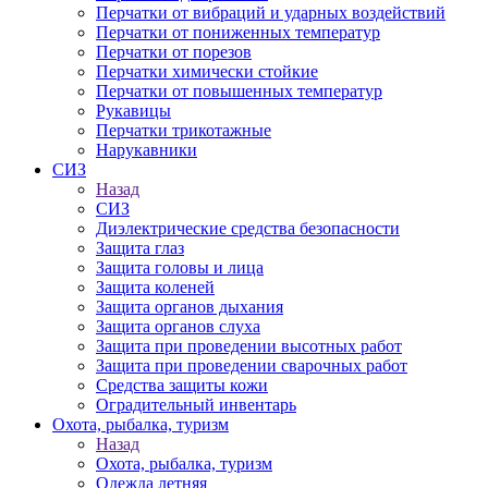
Перчатки от вибраций и ударных воздействий
Перчатки от пониженных температур
Перчатки от порезов
Перчатки химически стойкие
Перчатки от повышенных температур
Рукавицы
Перчатки трикотажные
Нарукавники
СИЗ
Назад
СИЗ
Диэлектрические средства безопасности
Защита глаз
Защита головы и лица
Защита коленей
Защита органов дыхания
Защита органов слуха
Защита при проведении высотных работ
Защита при проведении сварочных работ
Средства защиты кожи
Оградительный инвентарь
Охота, рыбалка, туризм
Назад
Охота, рыбалка, туризм
Одежда летняя