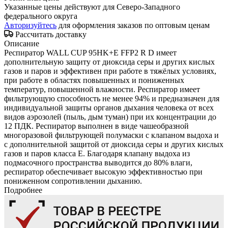
Указанные цены действуют для Северо-Западного
федерального округа
Авторизуйтесь
для оформления заказов по оптовым ценам
Рассчитать доставку
Описание
Респиратор WALL CUP 95HK+E FFP2 R D имеет
дополнительную защиту от диоксида серы и других кислых
газов и паров и эффективен при работе в тяжёлых условиях,
при работе в областях повышенных и пониженных
температур, повышенной влажности. Респиратор имеет
фильтрующую способность не менее 94% и предназначен для
индивидуальной защиты органов дыхания человека от всех
видов аэрозолей (пыль, дым туман) при их концентрации до
12 ПДК. Респиратор выполнен в виде чашеобразной
многоразовой фильтрующей полумаски с клапаном выдоха и
с дополнительной защитой от диоксида серы и других кислых
газов и паров класса Е. Благодаря клапану выдоха из
подмасочного пространства выводится до 80% влаги,
респиратор обеспечивает высокую эффективностью при
пониженном сопротивлении дыханию.
Подробнее