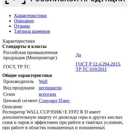
Характеристики
Описание
Отзывы
Таблица размеров
Характеристики
Стандарты и классы
Российская промышленная
Да
продукция (Минпромторг)
ГОСТ Р 12.4.294-2015
,
ГОСТ, ТР ТС
ТР ТС 019/2011
Общие характеристики
Производитель
Wall
Вид продукции
респиратор
Сезон
всесезон
Ценовой сегмент
Стандарт Плюс
Описание
Респиратор WALL CUP 95HK+E FFP2 R D имеет
дополнительную защиту от диоксида серы и других кислых
газов и паров и эффективен при работе в тяжёлых условиях,
при работе в областях повышенных и пониженных