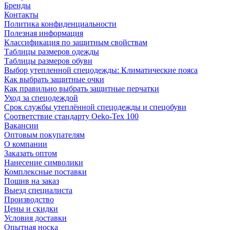
Бренды
Контакты
Политика конфиденциальности
Полезная информация
Классификация по защитным свойствам
Таблицы размеров одежды
Таблицы размеров обуви
Выбор утепленной спецодежды: Климатические пояса
Как выбрать защитные очки
Как правильно выбрать защитные перчатки
Уход за спецодеждой
Срок службы утеплённой спецодежды и спецобуви
Соответствие стандарту Oeko-Tex 100
Вакансии
Оптовым покупателям
О компании
Заказать оптом
Нанесение символики
Комплексные поставки
Пошив на заказ
Выезд специалиста
Производство
Цены и скидки
Условия доставки
Опытная носка