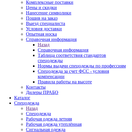
Комплексные поставки
Цены и скидки
Нанесение символики
Пошив на заказ
Выезд специалиста
Условия доставки
Опытная носка
Справочная информация
Назад
Справочная информация
Таблица соответствия стандартов
спецодежды
Нормы выдачи спецодежды по профессиям
Спецодежда за счет ФСС - условия
компенсации
Правила работы на высоте
Контакты
Дилеры ПРАБО
Каталог
Спецодежда
Назад
Спецодежда
Рабочая одежда летняя
Рабочая одежда утеплённая
Сигнальная одежда