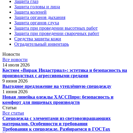
Защита глаз
Защита головы и лица
Защита коленей
Защита органов дыхания
Защита органов слуха
Защита при проведении высотных работ
Защита при проведении сварочных работ
Средства защиты кожи
Оградительный инвентарь
Новости
Все новости
14 июля 2026
Костюм «Вираж Индастриал»: эстетика и безопасность на
производствах с агрессивными средами
9 июня 2026
Выгодное предложение на утеплённую спецодежду
1 июня 2026
Новая линейка одежды ХАССПпро: безопасность и
комфорт для пищевых производств
Статьи
Все статьи
Спецодежда с элементами из световозвращающих
материалов. Особенности и требования
Требования к спецодежде. Разбираемся в ГОСТах