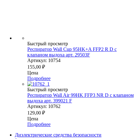
Быстрый просмотр
Респиратор Wall Cup 95HK+A FFP2 R D с
клапаном выдоха арт. 29503F
Артикул: 10754
155,00
₽
Цена
Подробнее
Быстрый просмотр
Респиратор Wall Air 99HK FFP3 NR D с клапаном
выдоха арт. 399021 F
Артикул: 10762
129,00
₽
Цена
Подробнее
Диэлектрические средства безопасности