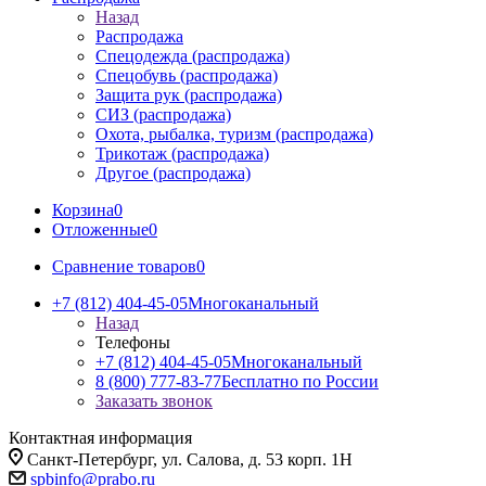
Назад
Распродажа
Спецодежда (распродажа)
Спецобувь (распродажа)
Защита рук (распродажа)
СИЗ (распродажа)
Охота, рыбалка, туризм (распродажа)
Трикотаж (распродажа)
Другое (распродажа)
Корзина
0
Отложенные
0
Сравнение товаров
0
+7 (812) 404-45-05
Многоканальный
Назад
Телефоны
+7 (812) 404-45-05
Многоканальный
8 (800) 777-83-77
Бесплатно по России
Заказать звонок
Контактная информация
Санкт-Петербург, ул. Салова, д. 53 корп. 1Н
spbinfo@prabo.ru