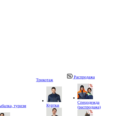
Распродажа
Трикотаж
Спецодежда
Куртки
ыбалка, туризм
(распродажа)