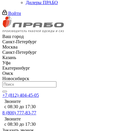
Дилеры ПРАБО
Войти
Ваш город
Санкт-Петербург
Москва
Санкт-Петербург
Казань
Уфа
Екатеринбург
Омск
Новосибирск
+7 (812) 404-45-05
Звоните
с 08:30 до 17:30
8 (800) 777-83-77
Звоните
с 08:30 до 17:30
Заказать звонок