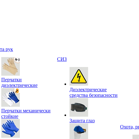
та рук
СИЗ
Перчатки
диэлектрические
Диэлектрические
средства безопасности
Перчатки механически
стойкие
Защита глаз
Охота, р