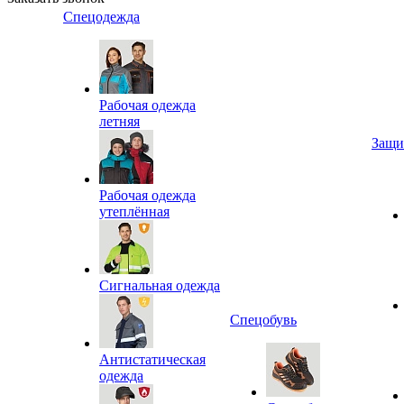
Спецодежда
Рабочая одежда
летняя
Защи
Рабочая одежда
утеплённая
Сигнальная одежда
Спецобувь
Антистатическая
одежда