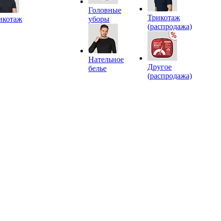
Головные
Трикотаж
икотаж
уборы
(распродажа)
Нательное
Другое
белье
(распродажа)