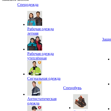
Спецодежда
Рабочая одежда
летняя
Защи
Рабочая одежда
утеплённая
Сигнальная одежда
Спецобувь
Антистатическая
одежда