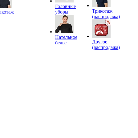
Головные
Трикотаж
икотаж
уборы
(распродажа)
Нательное
Другое
белье
(распродажа)