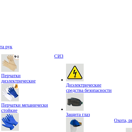
та рук
СИЗ
Перчатки
диэлектрические
Диэлектрические
средства безопасности
Перчатки механически
стойкие
Защита глаз
Охота, р