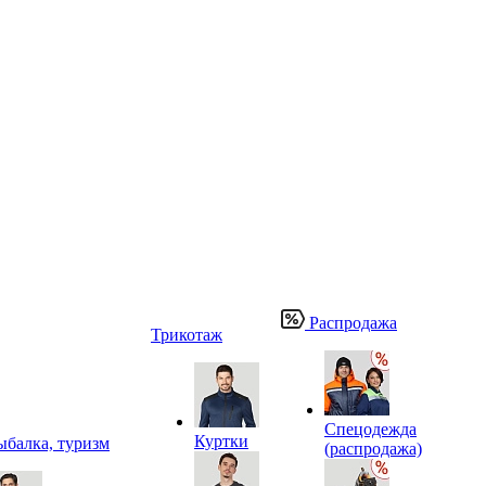
Распродажа
Трикотаж
Спецодежда
Куртки
ыбалка, туризм
(распродажа)