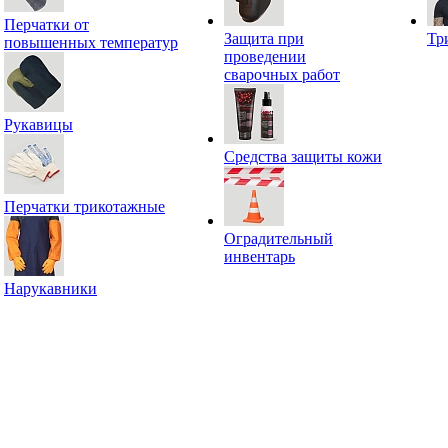
Перчатки от
Защита при
Тр
повышенных температур
проведении
сварочных работ
Рукавицы
Средства защиты кожи
Перчатки трикотажные
Оградительный
инвентарь
Нарукавники