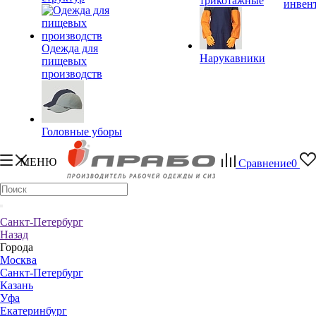
трикотажные
инвен
Одежда для
Нарукавники
пищевых
производств
Головные уборы
МЕНЮ
Сравнение
0
Санкт-Петербург
Назад
Города
Москва
Санкт-Петербург
Казань
Уфа
Екатеринбург