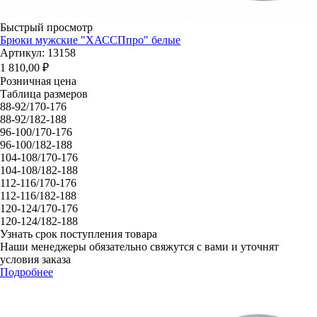
Быстрый просмотр
Брюки мужские "ХАССПпро" белые
Артикул: 13158
1 810,00
₽
Розничная цена
Таблица размеров
88-92/170-176
88-92/182-188
96-100/170-176
96-100/182-188
104-108/170-176
104-108/182-188
112-116/170-176
112-116/182-188
120-124/170-176
120-124/182-188
Узнать срок поступления товара
Наши менеджеры обязательно свяжутся с вами и уточнят
условия заказа
Подробнее