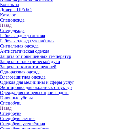
Контакты
Дилеры ПРАБО
Каталог
Спецодежда
Назад
Спецодежда
Рабочая одежда летняя
Рабочая одежда утеплённая
Сигнальная одежда
Антистатическая одежда
Защита от повышенных температур
Защита от электрической дуги
Защита от кислот и щелочей
Одноразовая одежда
Влагозащитная одежда
Одежда для медицины и сферы услуг
Экипировка для охранных структур
Одежда для пищевых производств
Головные уборы
Спецобувь
Назад
Спецобувь
Спецобувь летняя
Спецобувь утеплённая
Спецобувь термостойкая