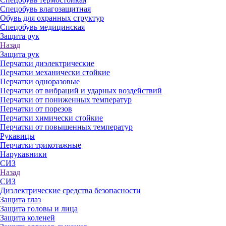
Спецобувь влагозащитная
Обувь для охранных структур
Спецобувь медицинская
Защита рук
Назад
Защита рук
Перчатки диэлектрические
Перчатки механически стойкие
Перчатки одноразовые
Перчатки от вибраций и ударных воздействий
Перчатки от пониженных температур
Перчатки от порезов
Перчатки химически стойкие
Перчатки от повышенных температур
Рукавицы
Перчатки трикотажные
Нарукавники
СИЗ
Назад
СИЗ
Диэлектрические средства безопасности
Защита глаз
Защита головы и лица
Защита коленей