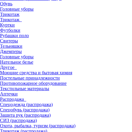
Обувь
Головные уборы
Трикотаж
Трикотаж
Куртки
Футболки
Рубашки поло
Свитеры
Тельняшки
Джемперы
Головные уборы
Нательное белье
Другое
Моющие средства и бытовая химия
Постельные принадлежности
Противопожарное оборудование
Текстильные материалы
Аптечки
Распродажа
Спецодежда (распродажа)
Спецобувь (распродажа)
Защита рук (распродажа)
СИЗ (распродажа)
Охота, рыбалка, туризм (распродажа)
Трикотаж (распродажа)