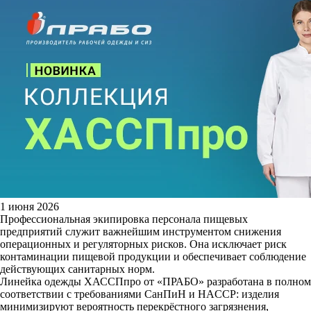
1 июня 2026
Профессиональная экипировка персонала пищевых
предприятий служит важнейшим инструментом снижения
операционных и регуляторных рисков. Она исключает риск
контаминации пищевой продукции и обеспечивает соблюдение
действующих санитарных норм.
Линейка одежды ХАССПпро от «ПРАБО» разработана в полном
соответствии с требованиями СанПиН и HACCP: изделия
минимизируют вероятность перекрёстного загрязнения,