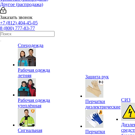
Другое (распродажа)
Заказать звонок
+7 (812) 404-45-05
8 (800) 777-83-77
Спецодежда
Рабочая одежда
летняя
Защита рук
СИЗ
Рабочая одежда
Перчатки
утеплённая
диэлектрические
Диэле
средст
Сигнальная
Перчатки