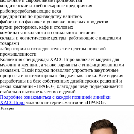
молочные и сыродельные производства
кондитерские и хлебопекарные предприятия
рыбоперерабатывающие цеха
предприятия по производству напитков
фабрики по фасовке и упаковке пищевых продуктов
кухни ресторанов, кафе и столовых
комбинаты школьного и социального питания
склады и логистические центры, работающие с пищевыми
товарами
лаборатории и исследовательские центры пищевой
промышленности
Коллекция спецодежды ХАССПпро включает модели для
мужчин и женщин, а также варианты с унифицированными
лекалами. Такой подход позволяет упростить закупочные
процессы и оптимизировать бюджет заказчика. Все изделия
разработаны на базе собственных дизайнерских решений и
лекал компании «ПРАБО», благодаря чему поддерживается
стабильно высокое качество изделий.
Подробнее ознакомиться с каждой позицией линейки
ХАССПпро
можно в интернет-магазине «ПРАБО».
Товары