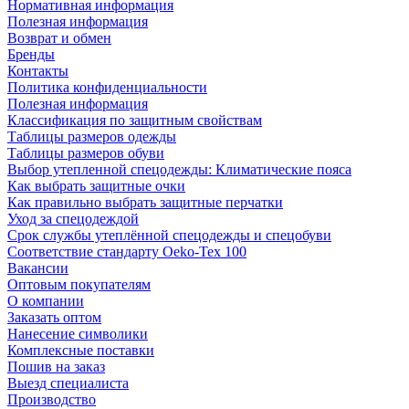
Нормативная информация
Полезная информация
Возврат и обмен
Бренды
Контакты
Политика конфиденциальности
Полезная информация
Классификация по защитным свойствам
Таблицы размеров одежды
Таблицы размеров обуви
Выбор утепленной спецодежды: Климатические пояса
Как выбрать защитные очки
Как правильно выбрать защитные перчатки
Уход за спецодеждой
Срок службы утеплённой спецодежды и спецобуви
Соответствие стандарту Oeko-Tex 100
Вакансии
Оптовым покупателям
О компании
Заказать оптом
Нанесение символики
Комплексные поставки
Пошив на заказ
Выезд специалиста
Производство