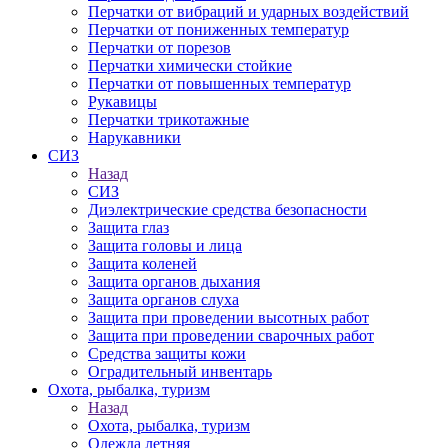
Перчатки от вибраций и ударных воздействий
Перчатки от пониженных температур
Перчатки от порезов
Перчатки химически стойкие
Перчатки от повышенных температур
Рукавицы
Перчатки трикотажные
Нарукавники
СИЗ
Назад
СИЗ
Диэлектрические средства безопасности
Защита глаз
Защита головы и лица
Защита коленей
Защита органов дыхания
Защита органов слуха
Защита при проведении высотных работ
Защита при проведении сварочных работ
Средства защиты кожи
Оградительный инвентарь
Охота, рыбалка, туризм
Назад
Охота, рыбалка, туризм
Одежда летняя