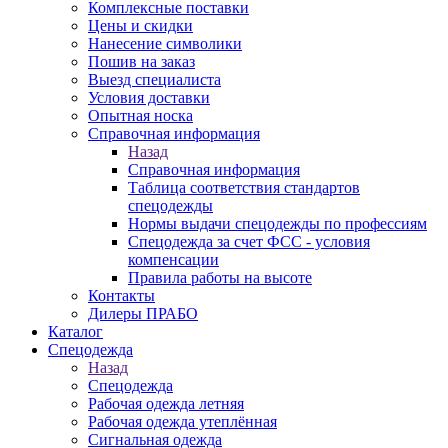
Комплексные поставки
Цены и скидки
Нанесение символики
Пошив на заказ
Выезд специалиста
Условия доставки
Опытная носка
Справочная информация
Назад
Справочная информация
Таблица соответствия стандартов
спецодежды
Нормы выдачи спецодежды по профессиям
Спецодежда за счет ФСС - условия
компенсации
Правила работы на высоте
Контакты
Дилеры ПРАБО
Каталог
Спецодежда
Назад
Спецодежда
Рабочая одежда летняя
Рабочая одежда утеплённая
Сигнальная одежда