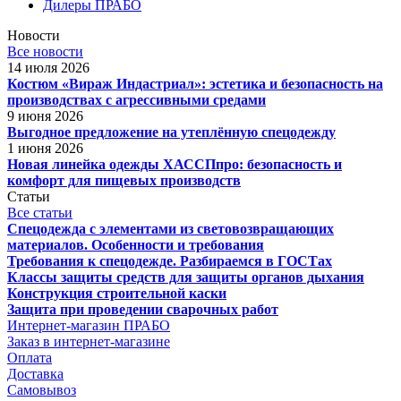
Дилеры ПРАБО
Новости
Все новости
14 июля 2026
Костюм «Вираж Индастриал»: эстетика и безопасность на
производствах с агрессивными средами
9 июня 2026
Выгодное предложение на утеплённую спецодежду
1 июня 2026
Новая линейка одежды ХАССПпро: безопасность и
комфорт для пищевых производств
Статьи
Все статьи
Спецодежда с элементами из световозвращающих
материалов. Особенности и требования
Требования к спецодежде. Разбираемся в ГОСТах
Классы защиты средств для защиты органов дыхания
Конструкция строительной каски
Защита при проведении сварочных работ
Интернет-магазин ПРАБО
Заказ в интернет-магазине
Оплата
Доставка
Самовывоз