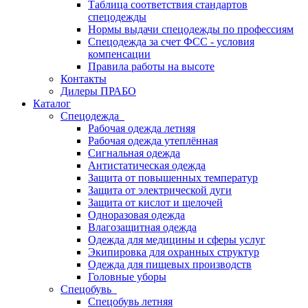
Таблица соответствия стандартов
спецодежды
Нормы выдачи спецодежды по профессиям
Спецодежда за счет ФСС - условия
компенсации
Правила работы на высоте
Контакты
Дилеры ПРАБО
Каталог
Спецодежда
Рабочая одежда летняя
Рабочая одежда утеплённая
Сигнальная одежда
Антистатическая одежда
Защита от повышенных температур
Защита от электрической дуги
Защита от кислот и щелочей
Одноразовая одежда
Влагозащитная одежда
Одежда для медицины и сферы услуг
Экипировка для охранных структур
Одежда для пищевых производств
Головные уборы
Спецобувь
Спецобувь летняя