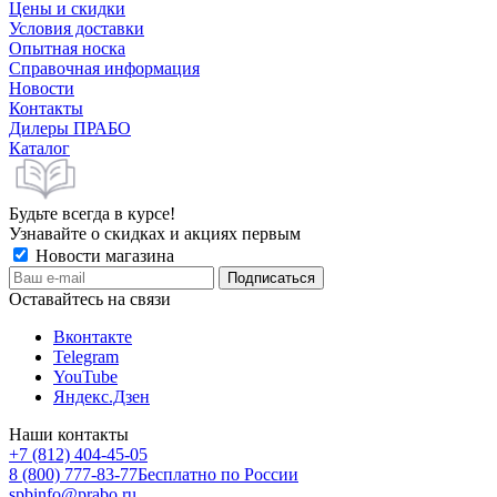
Цены и скидки
Условия доставки
Опытная носка
Справочная информация
Новости
Контакты
Дилеры ПРАБО
Каталог
Будьте всегда в курсе!
Узнавайте о скидках и акциях первым
Новости магазина
Оставайтесь на связи
Вконтакте
Telegram
YouTube
Яндекс.Дзен
Наши контакты
+7 (812) 404-45-05
8 (800) 777-83-77
Бесплатно по России
spbinfo@prabo.ru