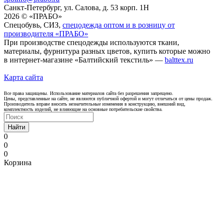
Санкт-Петербург, ул. Салова, д. 53 корп. 1Н
2026 © «ПРАБО»
Спецобувь, СИЗ,
спецодежда оптом и в розницу от
производителя «ПРАБО»
При производстве спецодежды используются ткани,
материалы, фурнитура разных цветов, купить которые можно
в интернет-магазине «Балтийский текстиль» —
balttex.ru
Карта сайта
Все права защищены. Использование материалов сайта без разрешения запрещено.
Цены, представленные на сайте, не являются публичной офертой и могут отличаться от цены продаж.
Производитель вправе вносить незначительные изменения в конструкцию, внешний вид,
комплектность изделий, не влияющие на основные потребительские свойства.
Найти
0
0
0
Корзина