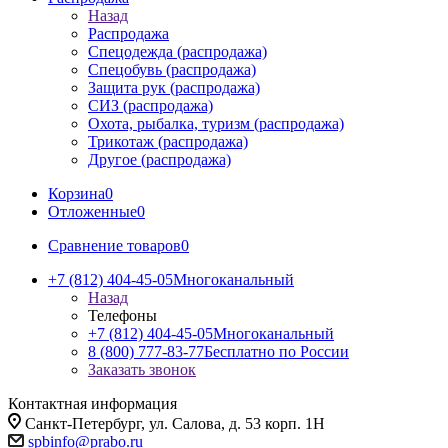
Назад
Распродажа
Спецодежда (распродажа)
Спецобувь (распродажа)
Защита рук (распродажа)
СИЗ (распродажа)
Охота, рыбалка, туризм (распродажа)
Трикотаж (распродажа)
Другое (распродажа)
Корзина
0
Отложенные
0
Сравнение товаров
0
+7 (812) 404-45-05
Многоканальный
Назад
Телефоны
+7 (812) 404-45-05
Многоканальный
8 (800) 777-83-77
Бесплатно по России
Заказать звонок
Контактная информация
Санкт-Петербург, ул. Салова, д. 53 корп. 1Н
spbinfo@prabo.ru