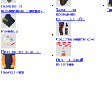
Перчатки от
Защита при
Тр
повышенных температур
проведении
сварочных работ
Рукавицы
Средства защиты кожи
Перчатки трикотажные
Оградительный
инвентарь
Нарукавники