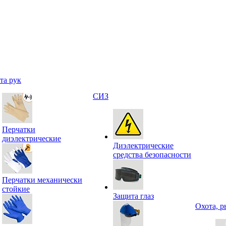
та рук
СИЗ
Перчатки
диэлектрические
Диэлектрические
средства безопасности
Перчатки механически
стойкие
Защита глаз
Охота, р