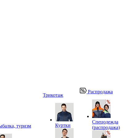
Распродажа
Трикотаж
Спецодежда
Куртки
ыбалка, туризм
(распродажа)