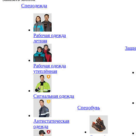
Спецодежда
Рабочая одежда
летняя
Защи
Рабочая одежда
утеплённая
Сигнальная одежда
Спецобувь
Антистатическая
одежда