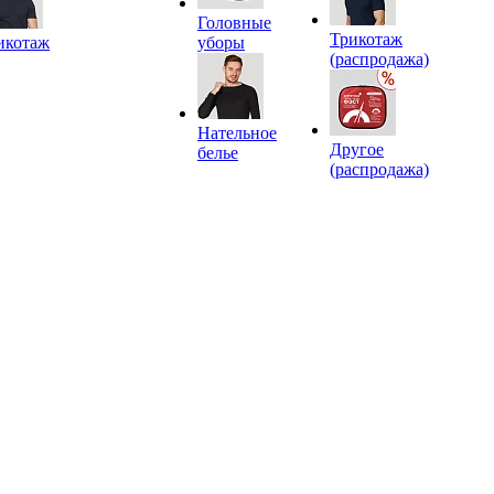
Головные
Трикотаж
икотаж
уборы
(распродажа)
Нательное
Другое
белье
(распродажа)