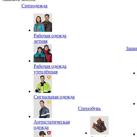
Спецодежда
Рабочая одежда
летняя
Защи
Рабочая одежда
утеплённая
Сигнальная одежда
Спецобувь
Антистатическая
одежда