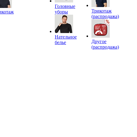
Головные
Трикотаж
икотаж
уборы
(распродажа)
Нательное
Другое
белье
(распродажа)