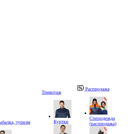
Распродажа
Трикотаж
Спецодежда
Куртки
ыбалка, туризм
(распродажа)