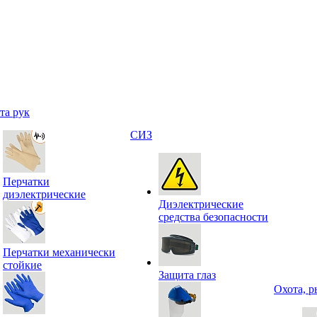
та рук
СИЗ
Перчатки
диэлектрические
Диэлектрические
средства безопасности
Перчатки механически
стойкие
Защита глаз
Охота, р