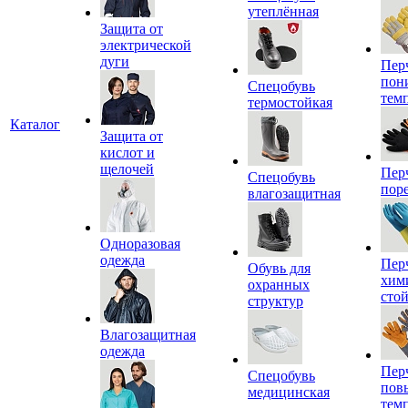
утеплённая
Защита от
электрической
дуги
Пер
пон
Спецобувь
тем
термостойкая
Каталог
Защита от
кислот и
щелочей
Пер
Спецобувь
пор
влагозащитная
Одноразовая
одежда
Пер
Обувь для
хим
охранных
сто
структур
Влагозащитная
одежда
Пер
Спецобувь
пов
медицинская
тем