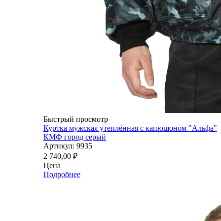
Быстрый просмотр
Куртка мужская утеплённая с капюшоном "Альфа"
КМФ город серый
Артикул: 9935
2 740,00
₽
Цена
Подробнее