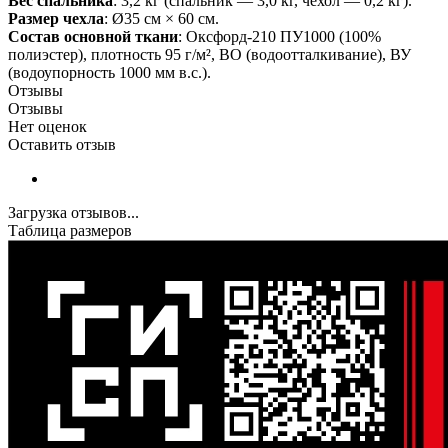
Вес спальника
: 3,2 кг (спальник — 3,0 кг, чехол — 0,2 кг).
Размер чехла
: Ø35 см × 60 см.
Состав основной ткани
: Оксфорд-210 ПУ1000 (100%
полиэстер), плотность 95 г/м², ВО (водоотталкивание), ВУ
(водоупорность 1000 мм в.с.).
Отзывы
Отзывы
Нет оценок
Оставить отзыв
Загрузка отзывов...
Таблица размеров