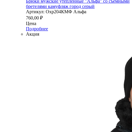
Брюки мужские утеплённые "Альфа" со съемными
бретелями камуфляж город серый
Артикул: Охр204КМФ Альфа
760,00
₽
Цена
Подробнее
Акция