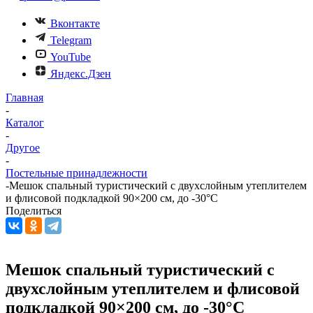
Вконтакте
Telegram
YouTube
Яндекс.Дзен
Главная
-
Каталог
-
Другое
-
Постельные принадлежности
-
Мешок спальный туристический с двухслойным утеплителем
и флисовой подкладкой 90×200 см, до -30°С
Поделиться
Мешок спальный туристический с
двухслойным утеплителем и флисовой
подкладкой 90×200 см, до -30°С