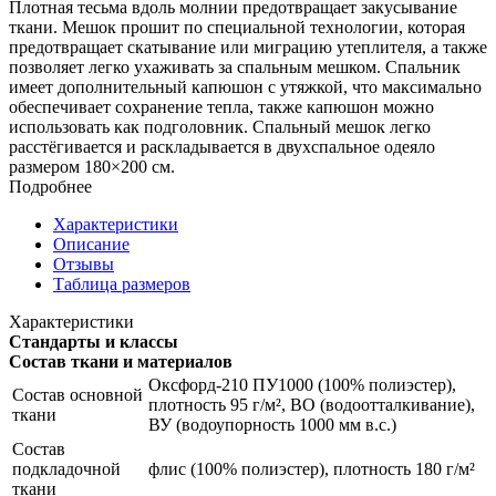
Плотная тесьма вдоль молнии предотвращает закусывание
ткани. Мешок прошит по специальной технологии, которая
предотвращает скатывание или миграцию утеплителя, а также
позволяет легко ухаживать за спальным мешком. Спальник
имеет дополнительный капюшон с утяжкой, что максимально
обеспечивает сохранение тепла, также капюшон можно
использовать как подголовник. Спальный мешок легко
расстёгивается и раскладывается в двухспальное одеяло
размером 180×200 см.
Подробнее
Характеристики
Описание
Отзывы
Таблица размеров
Характеристики
Стандарты и классы
Состав ткани и материалов
Оксфорд-210 ПУ1000 (100% полиэстер),
Состав основной
плотность 95 г/м², ВО (водоотталкивание),
ткани
ВУ (водоупорность 1000 мм в.с.)
Состав
подкладочной
флис (100% полиэстер), плотность 180 г/м²
ткани