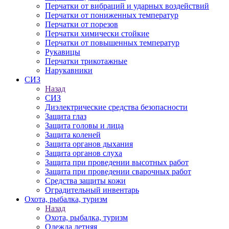
Перчатки от вибраций и ударных воздействий
Перчатки от пониженных температур
Перчатки от порезов
Перчатки химически стойкие
Перчатки от повышенных температур
Рукавицы
Перчатки трикотажные
Нарукавники
СИЗ
Назад
СИЗ
Диэлектрические средства безопасности
Защита глаз
Защита головы и лица
Защита коленей
Защита органов дыхания
Защита органов слуха
Защита при проведении высотных работ
Защита при проведении сварочных работ
Средства защиты кожи
Оградительный инвентарь
Охота, рыбалка, туризм
Назад
Охота, рыбалка, туризм
Одежда летняя