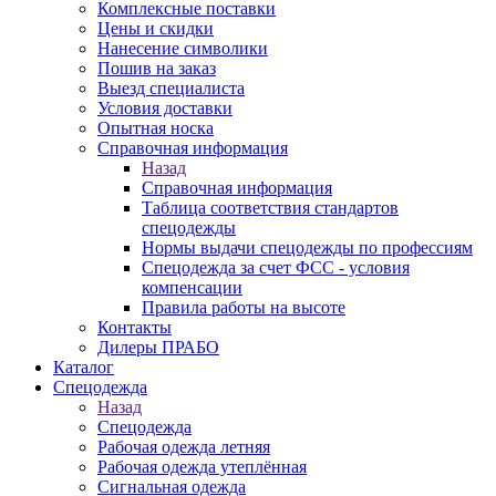
Комплексные поставки
Цены и скидки
Нанесение символики
Пошив на заказ
Выезд специалиста
Условия доставки
Опытная носка
Справочная информация
Назад
Справочная информация
Таблица соответствия стандартов
спецодежды
Нормы выдачи спецодежды по профессиям
Спецодежда за счет ФСС - условия
компенсации
Правила работы на высоте
Контакты
Дилеры ПРАБО
Каталог
Спецодежда
Назад
Спецодежда
Рабочая одежда летняя
Рабочая одежда утеплённая
Сигнальная одежда