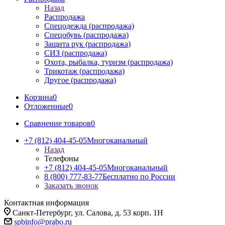
Назад
Распродажа
Спецодежда (распродажа)
Спецобувь (распродажа)
Защита рук (распродажа)
СИЗ (распродажа)
Охота, рыбалка, туризм (распродажа)
Трикотаж (распродажа)
Другое (распродажа)
Корзина
0
Отложенные
0
Сравнение товаров
0
+7 (812) 404-45-05
Многоканальный
Назад
Телефоны
+7 (812) 404-45-05
Многоканальный
8 (800) 777-83-77
Бесплатно по России
Заказать звонок
Контактная информация
Санкт-Петербург, ул. Салова, д. 53 корп. 1Н
spbinfo@prabo.ru