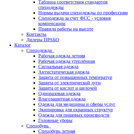
Таблица соответствия стандартов
спецодежды
Нормы выдачи спецодежды по профессиям
Спецодежда за счет ФСС - условия
компенсации
Правила работы на высоте
Контакты
Дилеры ПРАБО
Каталог
Спецодежда
Рабочая одежда летняя
Рабочая одежда утеплённая
Сигнальная одежда
Антистатическая одежда
Защита от повышенных температур
Защита от электрической дуги
Защита от кислот и щелочей
Одноразовая одежда
Влагозащитная одежда
Одежда для медицины и сферы услуг
Экипировка для охранных структур
Одежда для пищевых производств
Головные уборы
Спецобувь
Спецобувь летняя