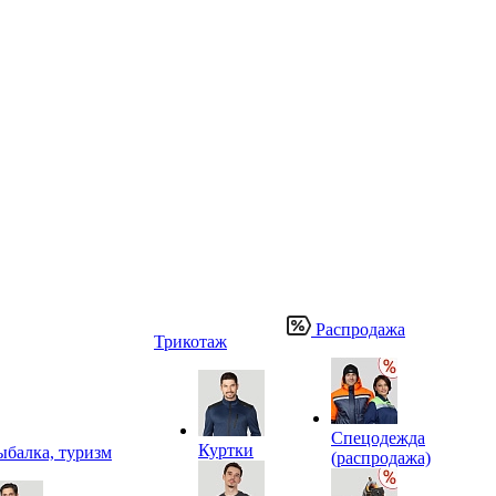
Распродажа
Трикотаж
Спецодежда
Куртки
ыбалка, туризм
(распродажа)