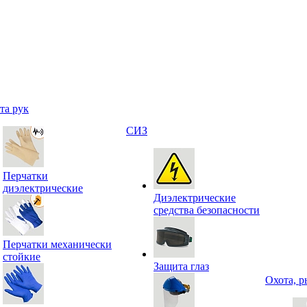
та рук
СИЗ
Перчатки
диэлектрические
Диэлектрические
средства безопасности
Перчатки механически
стойкие
Защита глаз
Охота, р