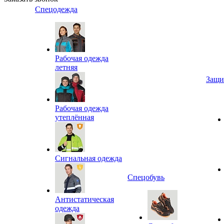
Спецодежда
Рабочая одежда
летняя
Защи
Рабочая одежда
утеплённая
Сигнальная одежда
Спецобувь
Антистатическая
одежда