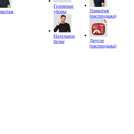
Головные
Трикотаж
икотаж
уборы
(распродажа)
Нательное
Другое
белье
(распродажа)