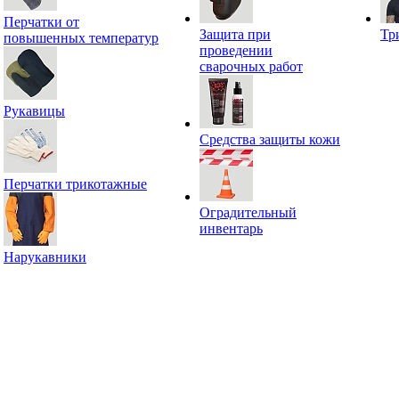
Перчатки от
Защита при
Тр
повышенных температур
проведении
сварочных работ
Рукавицы
Средства защиты кожи
Перчатки трикотажные
Оградительный
инвентарь
Нарукавники