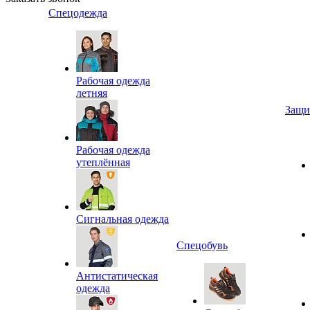
Спецодежда
Рабочая одежда
летняя
Защи
Рабочая одежда
утеплённая
Сигнальная одежда
Спецобувь
Антистатическая
одежда