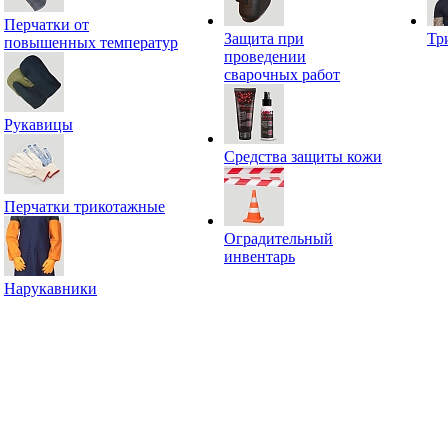
Перчатки от
Защита при
Тр
повышенных температур
проведении
сварочных работ
Рукавицы
Средства защиты кожи
Перчатки трикотажные
Оградительный
инвентарь
Нарукавники