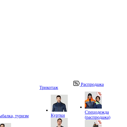
Распродажа
Трикотаж
Спецодежда
Куртки
ыбалка, туризм
(распродажа)