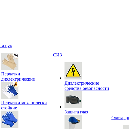
та рук
СИЗ
Перчатки
диэлектрические
Диэлектрические
средства безопасности
Перчатки механически
стойкие
Защита глаз
Охота, р