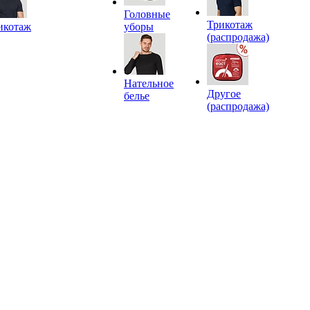
Головные
Трикотаж
икотаж
уборы
(распродажа)
Нательное
Другое
белье
(распродажа)