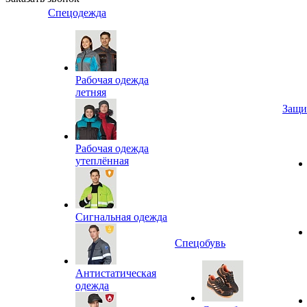
Спецодежда
Рабочая одежда
летняя
Защи
Рабочая одежда
утеплённая
Сигнальная одежда
Спецобувь
Антистатическая
одежда