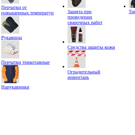
Перчатки от
Защита при
Тр
повышенных температур
проведении
сварочных работ
Рукавицы
Средства защиты кожи
Перчатки трикотажные
Оградительный
инвентарь
Нарукавники