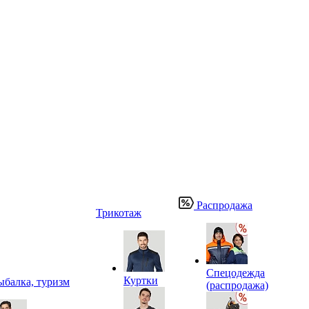
Распродажа
Трикотаж
Спецодежда
Куртки
ыбалка, туризм
(распродажа)