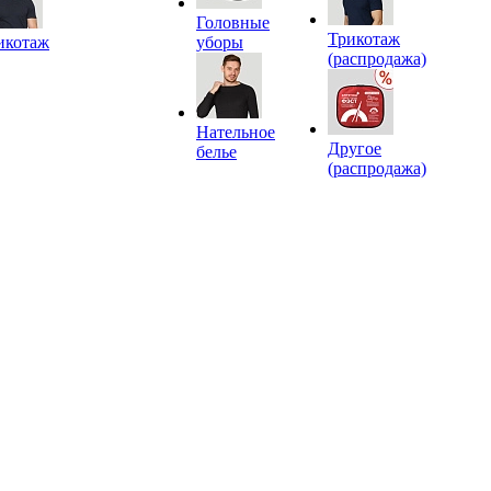
Головные
Трикотаж
икотаж
уборы
(распродажа)
Нательное
Другое
белье
(распродажа)