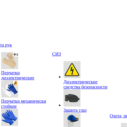
та рук
СИЗ
Перчатки
диэлектрические
Диэлектрические
средства безопасности
Перчатки механически
стойкие
Защита глаз
Охота, р