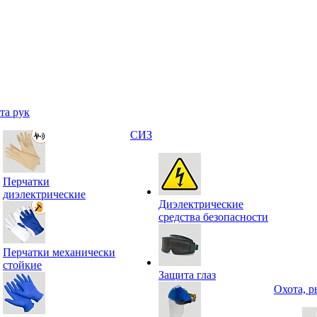
та рук
СИЗ
Перчатки
диэлектрические
Диэлектрические
средства безопасности
Перчатки механически
стойкие
Защита глаз
Охота, р