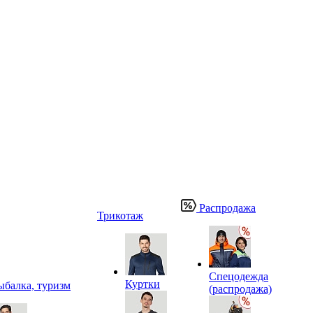
Распродажа
Трикотаж
Спецодежда
Куртки
ыбалка, туризм
(распродажа)