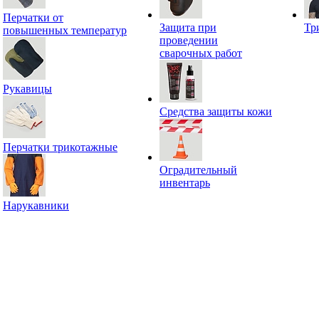
Перчатки от
Защита при
Тр
повышенных температур
проведении
сварочных работ
Рукавицы
Средства защиты кожи
Перчатки трикотажные
Оградительный
инвентарь
Нарукавники