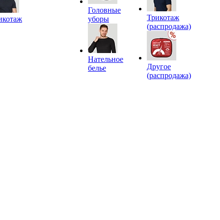
Головные
Трикотаж
икотаж
уборы
(распродажа)
Нательное
Другое
белье
(распродажа)