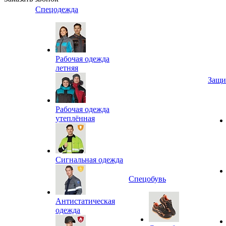
Спецодежда
Рабочая одежда
летняя
Защи
Рабочая одежда
утеплённая
Сигнальная одежда
Спецобувь
Антистатическая
одежда