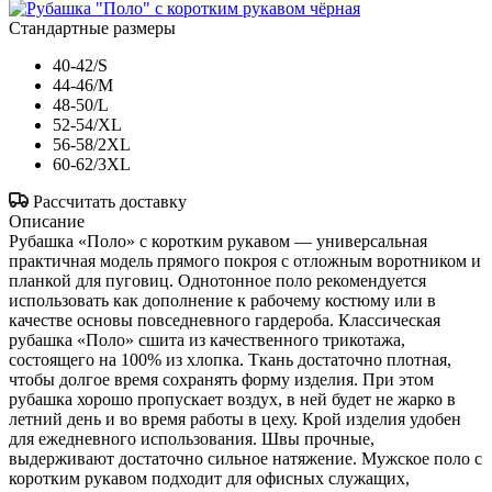
Стандартные размеры
40-42/S
44-46/M
48-50/L
52-54/XL
56-58/2XL
60-62/3XL
Рассчитать доставку
Описание
Рубашка «Поло» с коротким рукавом — универсальная
практичная модель прямого покроя с отложным воротником и
планкой для пуговиц. Однотонное поло рекомендуется
использовать как дополнение к рабочему костюму или в
качестве основы повседневного гардероба. Классическая
рубашка «Поло» сшита из качественного трикотажа,
состоящего на 100% из хлопка. Ткань достаточно плотная,
чтобы долгое время сохранять форму изделия. При этом
рубашка хорошо пропускает воздух, в ней будет не жарко в
летний день и во время работы в цеху. Крой изделия удобен
для ежедневного использования. Швы прочные,
выдерживают достаточно сильное натяжение. Мужское поло с
коротким рукавом подходит для офисных служащих,