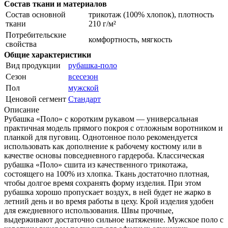
Состав ткани и материалов
Состав основной
трикотаж (100% хлопок), плотность
ткани
210 г/м²
Потребительские
комфортность, мягкость
свойства
Общие характеристики
Вид продукции
рубашка-поло
Сезон
всесезон
Пол
мужской
Ценовой сегмент
Стандарт
Описание
Рубашка «Поло» с коротким рукавом — универсальная
практичная модель прямого покроя с отложным воротником и
планкой для пуговиц. Однотонное поло рекомендуется
использовать как дополнение к рабочему костюму или в
качестве основы повседневного гардероба. Классическая
рубашка «Поло» сшита из качественного трикотажа,
состоящего на 100% из хлопка. Ткань достаточно плотная,
чтобы долгое время сохранять форму изделия. При этом
рубашка хорошо пропускает воздух, в ней будет не жарко в
летний день и во время работы в цеху. Крой изделия удобен
для ежедневного использования. Швы прочные,
выдерживают достаточно сильное натяжение. Мужское поло с