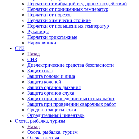
Перчатки от вибраций и ударных воздействий
Перчатки от пониженных температур
Перчатки от порезов
Перчатки химически стойкие
Перчатки от повышенных температур
Рукавицы
Перчатки трикотажные
Нарукавники
СИЗ
Назад
СИЗ
Диэлектрические средства безопасности
Защита глаз
Защита головы и лица
Защита коленей
Защита органов дыхания
Защита органов слуха
Защита при проведении высотных работ
Защита при проведении сварочных работ
Средства защиты кожи
Оградительный инвентарь
Охота, рыбалка, туризм
Назад
Охота, рыбалка, туризм
Одежда летняя