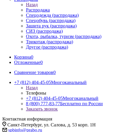
Назад
Распродажа
Спецодежда (распродажа)
Спецобувь (распродажа)
Защита рук (распродажа)
СИЗ (распродажа)
Охота, рыбалка, туризм (распродажа)
Трикотаж (распродажа)
Другое (распродажа)
Корзина
0
Отложенные
0
Сравнение товаров
0
+7 (812) 404-45-05
Многоканальный
Назад
Телефоны
+7 (812) 404-45-05
Многоканальный
8 (800) 777-83-77
Бесплатно по России
Заказать звонок
Контактная информация
Санкт-Петербург, ул. Салова, д. 53 корп. 1Н
spbinfo@prabo.ru