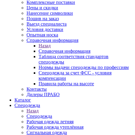
Комплексные поставки
Цены и скидки
Нанесение символики
Пошив на заказ
Выезд специалиста
Условия доставки
Опытная носка
Справочная информация
Назад
Справочная информация
Таблица соответствия стандартов
спецодежды
Нормы выдачи спецодежды по профессиям
Спецодежда за счет ФСС - условия
компенсации
Правила работы на высоте
Контакты
Дилеры ПРАБО
Каталог
Спецодежда
Назад
Спецодежда
Рабочая одежда летняя
Рабочая одежда утеплённая
Сигнальная одежда