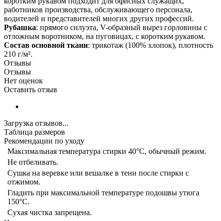
коротким рукавом подходит для офисных служащих,
работников производства, обслуживающего персонала,
водителей и представителей многих других профессий.
Рубашка
: прямого силуэта, V-образный вырез горловины с
отложным воротником, на пуговицах, с коротким рукавом.
Состав основной ткани
: трикотаж (100% хлопок), плотность
210 г/м².
Отзывы
Отзывы
Нет оценок
Оставить отзыв
Загрузка отзывов...
Таблица размеров
Рекомендации по уходу
Максимальная температура стирки 40°C, обычный режим.
Не отбеливать.
Сушка на веревке или вешалке в тени после стирки с
отжимом.
Гладить при максимальной температуре подошвы утюга
150°С.
Сухая чистка запрещена.