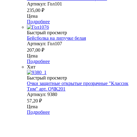
Артикул: Гол101
235,00
₽
Цена
Подробнее
Быстрый просмотр
Бейсболка на липучке белая
Артикул: Гол107
207,00
₽
Цена
Подробнее
Хит
Быстрый просмотр
Очки защитные открытые прозрачные "Классик
Тим" арт. ОЧК201
Артикул: 9380
57,20
₽
Цена
Подробнее