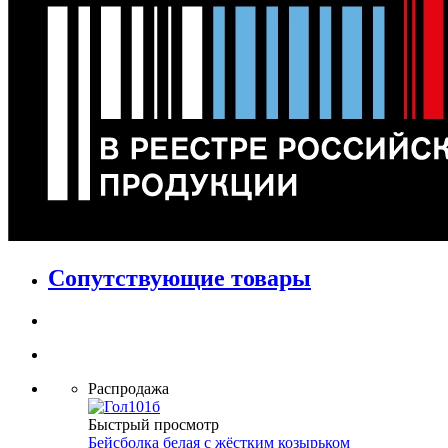
Сопутствующие товары
Распродажа
Быстрый просмотр
Бейсболка белая с жёстким козырьком