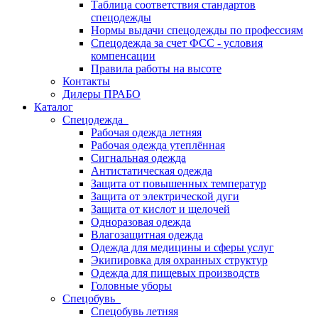
Таблица соответствия стандартов
спецодежды
Нормы выдачи спецодежды по профессиям
Спецодежда за счет ФСС - условия
компенсации
Правила работы на высоте
Контакты
Дилеры ПРАБО
Каталог
Спецодежда
Рабочая одежда летняя
Рабочая одежда утеплённая
Сигнальная одежда
Антистатическая одежда
Защита от повышенных температур
Защита от электрической дуги
Защита от кислот и щелочей
Одноразовая одежда
Влагозащитная одежда
Одежда для медицины и сферы услуг
Экипировка для охранных структур
Одежда для пищевых производств
Головные уборы
Спецобувь
Спецобувь летняя