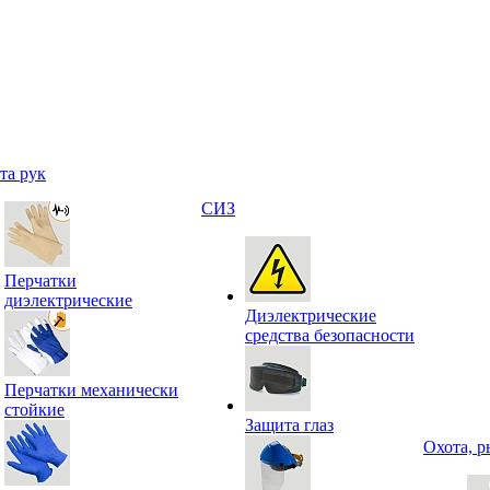
та рук
СИЗ
Перчатки
диэлектрические
Диэлектрические
средства безопасности
Перчатки механически
стойкие
Защита глаз
Охота, р