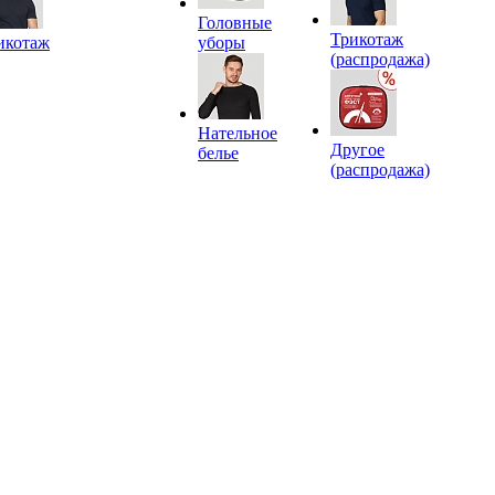
Головные
Трикотаж
икотаж
уборы
(распродажа)
Нательное
Другое
белье
(распродажа)