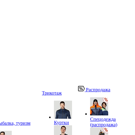
Распродажа
Трикотаж
Спецодежда
Куртки
ыбалка, туризм
(распродажа)