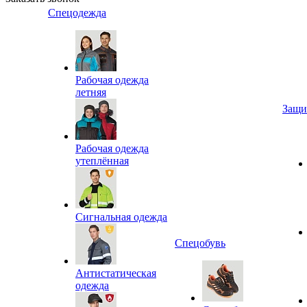
Спецодежда
Рабочая одежда
летняя
Защи
Рабочая одежда
утеплённая
Сигнальная одежда
Спецобувь
Антистатическая
одежда