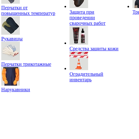
Перчатки от
Защита при
Тр
повышенных температур
проведении
сварочных работ
Рукавицы
Средства защиты кожи
Перчатки трикотажные
Оградительный
инвентарь
Нарукавники