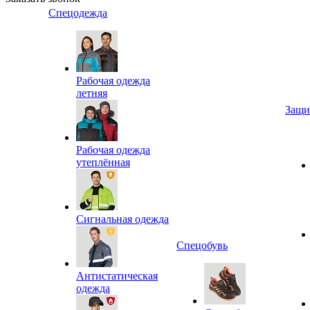
Спецодежда
Рабочая одежда
летняя
Защи
Рабочая одежда
утеплённая
Сигнальная одежда
Спецобувь
Антистатическая
одежда