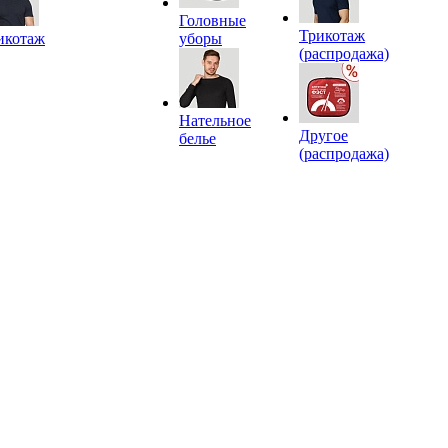
Головные
Трикотаж
икотаж
уборы
(распродажа)
Нательное
Другое
белье
(распродажа)