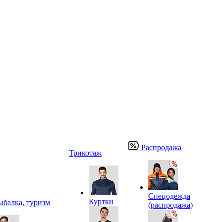
Распродажа
Трикотаж
Спецодежда
Куртки
ыбалка, туризм
(распродажа)