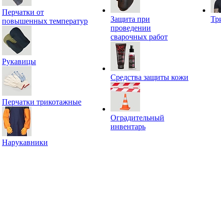
Перчатки от
Защита при
Тр
повышенных температур
проведении
сварочных работ
Рукавицы
Средства защиты кожи
Перчатки трикотажные
Оградительный
инвентарь
Нарукавники