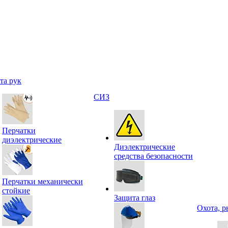
та рук
СИЗ
Перчатки
диэлектрические
Диэлектрические
средства безопасности
Перчатки механически
стойкие
Защита глаз
Охота, р