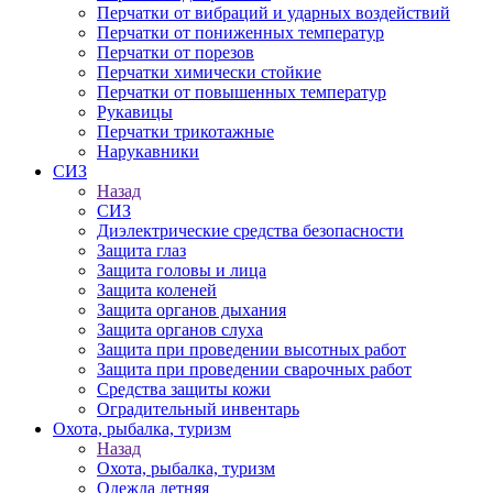
Перчатки от вибраций и ударных воздействий
Перчатки от пониженных температур
Перчатки от порезов
Перчатки химически стойкие
Перчатки от повышенных температур
Рукавицы
Перчатки трикотажные
Нарукавники
СИЗ
Назад
СИЗ
Диэлектрические средства безопасности
Защита глаз
Защита головы и лица
Защита коленей
Защита органов дыхания
Защита органов слуха
Защита при проведении высотных работ
Защита при проведении сварочных работ
Средства защиты кожи
Оградительный инвентарь
Охота, рыбалка, туризм
Назад
Охота, рыбалка, туризм
Одежда летняя