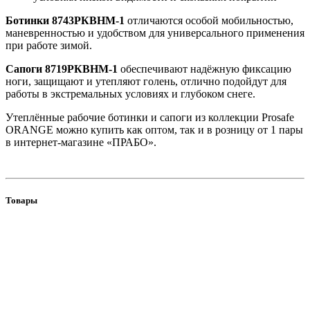
Ботинки 8743РКВНМ-1
отличаются особой мобильностью,
маневренностью и удобством для универсального применения
при работе зимой.
Сапоги 8719РКВНМ-1
обеспечивают надёжную фиксацию
ноги, защищают и утепляют голень, отлично подойдут для
работы в экстремальных условиях и глубоком снеге.
Утеплённые рабочие ботинки и сапоги из коллекции Prosafe
ORANGE можно купить как оптом, так и в розницу от 1 пары
в интернет-магазине «ПРАБО».
Товары