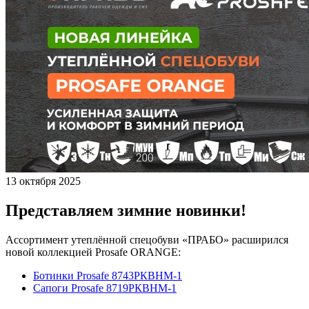
13 октября 2025
Представляем зимние новинки!
Ассортимент утеплённой спецобуви «ПРАБО» расширился
новой коллекцией Prosafe ORANGE:
Ботинки Prosafe 8743РКВНМ-1
Сапоги Prosafe 8719РКВНМ-1