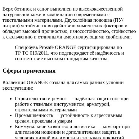
Верх ботинок и сапог выполнен из высококачественной
натуральной кожи в комбинации современными с
текстильными материалами. Двухслойная подошва (ПУ/
нитрил) устойчива к воздействию химических факторов и
обладает высокой прочностью, износостойкостью, стойкостью
к скольжению и отличными амортизирующими свойствами.
Спецобувь Prosafe ORANGE сертифицирована по
ТР ТС 019/2011, что подтверждает её надёжность и
соответствие высоким стандартам качества.
Сферы применения
Коллекция ORANGE создана для самых разных условий
эксплуатации:
Строительство и ремонт — надёжная защита ног при
работе с тяжёлым инструментом, арматурой,
строительными материалами
Промышленность — устойчивость к агрессивным
средам, проколам и ударам
Коммунальное хозяйство и логистика — комфорт при
длительном ношении и дополнительная защита в
условиях низкой видимости и скользких покрытий