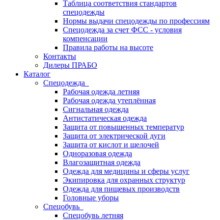
Таблица соответствия стандартов
спецодежды
Нормы выдачи спецодежды по профессиям
Спецодежда за счет ФСС - условия
компенсации
Правила работы на высоте
Контакты
Дилеры ПРАБО
Каталог
Спецодежда
Рабочая одежда летняя
Рабочая одежда утеплённая
Сигнальная одежда
Антистатическая одежда
Защита от повышенных температур
Защита от электрической дуги
Защита от кислот и щелочей
Одноразовая одежда
Влагозащитная одежда
Одежда для медицины и сферы услуг
Экипировка для охранных структур
Одежда для пищевых производств
Головные уборы
Спецобувь
Спецобувь летняя