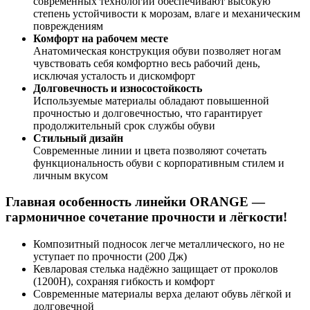
современных технологий обеспечивают высокую
степень устойчивости к морозам, влаге и механическим
повреждениям
Комфорт на рабочем месте
Анатомическая конструкция обуви позволяет ногам
чувствовать себя комфортно весь рабочий день,
исключая усталость и дискомфорт
Долговечность и износостойкость
Используемые материалы обладают повышенной
прочностью и долговечностью, что гарантирует
продолжительный срок службы обуви
Стильный дизайн
Современные линии и цвета позволяют сочетать
функциональность обуви с корпоративным стилем и
личным вкусом
Главная особенность линейки ORANGE —
гармоничное сочетание прочности и лёгкости!
Композитный подносок легче металлического, но не
уступает по прочности (200 Дж)
Кевларовая стелька надёжно защищает от проколов
(1200Н), сохраняя гибкость и комфорт
Современные материалы верха делают обувь лёгкой и
долговечной