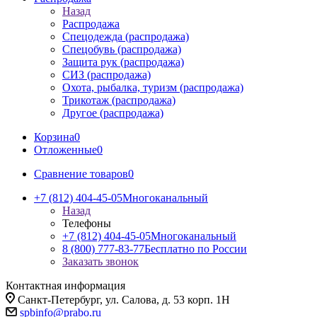
Назад
Распродажа
Спецодежда (распродажа)
Спецобувь (распродажа)
Защита рук (распродажа)
СИЗ (распродажа)
Охота, рыбалка, туризм (распродажа)
Трикотаж (распродажа)
Другое (распродажа)
Корзина
0
Отложенные
0
Сравнение товаров
0
+7 (812) 404-45-05
Многоканальный
Назад
Телефоны
+7 (812) 404-45-05
Многоканальный
8 (800) 777-83-77
Бесплатно по России
Заказать звонок
Контактная информация
Санкт-Петербург, ул. Салова, д. 53 корп. 1Н
spbinfo@prabo.ru