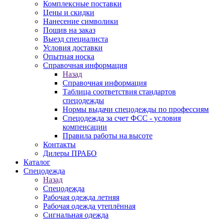
Комплексные поставки
Цены и скидки
Нанесение символики
Пошив на заказ
Выезд специалиста
Условия доставки
Опытная носка
Справочная информация
Назад
Справочная информация
Таблица соответствия стандартов
спецодежды
Нормы выдачи спецодежды по профессиям
Спецодежда за счет ФСС - условия
компенсации
Правила работы на высоте
Контакты
Дилеры ПРАБО
Каталог
Спецодежда
Назад
Спецодежда
Рабочая одежда летняя
Рабочая одежда утеплённая
Сигнальная одежда