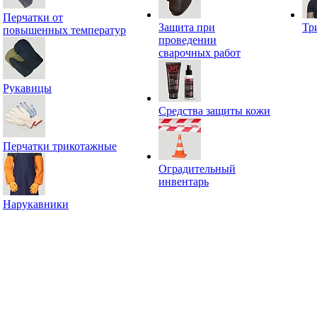
Перчатки от
Защита при
Тр
повышенных температур
проведении
сварочных работ
Рукавицы
Средства защиты кожи
Перчатки трикотажные
Оградительный
инвентарь
Нарукавники