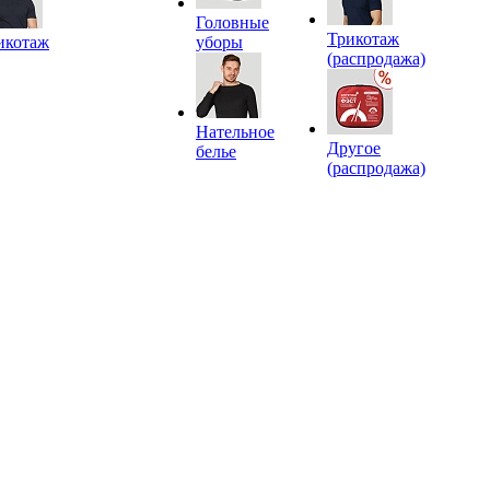
Головные
Трикотаж
икотаж
уборы
(распродажа)
Нательное
Другое
белье
(распродажа)