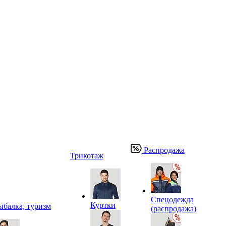
Распродажа
Трикотаж
Спецодежда
Куртки
ыбалка, туризм
(распродажа)