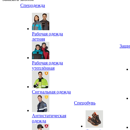
Спецодежда
Рабочая одежда
летняя
Защи
Рабочая одежда
утеплённая
Сигнальная одежда
Спецобувь
Антистатическая
одежда