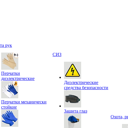
та рук
СИЗ
Перчатки
диэлектрические
Диэлектрические
средства безопасности
Перчатки механически
стойкие
Защита глаз
Охота, р