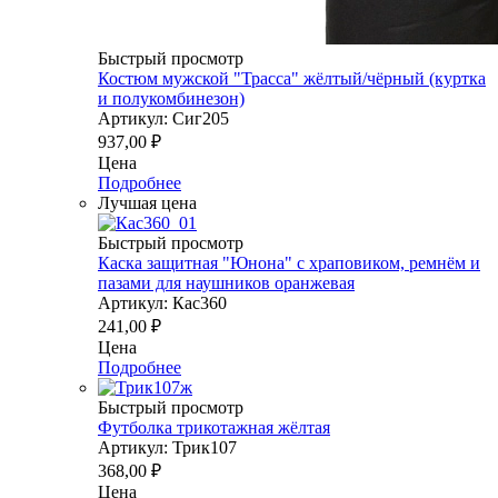
Быстрый просмотр
Костюм мужской "Трасса" жёлтый/чёрный (куртка
и полукомбинезон)
Артикул: Сиг205
937,00
₽
Цена
Подробнее
Лучшая цена
Быстрый просмотр
Каска защитная "Юнона" с храповиком, ремнём и
пазами для наушников оранжевая
Артикул: Кас360
241,00
₽
Цена
Подробнее
Быстрый просмотр
Футболка трикотажная жёлтая
Артикул: Трик107
368,00
₽
Цена