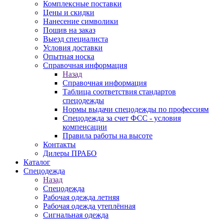
Комплексные поставки
Цены и скидки
Нанесение символики
Пошив на заказ
Выезд специалиста
Условия доставки
Опытная носка
Справочная информация
Назад
Справочная информация
Таблица соответствия стандартов
спецодежды
Нормы выдачи спецодежды по профессиям
Спецодежда за счет ФСС - условия
компенсации
Правила работы на высоте
Контакты
Дилеры ПРАБО
Каталог
Спецодежда
Назад
Спецодежда
Рабочая одежда летняя
Рабочая одежда утеплённая
Сигнальная одежда