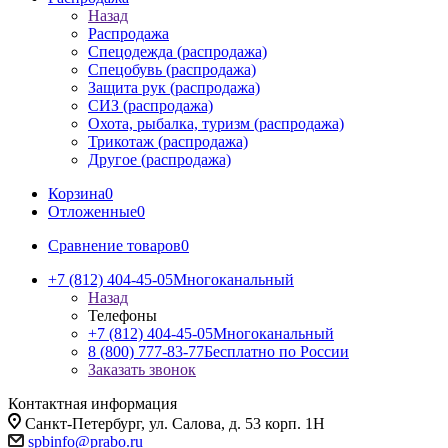
Назад
Распродажа
Спецодежда (распродажа)
Спецобувь (распродажа)
Защита рук (распродажа)
СИЗ (распродажа)
Охота, рыбалка, туризм (распродажа)
Трикотаж (распродажа)
Другое (распродажа)
Корзина
0
Отложенные
0
Сравнение товаров
0
+7 (812) 404-45-05
Многоканальный
Назад
Телефоны
+7 (812) 404-45-05
Многоканальный
8 (800) 777-83-77
Бесплатно по России
Заказать звонок
Контактная информация
Санкт-Петербург, ул. Салова, д. 53 корп. 1Н
spbinfo@prabo.ru