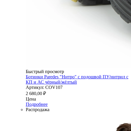
Быстрый просмотр
Ботинки Paredes "Нитро" с подошвой ПУ/нитрил с
КП и АС чёрный/жёлтый
Артикул: COV107
2 680,00
₽
Цена
Подробнее
Распродажа