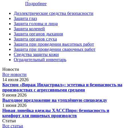
Подробнее
Диэлектрические средства безопасности
Защита глаз
Защита головы и лица
Защита коленей
Защита органов дыхания
Защита органов слуха
Защита при проведении высотных работ
Защита при проведении сварочных работ
Средства защиты кожи
Оградительный инвентарь
Новости
Все новости
14 июля 2026
Костюм «Вираж Индастриал»: эстетика и безопасность на
производствах с агрессивными средами
9 июня 2026
Выгодное предложение на утеплённую спецодежду
1 июня 2026
Новая линейка одежды ХАССПпро: безопасность и
комфорт для пищевых производств
Статьи
Все статьи