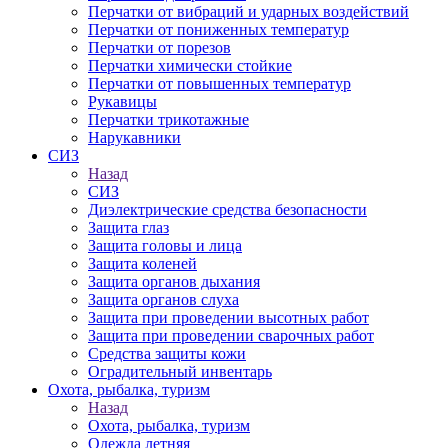
Перчатки от вибраций и ударных воздействий
Перчатки от пониженных температур
Перчатки от порезов
Перчатки химически стойкие
Перчатки от повышенных температур
Рукавицы
Перчатки трикотажные
Нарукавники
СИЗ
Назад
СИЗ
Диэлектрические средства безопасности
Защита глаз
Защита головы и лица
Защита коленей
Защита органов дыхания
Защита органов слуха
Защита при проведении высотных работ
Защита при проведении сварочных работ
Средства защиты кожи
Оградительный инвентарь
Охота, рыбалка, туризм
Назад
Охота, рыбалка, туризм
Одежда летняя