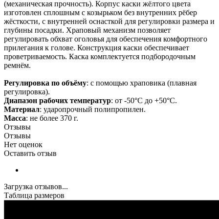
(механическая прочность). Корпус каски жёлтого цвета
изготовлен сплошным с козырьком без внутренних рёбер
жёсткости, с внутренней оснасткой для регулировки размера и
глубины посадки. Храповый механизм позволяет
регулировать обхват оголовья для обеспечения комфортного
прилегания к голове. Конструкция каски обеспечивает
проветриваемость. Каска комплектуется подбородочным
ремнём.
Регулировка по объёму
: с помощью храповика (плавная
регулировка).
Диапазон рабочих температур
: от -50°С до +50°С.
Материал
: ударопрочный полипропилен.
Масса
: не более 370 г.
Отзывы
Отзывы
Нет оценок
Оставить отзыв
Загрузка отзывов...
Таблица размеров