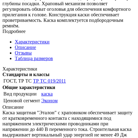
глубины посадки. Храповый механизм позволяет
регулировать обхват оголовья для обеспечения комфортного
прилегания к голове. Конструкция каски обеспечивает
проветриваемость. Каска комплектуется подбородочным
ремнём.
Подробнее
Характеристики
Описание
Отзывы
Таблица размеров
Характеристики
Стандарты и классы
ГОСТ, ТР ТС
ТР ТС 019/2011
Общие характеристики
Вид продукции
каска
Ценовой сегмент
Эконом
Описание
Каска защитная "Эталон" с храповиком обеспечивает защиту
от кратковременного контакта с находящимися под
напряжением электрическими проводниками при
напряжении до 440 В переменного тока. Строительная каска
выдерживает вертикальный удар энергией не менее 49 Дж