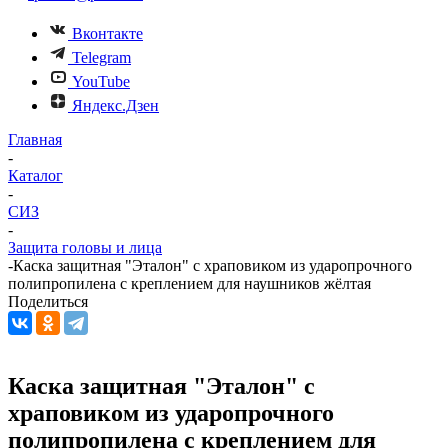
Вконтакте
Telegram
YouTube
Яндекс.Дзен
Главная
-
Каталог
-
СИЗ
-
Защита головы и лица
-
Каска защитная "Эталон" с храповиком из ударопрочного
полипропилена с креплением для наушников жёлтая
Поделиться
Каска защитная "Эталон" с
храповиком из ударопрочного
полипропилена с креплением для