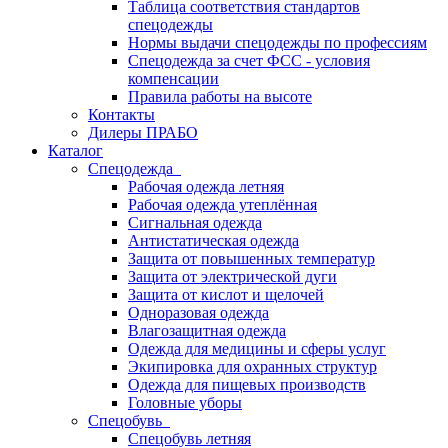
Таблица соответствия стандартов
спецодежды
Нормы выдачи спецодежды по профессиям
Спецодежда за счет ФСС - условия
компенсации
Правила работы на высоте
Контакты
Дилеры ПРАБО
Каталог
Спецодежда
Рабочая одежда летняя
Рабочая одежда утеплённая
Сигнальная одежда
Антистатическая одежда
Защита от повышенных температур
Защита от электрической дуги
Защита от кислот и щелочей
Одноразовая одежда
Влагозащитная одежда
Одежда для медицины и сферы услуг
Экипировка для охранных структур
Одежда для пищевых производств
Головные уборы
Спецобувь
Спецобувь летняя