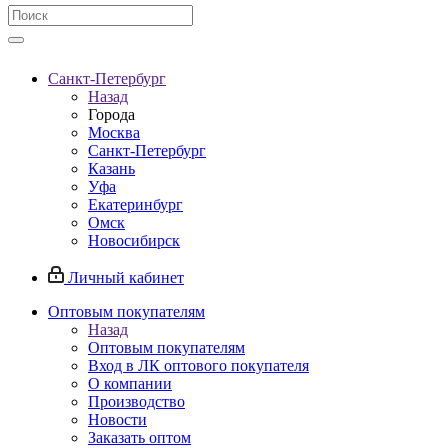
Санкт-Петербург
Назад
Города
Москва
Санкт-Петербург
Казань
Уфа
Екатеринбург
Омск
Новосибирск
Личный кабинет
Оптовым покупателям
Назад
Оптовым покупателям
Вход в ЛК оптового покупателя
О компании
Производство
Новости
Заказать оптом