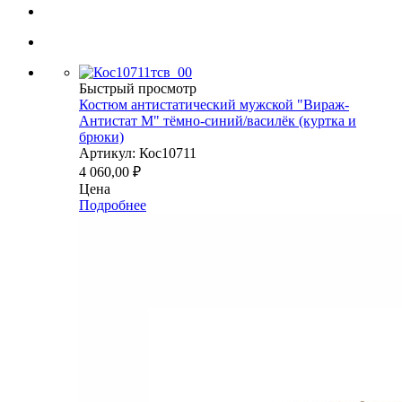
Быстрый просмотр
Костюм антистатический мужской "Вираж-
Антистат М" тёмно-синий/василёк (куртка и
брюки)
Артикул: Кос10711
4 060,00
₽
Цена
Подробнее