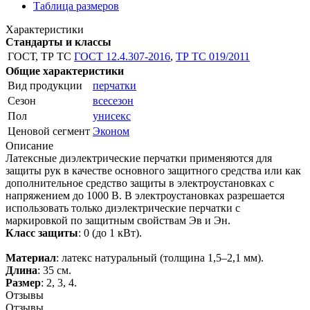
Таблица размеров
Характеристики
Стандарты и классы
ГОСТ, ТР ТС
ГОСТ 12.4.307-2016
,
ТР ТС 019/2011
Общие характеристики
Вид продукции
перчатки
Сезон
всесезон
Пол
унисекс
Ценовой сегмент
Эконом
Описание
Латексные диэлектрические перчатки применяются для
защиты рук в качестве основного защитного средства или как
дополнительное средство защиты в электроустановках с
напряжением до 1000 В. В электроустановках разрешается
использовать только диэлектрические перчатки с
маркировкой по защитным свойствам Эв и Эн.
Класс защиты
: 0 (до 1 кВт).
Материал
: латекс натуральный (толщина 1,5–2,1 мм).
Длина
: 35 см.
Размер
: 2, 3, 4.
Отзывы
Отзывы