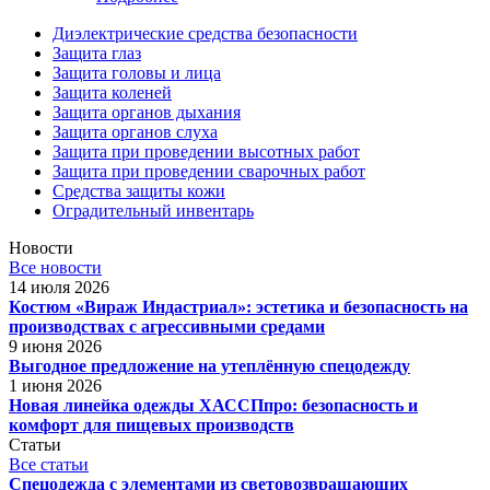
Диэлектрические средства безопасности
Защита глаз
Защита головы и лица
Защита коленей
Защита органов дыхания
Защита органов слуха
Защита при проведении высотных работ
Защита при проведении сварочных работ
Средства защиты кожи
Оградительный инвентарь
Новости
Все новости
14 июля 2026
Костюм «Вираж Индастриал»: эстетика и безопасность на
производствах с агрессивными средами
9 июня 2026
Выгодное предложение на утеплённую спецодежду
1 июня 2026
Новая линейка одежды ХАССПпро: безопасность и
комфорт для пищевых производств
Статьи
Все статьи
Спецодежда с элементами из световозвращающих