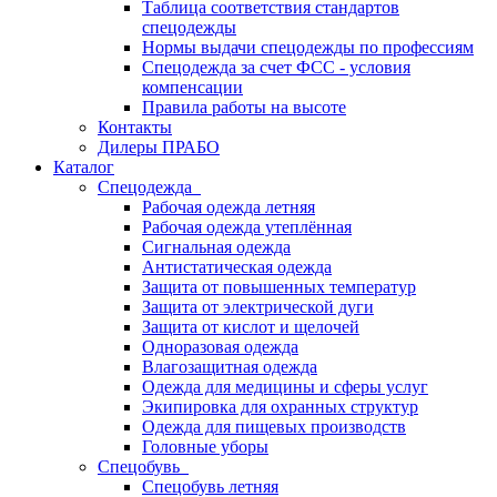
Таблица соответствия стандартов
спецодежды
Нормы выдачи спецодежды по профессиям
Спецодежда за счет ФСС - условия
компенсации
Правила работы на высоте
Контакты
Дилеры ПРАБО
Каталог
Спецодежда
Рабочая одежда летняя
Рабочая одежда утеплённая
Сигнальная одежда
Антистатическая одежда
Защита от повышенных температур
Защита от электрической дуги
Защита от кислот и щелочей
Одноразовая одежда
Влагозащитная одежда
Одежда для медицины и сферы услуг
Экипировка для охранных структур
Одежда для пищевых производств
Головные уборы
Спецобувь
Спецобувь летняя