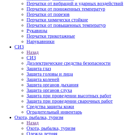
Перчатки от вибраций и ударных воздействий
Перчатки от пониженных температур
Перчатки от порезов
Перчатки химически стойкие
Перчатки от повышенных температур
Рукавицы
Перчатки трикотажные
Нарукавники
СИЗ
Назад
СИЗ
Диэлектрические средства безопасности
Защита глаз
Защита головы и лица
Защита коленей
Защита органов дыхания
Защита органов слуха
Защита при проведении высотных работ
Защита при проведении сварочных работ
Средства защиты кожи
Оградительный инвентарь
Охота, рыбалка, туризм
Назад
Охота, рыбалка, туризм
Одежда летняя