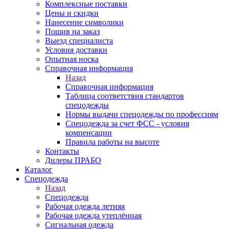
Комплексные поставки
Цены и скидки
Нанесение символики
Пошив на заказ
Выезд специалиста
Условия доставки
Опытная носка
Справочная информация
Назад
Справочная информация
Таблица соответствия стандартов
спецодежды
Нормы выдачи спецодежды по профессиям
Спецодежда за счет ФСС - условия
компенсации
Правила работы на высоте
Контакты
Дилеры ПРАБО
Каталог
Спецодежда
Назад
Спецодежда
Рабочая одежда летняя
Рабочая одежда утеплённая
Сигнальная одежда