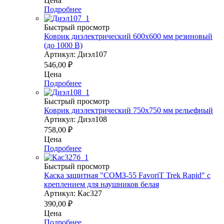
Цена
Подробнее
Быстрый просмотр
Коврик диэлектрический 600х600 мм резиновый
(до 1000 В)
Артикул: Диэл107
546,00
₽
Цена
Подробнее
Быстрый просмотр
Коврик диэлектрический 750х750 мм рельефный
Артикул: Диэл108
758,00
₽
Цена
Подробнее
Быстрый просмотр
Каска защитная "СОМЗ-55 FavoriT Trek Rapid" с
креплением для наушников белая
Артикул: Кас327
390,00
₽
Цена
Подробнее