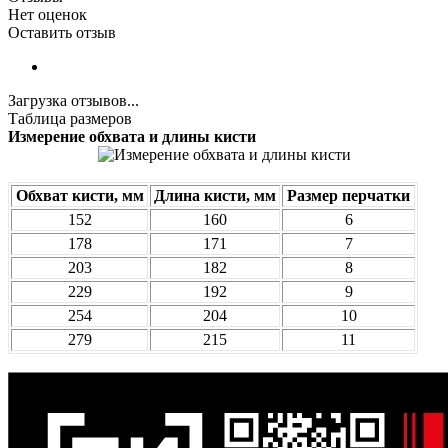
Нет оценок
Оставить отзыв
Загрузка отзывов...
Таблица размеров
Измерение обхвата и длины кисти
Обхват кисти, мм
Длина кисти, мм
Размер перчатки
152
160
6
178
171
7
203
182
8
229
192
9
254
204
10
279
215
11