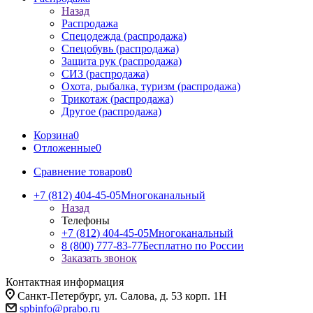
Назад
Распродажа
Спецодежда (распродажа)
Спецобувь (распродажа)
Защита рук (распродажа)
СИЗ (распродажа)
Охота, рыбалка, туризм (распродажа)
Трикотаж (распродажа)
Другое (распродажа)
Корзина
0
Отложенные
0
Сравнение товаров
0
+7 (812) 404-45-05
Многоканальный
Назад
Телефоны
+7 (812) 404-45-05
Многоканальный
8 (800) 777-83-77
Бесплатно по России
Заказать звонок
Контактная информация
Санкт-Петербург, ул. Салова, д. 53 корп. 1Н
spbinfo@prabo.ru