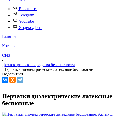
Вконтакте
Telegram
YouTube
Яндекс.Дзен
Главная
-
Каталог
-
СИЗ
-
Диэлектрические средства безопасности
-
Перчатки диэлектрические латексные бесшовные
Поделиться
Перчатки диэлектрические латексные
бесшовные