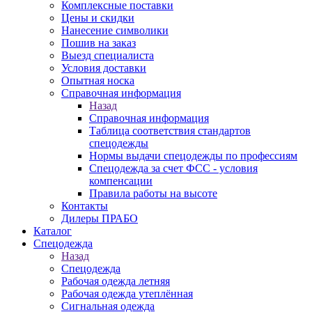
Комплексные поставки
Цены и скидки
Нанесение символики
Пошив на заказ
Выезд специалиста
Условия доставки
Опытная носка
Справочная информация
Назад
Справочная информация
Таблица соответствия стандартов
спецодежды
Нормы выдачи спецодежды по профессиям
Спецодежда за счет ФСС - условия
компенсации
Правила работы на высоте
Контакты
Дилеры ПРАБО
Каталог
Спецодежда
Назад
Спецодежда
Рабочая одежда летняя
Рабочая одежда утеплённая
Сигнальная одежда