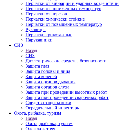
Перчатки от вибраций и ударных воздействий
Перчатки от пониженных температур
Перчатки от порезов
Перчатки химически стойкие
Перчатки от повышенных температур
Рукавицы
Перчатки трикотажные
Нарукавники
СИЗ
Назад
СИЗ
Диэлектрические средства безопасности
Защита глаз
Защита головы и лица
Защита коленей
Защита органов дыхания
Защита органов слуха
Защита при проведении высотных работ
Защита при проведении сварочных работ
Средства защиты кожи
Оградительный инвентарь
Охота, рыбалка, туризм
Назад
Охота, рыбалка, туризм
Одежда летняя