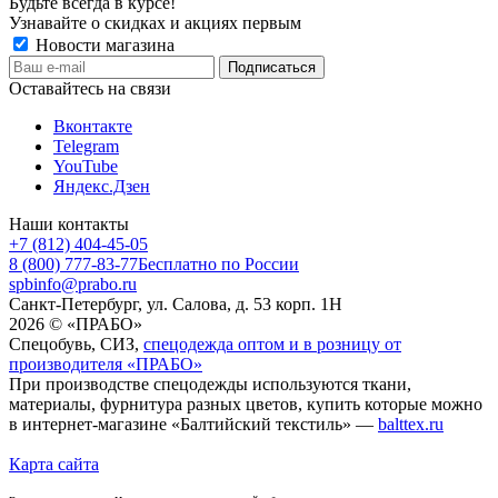
Будьте всегда в курсе!
Узнавайте о скидках и акциях первым
Новости магазина
Оставайтесь на связи
Вконтакте
Telegram
YouTube
Яндекс.Дзен
Наши контакты
+7 (812) 404-45-05
8 (800) 777-83-77
Бесплатно по России
spbinfo@prabo.ru
Санкт-Петербург, ул. Салова, д. 53 корп. 1Н
2026 © «ПРАБО»
Спецобувь, СИЗ,
спецодежда оптом и в розницу от
производителя «ПРАБО»
При производстве спецодежды используются ткани,
материалы, фурнитура разных цветов, купить которые можно
в интернет-магазине «Балтийский текстиль» —
balttex.ru
Карта сайта