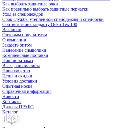
Как выбрать защитные очки
Как правильно выбрать защитные перчатки
Уход за спецодеждой
Срок службы утеплённой спецодежды и спецобуви
Соответствие стандарту Oeko-Tex 100
Вакансии
Оптовым покупателям
О компании
Заказать оптом
Нанесение символики
Комплексные поставки
Пошив на заказ
Выезд специалиста
Производство
Цены и скидки
Условия доставки
Опытная носка
Справочная информация
Новости
Контакты
Дилеры ПРАБО
Каталог