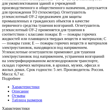
для укомплектования зданий и учреждений
производственного и общественного назначения, допускается
для прохождения ТО (техосмотра). Огнетушитель
углекислотный ОУ-2 предназначен для защиты
промышленных и гражданских объектов в качестве
первичного средства тушения возгораний. Огнетушитель
углекислотный ОУ-2 применяется для тушения в
соответствии с классами пожара: В — пожары горючих
жидкостей или плавящихся твердых веществ и материалов; С
— пожары газов; Е — пожары горючих веществ и материалов
электроустановок, находящихся под напряжением.
Углекислотные огнетушители применяют для тушения
электроустановок под напряжением, устранения возгораний
на электрифицированном железнодорожном транспорте,
складах горючих материалов, в архивах, музеях, офисах и
жилых домах. Срок годности: 5 лет. Производитель: Россия.
Масса: 6,7 кг.
Подробнее
Характеристики
Описание
Отзывы
Таблица размеров
Характеристики