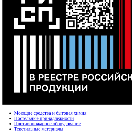
Моющие средства и бытовая химия
Постельные принадлежности
Противопожарное оборудование
Текстильные материалы