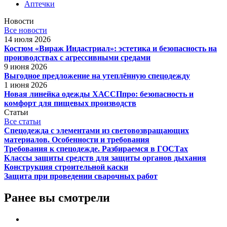
Аптечки
Новости
Все новости
14 июля 2026
Костюм «Вираж Индастриал»: эстетика и безопасность на
производствах с агрессивными средами
9 июня 2026
Выгодное предложение на утеплённую спецодежду
1 июня 2026
Новая линейка одежды ХАССПпро: безопасность и
комфорт для пищевых производств
Статьи
Все статьи
Спецодежда с элементами из световозвращающих
материалов. Особенности и требования
Требования к спецодежде. Разбираемся в ГОСТах
Классы защиты средств для защиты органов дыхания
Конструкция строительной каски
Защита при проведении сварочных работ
Ранее вы смотрели