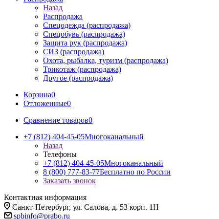
Назад
Распродажа
Спецодежда (распродажа)
Спецобувь (распродажа)
Защита рук (распродажа)
СИЗ (распродажа)
Охота, рыбалка, туризм (распродажа)
Трикотаж (распродажа)
Другое (распродажа)
Корзина
0
Отложенные
0
Сравнение товаров
0
+7 (812) 404-45-05
Многоканальный
Назад
Телефоны
+7 (812) 404-45-05
Многоканальный
8 (800) 777-83-77
Бесплатно по России
Заказать звонок
Контактная информация
Санкт-Петербург, ул. Салова, д. 53 корп. 1Н
spbinfo@prabo.ru