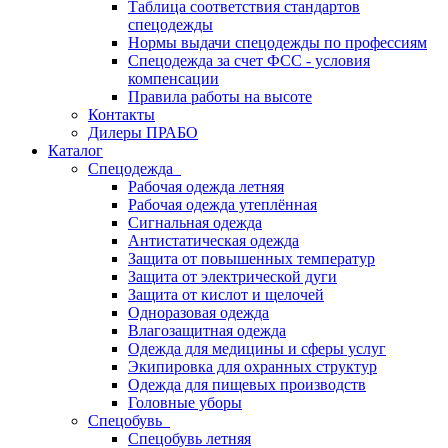
Таблица соответствия стандартов
спецодежды
Нормы выдачи спецодежды по профессиям
Спецодежда за счет ФСС - условия
компенсации
Правила работы на высоте
Контакты
Дилеры ПРАБО
Каталог
Спецодежда
Рабочая одежда летняя
Рабочая одежда утеплённая
Сигнальная одежда
Антистатическая одежда
Защита от повышенных температур
Защита от электрической дуги
Защита от кислот и щелочей
Одноразовая одежда
Влагозащитная одежда
Одежда для медицины и сферы услуг
Экипировка для охранных структур
Одежда для пищевых производств
Головные уборы
Спецобувь
Спецобувь летняя