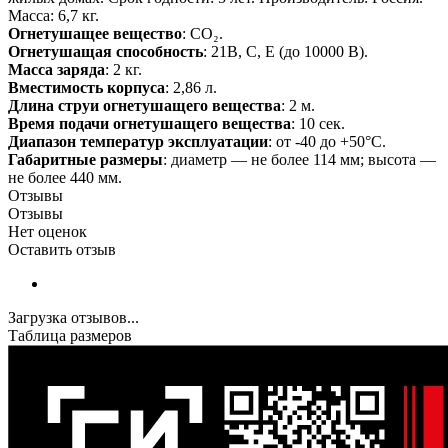
Масса: 6,7 кг.
Огнетушащее вещество
: CO₂.
Огнетушащая способность
: 21В, С, Е (до 10000 В).
Масса заряда
: 2 кг.
Вместимость корпуса
: 2,86 л.
Длина струи огнетушащего вещества
: 2 м.
Время подачи огнетушащего вещества
: 10 сек.
Диапазон температур эксплуатации
: от -40 до +50°С.
Габаритные размеры
: диаметр — не более 114 мм; высота —
не более 440 мм.
Отзывы
Отзывы
Нет оценок
Оставить отзыв
Загрузка отзывов...
Таблица размеров