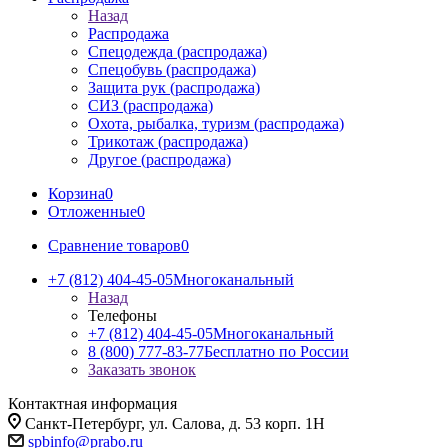
Назад
Распродажа
Спецодежда (распродажа)
Спецобувь (распродажа)
Защита рук (распродажа)
СИЗ (распродажа)
Охота, рыбалка, туризм (распродажа)
Трикотаж (распродажа)
Другое (распродажа)
Корзина
0
Отложенные
0
Сравнение товаров
0
+7 (812) 404-45-05
Многоканальный
Назад
Телефоны
+7 (812) 404-45-05
Многоканальный
8 (800) 777-83-77
Бесплатно по России
Заказать звонок
Контактная информация
Санкт-Петербург, ул. Салова, д. 53 корп. 1Н
spbinfo@prabo.ru