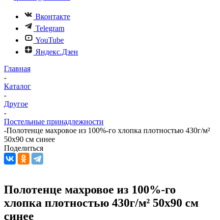
Вконтакте
Telegram
YouTube
Яндекс.Дзен
Главная
-
Каталог
-
Другое
-
Постельные принадлежности
-
Полотенце махровое из 100%-го хлопка плотностью 430г/м²
50x90 см синее
Поделиться
Полотенце махровое из 100%-го
хлопка плотностью 430г/м² 50x90 см
синее