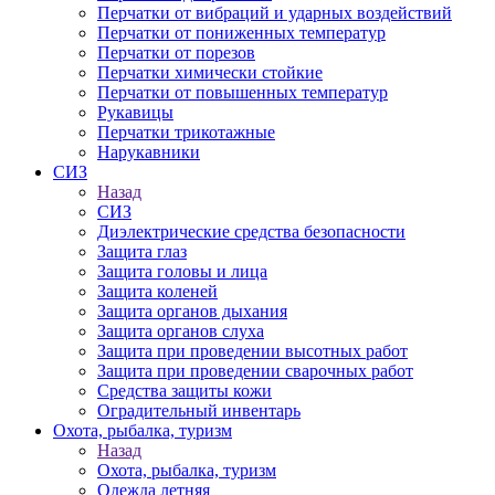
Перчатки от вибраций и ударных воздействий
Перчатки от пониженных температур
Перчатки от порезов
Перчатки химически стойкие
Перчатки от повышенных температур
Рукавицы
Перчатки трикотажные
Нарукавники
СИЗ
Назад
СИЗ
Диэлектрические средства безопасности
Защита глаз
Защита головы и лица
Защита коленей
Защита органов дыхания
Защита органов слуха
Защита при проведении высотных работ
Защита при проведении сварочных работ
Средства защиты кожи
Оградительный инвентарь
Охота, рыбалка, туризм
Назад
Охота, рыбалка, туризм
Одежда летняя