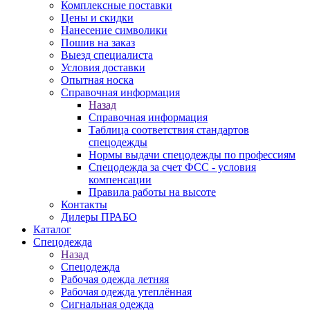
Комплексные поставки
Цены и скидки
Нанесение символики
Пошив на заказ
Выезд специалиста
Условия доставки
Опытная носка
Справочная информация
Назад
Справочная информация
Таблица соответствия стандартов
спецодежды
Нормы выдачи спецодежды по профессиям
Спецодежда за счет ФСС - условия
компенсации
Правила работы на высоте
Контакты
Дилеры ПРАБО
Каталог
Спецодежда
Назад
Спецодежда
Рабочая одежда летняя
Рабочая одежда утеплённая
Сигнальная одежда