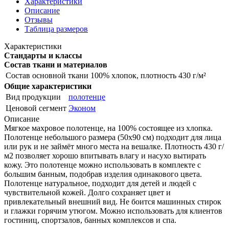
Характеристики
Описание
Отзывы
Таблица размеров
Характеристики
Стандарты и классы
Состав ткани и материалов
Состав основной ткани
100% хлопок, плотность 430 г/м²
Общие характеристики
Вид продукции
полотенце
Ценовой сегмент
Эконом
Описание
Мягкое махровое полотенце, на 100% состоящее из хлопка.
Полотенце небольшого размера (50х90 см) подходит для лица
или рук и не займёт много места на вешалке. Плотность 430 г/
м2 позволяет хорошо впитывать влагу и насухо вытирать
кожу. Это полотенце можно использовать в комплекте с
большим банным, подобрав изделия одинакового цвета.
Полотенце натуральное, подходит для детей и людей с
чувствительной кожей. Долго сохраняет цвет и
привлекательный внешний вид. Не боится машинных стирок
и глажки горячим утюгом. Можно использовать для клиентов
гостиниц, спортзалов, банных комплексов и спа.