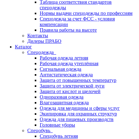
Таблица соответствия стандартов
спецодежды
Нормы выдачи спецодежды по профессиям
Спецодежда за счет ФСС - условия
компенсации
Правила работы на высоте
Контакты
Дилеры ПРАБО
Каталог
Спецодежда
Рабочая одежда летняя
Рабочая одежда утеплённая
Сигнальная одежда
Антистатическая одежда
Защита от повышенных температур
Защита от электрической дуги
Защита от кислот и щелочей
Одноразовая одежда
Влагозащитная одежда
Одежда для медицины и сферы услуг
Экипировка для охранных структур
Одежда для пищевых производств
Головные уборы
Спецобувь
Спецобувь летняя