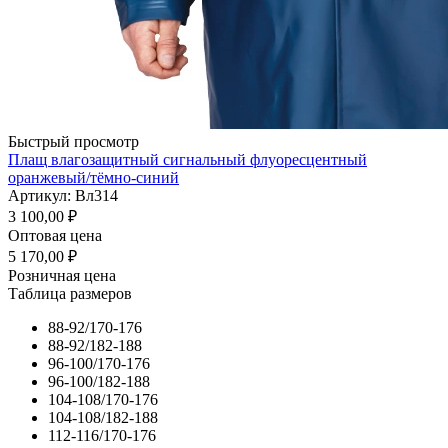
Быстрый просмотр
Плащ влагозащитный сигнальный флуоресцентный
оранжевый/тёмно-синий
Артикул: Вл314
3 100,00
₽
Оптовая цена
5 170,00
₽
Розничная цена
Таблица размеров
88-92/170-176
88-92/182-188
96-100/170-176
96-100/182-188
104-108/170-176
104-108/182-188
112-116/170-176