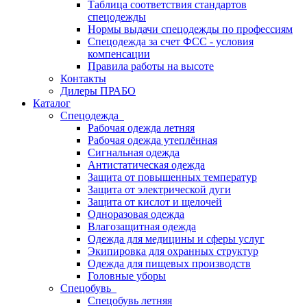
Таблица соответствия стандартов
спецодежды
Нормы выдачи спецодежды по профессиям
Спецодежда за счет ФСС - условия
компенсации
Правила работы на высоте
Контакты
Дилеры ПРАБО
Каталог
Спецодежда
Рабочая одежда летняя
Рабочая одежда утеплённая
Сигнальная одежда
Антистатическая одежда
Защита от повышенных температур
Защита от электрической дуги
Защита от кислот и щелочей
Одноразовая одежда
Влагозащитная одежда
Одежда для медицины и сферы услуг
Экипировка для охранных структур
Одежда для пищевых производств
Головные уборы
Спецобувь
Спецобувь летняя