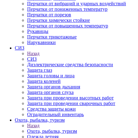
Перчатки от вибраций и ударных воздействий
Перчатки от пониженных температур
Перчатки от порезов
Перчатки химически стойкие
Перчатки от повышенных температур
Рукавицы
Перчатки трикотажные
Нарукавники
СИЗ
Назад
СИЗ
Диэлектрические средства безопасности
Защита глаз
Защита головы и лица
Защита коленей
Защита органов дыхания
Защита органов слуха
Защита при проведении высотных работ
Защита при проведении сварочных работ
Средства защиты кожи
Оградительный инвентарь
Охота, рыбалка, туризм
Назад
Охота, рыбалка, туризм
Одежда летняя