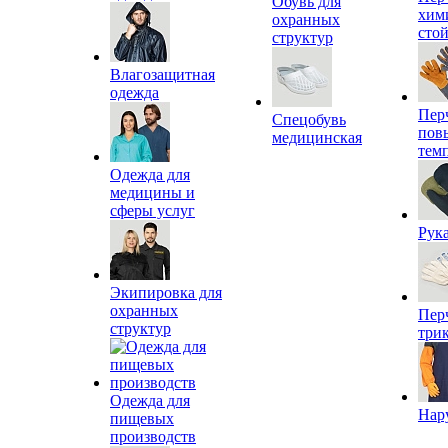
Обувь для
хим
охранных
сто
структур
Влагозащитная
одежда
Пер
Спецобувь
пов
медицинская
тем
Одежда для
медицины и
сферы услуг
Рук
Экипировка для
охранных
Пер
структур
три
Одежда для
Нар
пищевых
производств