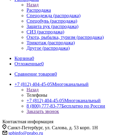
Назад
Распродажа
Спецодежда (распродажа)
Спецобувь (распродажа)
Защита рук (распродажа)
СИЗ (распродажа)
Охота, рыбалка, туризм (распродажа)
Трикотаж (распродажа)
Другое (распродажа)
Корзина
0
Отложенные
0
Сравнение товаров
0
+7 (812) 404-45-05
Многоканальный
Назад
Телефоны
+7 (812) 404-45-05
Многоканальный
8 (800) 777-83-77
Бесплатно по России
Заказать звонок
Контактная информация
Санкт-Петербург, ул. Салова, д. 53 корп. 1Н
spbinfo@prabo.ru