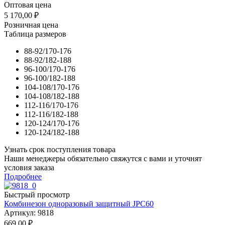
Оптовая цена
5 170,00
₽
Розничная цена
Таблица размеров
88-92/170-176
88-92/182-188
96-100/170-176
96-100/182-188
104-108/170-176
104-108/182-188
112-116/170-176
112-116/182-188
120-124/170-176
120-124/182-188
Узнать срок поступления товара
Наши менеджеры обязательно свяжутся с вами и уточнят
условия заказа
Подробнее
Быстрый просмотр
Комбинезон одноразовый защитный JPC60
Артикул: 9818
669,00
₽