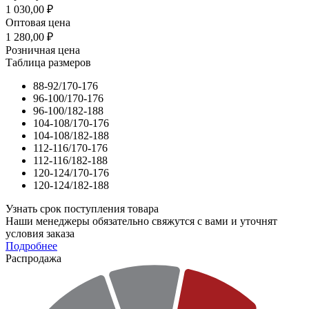
1 030,00
₽
Оптовая цена
1 280,00
₽
Розничная цена
Таблица размеров
88-92/170-176
96-100/170-176
96-100/182-188
104-108/170-176
104-108/182-188
112-116/170-176
112-116/182-188
120-124/170-176
120-124/182-188
Узнать срок поступления товара
Наши менеджеры обязательно свяжутся с вами и уточнят
условия заказа
Подробнее
Распродажа