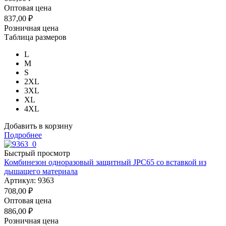
Оптовая цена
837,00
₽
Розничная цена
Таблица размеров
L
M
S
2XL
3XL
XL
4XL
Добавить в корзину
Подробнее
Быстрый просмотр
Комбинезон одноразовый защитный JPC65 со вставкой из
дышащего материала
Артикул: 9363
708,00
₽
Оптовая цена
886,00
₽
Розничная цена