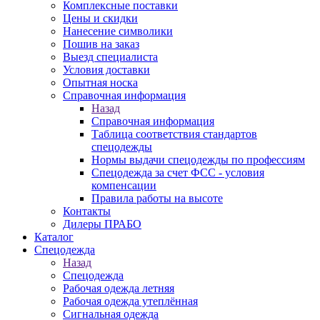
Комплексные поставки
Цены и скидки
Нанесение символики
Пошив на заказ
Выезд специалиста
Условия доставки
Опытная носка
Справочная информация
Назад
Справочная информация
Таблица соответствия стандартов
спецодежды
Нормы выдачи спецодежды по профессиям
Спецодежда за счет ФСС - условия
компенсации
Правила работы на высоте
Контакты
Дилеры ПРАБО
Каталог
Спецодежда
Назад
Спецодежда
Рабочая одежда летняя
Рабочая одежда утеплённая
Сигнальная одежда