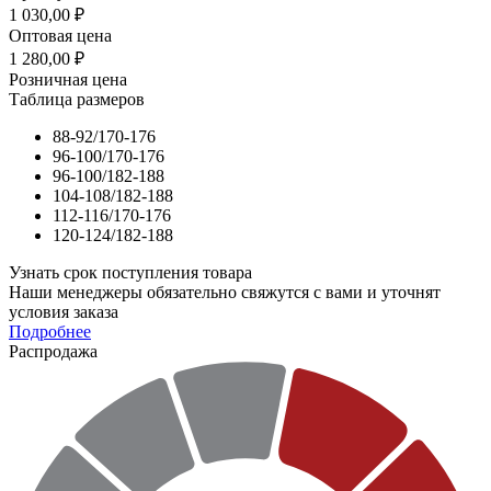
1 030,00
₽
Оптовая цена
1 280,00
₽
Розничная цена
Таблица размеров
88-92/170-176
96-100/170-176
96-100/182-188
104-108/182-188
112-116/170-176
120-124/182-188
Узнать срок поступления товара
Наши менеджеры обязательно свяжутся с вами и уточнят
условия заказа
Подробнее
Распродажа