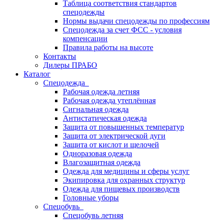
Таблица соответствия стандартов
спецодежды
Нормы выдачи спецодежды по профессиям
Спецодежда за счет ФСС - условия
компенсации
Правила работы на высоте
Контакты
Дилеры ПРАБО
Каталог
Спецодежда
Рабочая одежда летняя
Рабочая одежда утеплённая
Сигнальная одежда
Антистатическая одежда
Защита от повышенных температур
Защита от электрической дуги
Защита от кислот и щелочей
Одноразовая одежда
Влагозащитная одежда
Одежда для медицины и сферы услуг
Экипировка для охранных структур
Одежда для пищевых производств
Головные уборы
Спецобувь
Спецобувь летняя