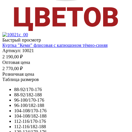
Быстрый просмотр
Куртка "Кеми" флисовая с капюшоном тёмно-синяя
Артикул: 10021
2 190,00
₽
Оптовая цена
2 770,00
₽
Розничная цена
Таблица размеров
88-92/170-176
88-92/182-188
96-100/170-176
96-100/182-188
104-108/170-176
104-108/182-188
112-116/170-176
112-116/182-188
120-124/170-176