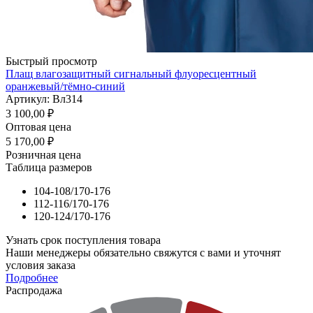
Быстрый просмотр
Плащ влагозащитный сигнальный флуоресцентный
оранжевый/тёмно-синий
Артикул: Вл314
3 100,00
₽
Оптовая цена
5 170,00
₽
Розничная цена
Таблица размеров
104-108/170-176
112-116/170-176
120-124/170-176
Узнать срок поступления товара
Наши менеджеры обязательно свяжутся с вами и уточнят
условия заказа
Подробнее
Распродажа