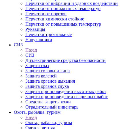
Перчатки от вибраций и ударных воздействий
Перчатки от пониженных температур
Перчатки от порезов
Перчатки химически стойкие
Перчатки от повышенных температур
Рукавицы
Перчатки трикотажные
Нарукавники
СИЗ
Назад
СИЗ
Диэлектрические средства безопасности
Защита глаз
Защита головы и лица
Защита коленей
Защита органов дыхания
Защита органов слуха
Защита при проведении высотных работ
Защита при проведении сварочных работ
Средства защиты кожи
Оградительный инвентарь
Охота, рыбалка, туризм
Назад
Охота, рыбалка, туризм
Одежда летняя