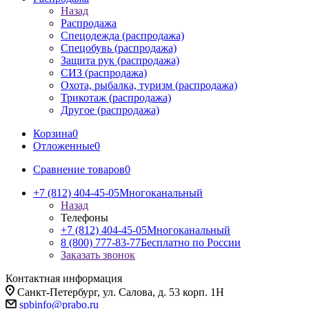
Назад
Распродажа
Спецодежда (распродажа)
Спецобувь (распродажа)
Защита рук (распродажа)
СИЗ (распродажа)
Охота, рыбалка, туризм (распродажа)
Трикотаж (распродажа)
Другое (распродажа)
Корзина
0
Отложенные
0
Сравнение товаров
0
+7 (812) 404-45-05
Многоканальный
Назад
Телефоны
+7 (812) 404-45-05
Многоканальный
8 (800) 777-83-77
Бесплатно по России
Заказать звонок
Контактная информация
Санкт-Петербург, ул. Салова, д. 53 корп. 1Н
spbinfo@prabo.ru