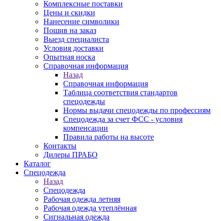
Комплексные поставки
Цены и скидки
Нанесение символики
Пошив на заказ
Выезд специалиста
Условия доставки
Опытная носка
Справочная информация
Назад
Справочная информация
Таблица соответствия стандартов
спецодежды
Нормы выдачи спецодежды по профессиям
Спецодежда за счет ФСС - условия
компенсации
Правила работы на высоте
Контакты
Дилеры ПРАБО
Каталог
Спецодежда
Назад
Спецодежда
Рабочая одежда летняя
Рабочая одежда утеплённая
Сигнальная одежда