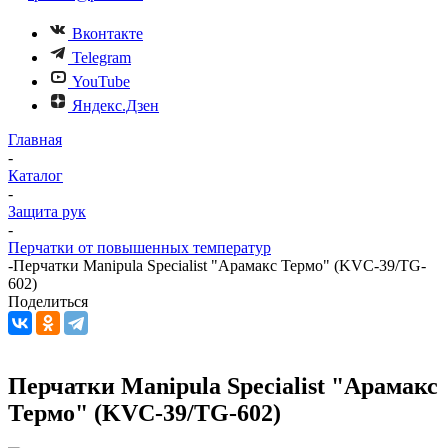
Вконтакте
Telegram
YouTube
Яндекс.Дзен
Главная
-
Каталог
-
Защита рук
-
Перчатки от повышенных температур
-
Перчатки Manipula Specialist "Арамакс Термо" (KVC-39/TG-
602)
Поделиться
Перчатки Manipula Specialist "Арамакс
Термо" (KVC-39/TG-602)