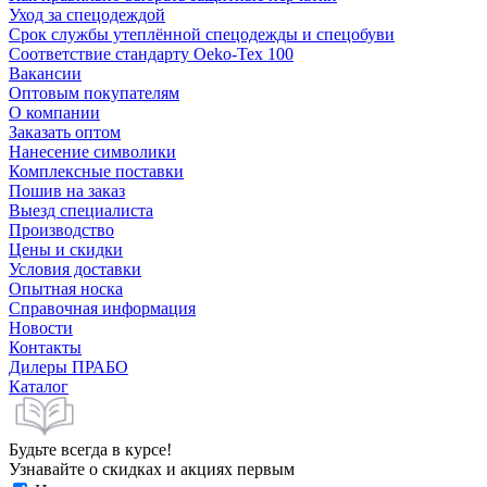
Уход за спецодеждой
Срок службы утеплённой спецодежды и спецобуви
Соответствие стандарту Oeko-Tex 100
Вакансии
Оптовым покупателям
О компании
Заказать оптом
Нанесение символики
Комплексные поставки
Пошив на заказ
Выезд специалиста
Производство
Цены и скидки
Условия доставки
Опытная носка
Справочная информация
Новости
Контакты
Дилеры ПРАБО
Каталог
Будьте всегда в курсе!
Узнавайте о скидках и акциях первым