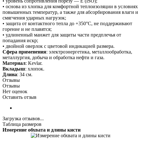
• уровень сопротивления порезу — E (ISO);
• основа из хлопка для комфортной теплоизоляции в условиях
повышенных температур, а также для абсорбирования влаги и
смягчения ударных нагрузок;
• защита от контактного тепла до +350°С, не поддерживают
горение и не плавятся;
• удлиненный манжет для защиты части предплечья от
попадания искр;
• двойной оверлок с цветовой индикацией размера.
Сфера применения
: электроэнергетика, металлообработка,
металлургия, добыча и обработка нефти и газа.
Материал
: Kevlar.
Вкладыш
: хлопок.
Длина
: 34 см.
Отзывы
Отзывы
Нет оценок
Оставить отзыв
Загрузка отзывов...
Таблица размеров
Измерение обхвата и длины кисти