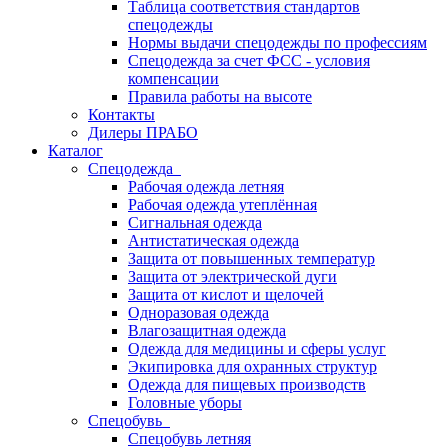
Таблица соответствия стандартов
спецодежды
Нормы выдачи спецодежды по профессиям
Спецодежда за счет ФСС - условия
компенсации
Правила работы на высоте
Контакты
Дилеры ПРАБО
Каталог
Спецодежда
Рабочая одежда летняя
Рабочая одежда утеплённая
Сигнальная одежда
Антистатическая одежда
Защита от повышенных температур
Защита от электрической дуги
Защита от кислот и щелочей
Одноразовая одежда
Влагозащитная одежда
Одежда для медицины и сферы услуг
Экипировка для охранных структур
Одежда для пищевых производств
Головные уборы
Спецобувь
Спецобувь летняя