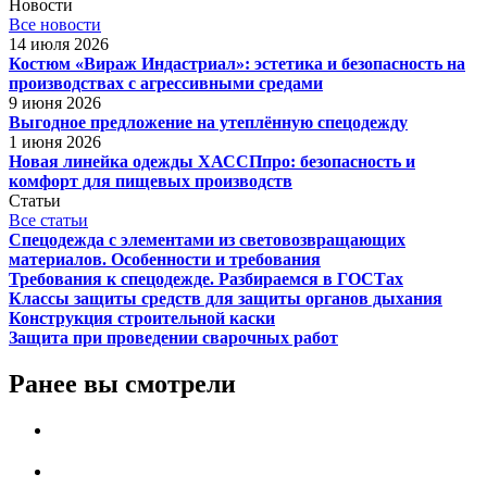
Новости
Все новости
14 июля 2026
Костюм «Вираж Индастриал»: эстетика и безопасность на
производствах с агрессивными средами
9 июня 2026
Выгодное предложение на утеплённую спецодежду
1 июня 2026
Новая линейка одежды ХАССПпро: безопасность и
комфорт для пищевых производств
Статьи
Все статьи
Спецодежда с элементами из световозвращающих
материалов. Особенности и требования
Требования к спецодежде. Разбираемся в ГОСТах
Классы защиты средств для защиты органов дыхания
Конструкция строительной каски
Защита при проведении сварочных работ
Ранее вы смотрели