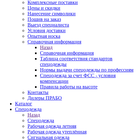
Комплексные поставки
Цены и скидки
Нанесение символики
Пошив на заказ
Выезд специалиста
Условия доставки
Опытная носка
Справочная информация
Назад
Справочная информация
Таблица соответствия стандартов
спецодежды
Нормы выдачи спецодежды по профессиям
Спецодежда за счет ФСС - условия
компенсации
Правила работы на высоте
Контакты
Дилеры ПРАБО
Каталог
Спецодежда
Назад
Спецодежда
Рабочая одежда летняя
Рабочая одежда утеплённая
Сигнальная одежда