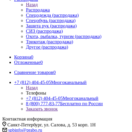
Назад
Распродажа
Спецодежда (распродажа)
Спецобувь (распродажа)
Защита рук (распродажа)
СИЗ (распродажа)
Охота, рыбалка, туризм (распродажа)
Трикотаж (распродажа)
Другое (распродажа)
Корзина
0
Отложенные
0
Сравнение товаров
0
+7 (812) 404-45-05
Многоканальный
Назад
Телефоны
+7 (812) 404-45-05
Многоканальный
8 (800) 777-83-77
Бесплатно по России
Заказать звонок
Контактная информация
Санкт-Петербург, ул. Салова, д. 53 корп. 1Н
spbinfo@prabo.ru