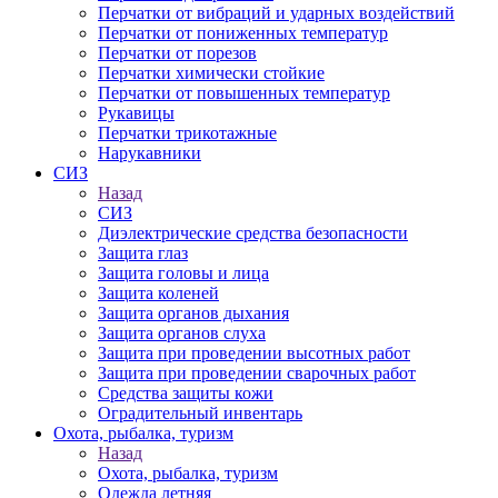
Перчатки от вибраций и ударных воздействий
Перчатки от пониженных температур
Перчатки от порезов
Перчатки химически стойкие
Перчатки от повышенных температур
Рукавицы
Перчатки трикотажные
Нарукавники
СИЗ
Назад
СИЗ
Диэлектрические средства безопасности
Защита глаз
Защита головы и лица
Защита коленей
Защита органов дыхания
Защита органов слуха
Защита при проведении высотных работ
Защита при проведении сварочных работ
Средства защиты кожи
Оградительный инвентарь
Охота, рыбалка, туризм
Назад
Охота, рыбалка, туризм
Одежда летняя