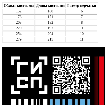
Обхват кисти, мм
Длина кисти, мм
Размер перчатки
152
160
6
178
171
7
203
182
8
229
192
9
254
204
10
279
215
11