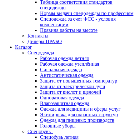
Таблица соответствия стандартов
спецодежды
Нормы выдачи спецодежды по профессиям
Спецодежда за счет ФСС - условия
компенсации
Правила работы на высоте
Контакты
Дилеры ПРАБО
Каталог
Спецодежда
Рабочая одежда летняя
Рабочая одежда утеплённая
Сигнальная одежда
Антистатическая одежда
Защита от повышенных температур
Защита от электрической дуги
Защита от кислот и щелочей
Одноразовая одежда
Влагозащитная одежда
Одежда для медицины и сферы услуг
Экипировка для охранных структур
Одежда для пищевых производств
Головные уборы
Спецобувь
Спецобувь летняя