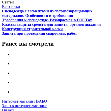
Статьи
Все статьи
Спецодежда с элементами из световозвращающих
материалов. Особенности и требования
Требования к спецодежде. Разбираемся в ГОСТах
Классы защиты средств для защиты органов дыхания
Конструкция строительной каски
Защита при проведении сварочных работ
Ранее вы смотрели
Интернет-магазин ПРАБО
Заказ в интернет-магазине
Оплата