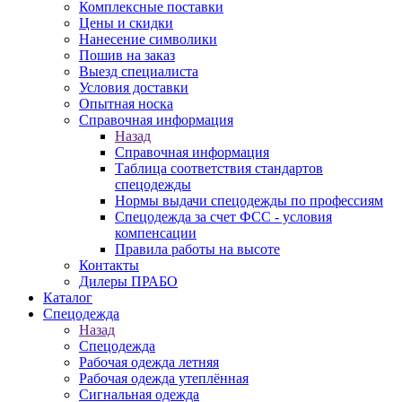
Комплексные поставки
Цены и скидки
Нанесение символики
Пошив на заказ
Выезд специалиста
Условия доставки
Опытная носка
Справочная информация
Назад
Справочная информация
Таблица соответствия стандартов
спецодежды
Нормы выдачи спецодежды по профессиям
Спецодежда за счет ФСС - условия
компенсации
Правила работы на высоте
Контакты
Дилеры ПРАБО
Каталог
Спецодежда
Назад
Спецодежда
Рабочая одежда летняя
Рабочая одежда утеплённая
Сигнальная одежда