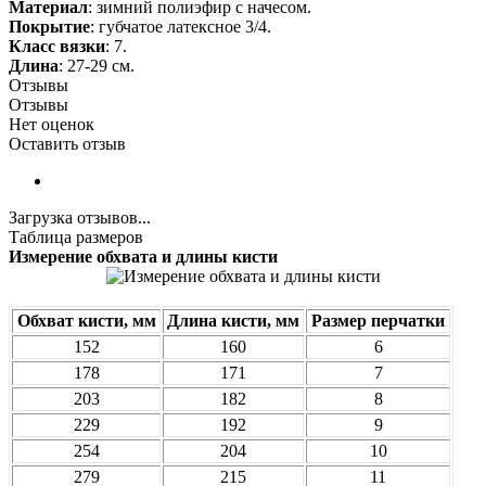
Материал
: зимний полиэфир с начесом.
Покрытие
: губчатое латексное 3/4.
Класс вязки
: 7.
Длина
: 27-29 см.
Отзывы
Отзывы
Нет оценок
Оставить отзыв
Загрузка отзывов...
Таблица размеров
Измерение обхвата и длины кисти
Обхват кисти, мм
Длина кисти, мм
Размер перчатки
152
160
6
178
171
7
203
182
8
229
192
9
254
204
10
279
215
11