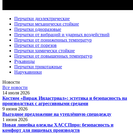
Перчатки диэлектрические
Перчатки механически стойкие
Перчатки одноразовые
Перчатки от вибраций и ударных воздействий
Перчатки от пониженных температур
Перчатки от порезов
Перчатки химически стойкие
Перчатки от повышенных температур
Рукавицы
Перчатки трикотажные
Нарукавники
Новости
Все новости
14 июля 2026
Костюм «Вираж Индастриал»: эстетика и безопасность на
производствах с агрессивными средами
9 июня 2026
Выгодное предложение на утеплённую спецодежду
1 июня 2026
Новая линейка одежды ХАССПпро: безопасность и
комфорт для пищевых производств