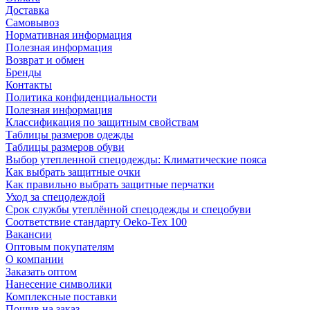
Доставка
Самовывоз
Нормативная информация
Полезная информация
Возврат и обмен
Бренды
Контакты
Политика конфиденциальности
Полезная информация
Классификация по защитным свойствам
Таблицы размеров одежды
Таблицы размеров обуви
Выбор утепленной спецодежды: Климатические пояса
Как выбрать защитные очки
Как правильно выбрать защитные перчатки
Уход за спецодеждой
Срок службы утеплённой спецодежды и спецобуви
Соответствие стандарту Oeko-Tex 100
Вакансии
Оптовым покупателям
О компании
Заказать оптом
Нанесение символики
Комплексные поставки
Пошив на заказ