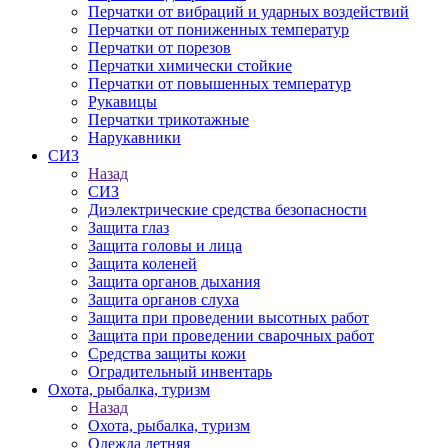
Перчатки от вибраций и ударных воздействий
Перчатки от пониженных температур
Перчатки от порезов
Перчатки химически стойкие
Перчатки от повышенных температур
Рукавицы
Перчатки трикотажные
Нарукавники
СИЗ
Назад
СИЗ
Диэлектрические средства безопасности
Защита глаз
Защита головы и лица
Защита коленей
Защита органов дыхания
Защита органов слуха
Защита при проведении высотных работ
Защита при проведении сварочных работ
Средства защиты кожи
Оградительный инвентарь
Охота, рыбалка, туризм
Назад
Охота, рыбалка, туризм
Одежда летняя