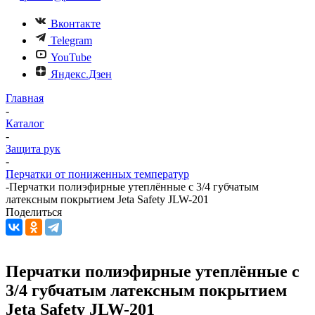
Вконтакте
Telegram
YouTube
Яндекс.Дзен
Главная
-
Каталог
-
Защита рук
-
Перчатки от пониженных температур
-
Перчатки полиэфирные утеплённые с 3/4 губчатым
латексным покрытием Jeta Safety JLW-201
Поделиться
Перчатки полиэфирные утеплённые с
3/4 губчатым латексным покрытием
Jeta Safety JLW-201