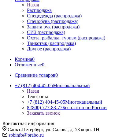
Назад
Распродажа
Спецодежда (распродажа)
Спецобувь (распродажа)
Защита рук (распродажа)
СИЗ (распродажа)
Охота, рыбалка, туризм (распродажа)
Трикотаж (распродажа)
Другое (распродажа)
Корзина
0
Отложенные
0
Сравнение товаров
0
+7 (812) 404-45-05
Многоканальный
Назад
Телефоны
+7 (812) 404-45-05
Многоканальный
8 (800) 777-83-77
Бесплатно по России
Заказать звонок
Контактная информация
Санкт-Петербург, ул. Салова, д. 53 корп. 1Н
spbinfo@prabo.ru