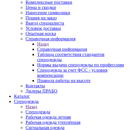
Комплексные поставки
Цены и скидки
Нанесение символики
Пошив на заказ
Выезд специалиста
Условия доставки
Опытная носка
Справочная информация
Назад
Справочная информация
Таблица соответствия стандартов
спецодежды
Нормы выдачи спецодежды по профессиям
Спецодежда за счет ФСС - условия
компенсации
Правила работы на высоте
Контакты
Дилеры ПРАБО
Каталог
Спецодежда
Назад
Спецодежда
Рабочая одежда летняя
Рабочая одежда утеплённая
Сигнальная одежда