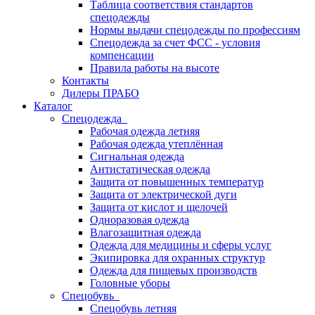
Таблица соответствия стандартов
спецодежды
Нормы выдачи спецодежды по профессиям
Спецодежда за счет ФСС - условия
компенсации
Правила работы на высоте
Контакты
Дилеры ПРАБО
Каталог
Спецодежда
Рабочая одежда летняя
Рабочая одежда утеплённая
Сигнальная одежда
Антистатическая одежда
Защита от повышенных температур
Защита от электрической дуги
Защита от кислот и щелочей
Одноразовая одежда
Влагозащитная одежда
Одежда для медицины и сферы услуг
Экипировка для охранных структур
Одежда для пищевых производств
Головные уборы
Спецобувь
Спецобувь летняя