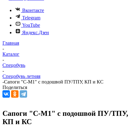
Вконтакте
Telegram
YouTube
Яндекс.Дзен
Главная
-
Каталог
-
Спецобувь
-
Спецобувь летняя
-
Сапоги "С-М1" с подошвой ПУ/ТПУ, КП и КС
Поделиться
Сапоги "С-М1" с подошвой ПУ/ТПУ,
КП и КС