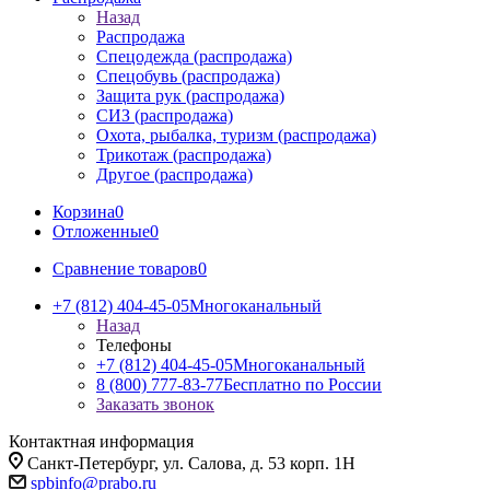
Назад
Распродажа
Спецодежда (распродажа)
Спецобувь (распродажа)
Защита рук (распродажа)
СИЗ (распродажа)
Охота, рыбалка, туризм (распродажа)
Трикотаж (распродажа)
Другое (распродажа)
Корзина
0
Отложенные
0
Сравнение товаров
0
+7 (812) 404-45-05
Многоканальный
Назад
Телефоны
+7 (812) 404-45-05
Многоканальный
8 (800) 777-83-77
Бесплатно по России
Заказать звонок
Контактная информация
Санкт-Петербург, ул. Салова, д. 53 корп. 1Н
spbinfo@prabo.ru