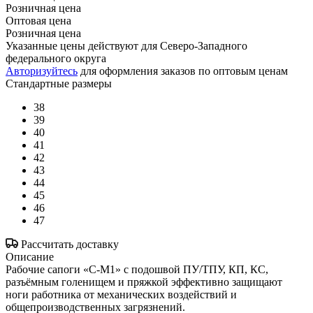
Розничная цена
Оптовая цена
Розничная цена
Указанные цены действуют для Северо-Западного
федерального округа
Авторизуйтесь
для оформления заказов по оптовым ценам
Стандартные размеры
38
39
40
41
42
43
44
45
46
47
Рассчитать доставку
Описание
Рабочие сапоги «С-М1» с подошвой ПУ/ТПУ, КП, КС,
разъёмным голенищем и пряжкой эффективно защищают
ноги работника от механических воздействий и
общепроизводственных загрязнений.