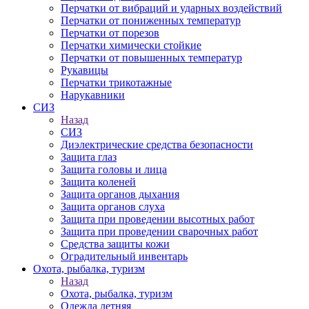
Перчатки от вибраций и ударных воздействий
Перчатки от пониженных температур
Перчатки от порезов
Перчатки химически стойкие
Перчатки от повышенных температур
Рукавицы
Перчатки трикотажные
Нарукавники
СИЗ
Назад
СИЗ
Диэлектрические средства безопасности
Защита глаз
Защита головы и лица
Защита коленей
Защита органов дыхания
Защита органов слуха
Защита при проведении высотных работ
Защита при проведении сварочных работ
Средства защиты кожи
Оградительный инвентарь
Охота, рыбалка, туризм
Назад
Охота, рыбалка, туризм
Одежда летняя