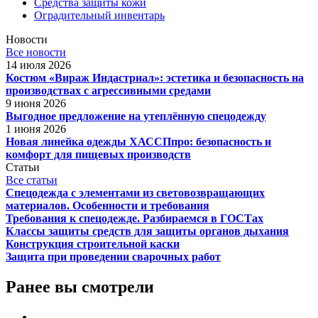
Средства защиты кожи
Оградительный инвентарь
Новости
Все новости
14 июля 2026
Костюм «Вираж Индастриал»: эстетика и безопасность на
производствах с агрессивными средами
9 июня 2026
Выгодное предложение на утеплённую спецодежду
1 июня 2026
Новая линейка одежды ХАССПпро: безопасность и
комфорт для пищевых производств
Статьи
Все статьи
Спецодежда с элементами из световозвращающих
материалов. Особенности и требования
Требования к спецодежде. Разбираемся в ГОСТах
Классы защиты средств для защиты органов дыхания
Конструкция строительной каски
Защита при проведении сварочных работ
Ранее вы смотрели