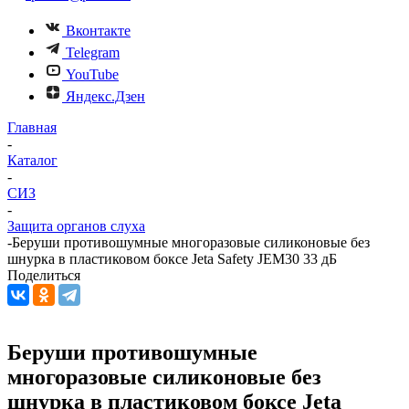
Вконтакте
Telegram
YouTube
Яндекс.Дзен
Главная
-
Каталог
-
СИЗ
-
Защита органов слуха
-
Беруши противошумные многоразовые силиконовые без
шнурка в пластиковом боксе Jeta Safety JEM30 33 дБ
Поделиться
Беруши противошумные
многоразовые силиконовые без
шнурка в пластиковом боксе Jeta