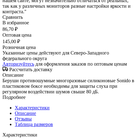
нашем сайте, могут незначительно отличаться от реальных,
так как у различных мониторов разные настройки яркости и
контраста."
Сравнить
В избранное
86,70 ₽
Оптовая цена
145,00 ₽
Розничная цена
Указанные цены действуют для Северо-Западного
федерального округа
Авторизуйтесь
для оформления заказов по оптовым ценам
Рассчитать доставку
Описание
Беруши противошумные многоразовые силиконовые Sonido в
пластиковом боксе необходимы для защиты слуха при
регулярном воздействии шумов свыше 80 дБ.
Подробнее
Характеристики
Описание
Отзывы
Таблица размеров
Характеристики