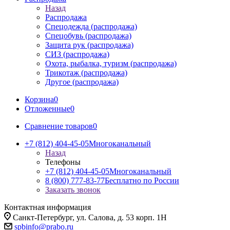
Назад
Распродажа
Спецодежда (распродажа)
Спецобувь (распродажа)
Защита рук (распродажа)
СИЗ (распродажа)
Охота, рыбалка, туризм (распродажа)
Трикотаж (распродажа)
Другое (распродажа)
Корзина
0
Отложенные
0
Сравнение товаров
0
+7 (812) 404-45-05
Многоканальный
Назад
Телефоны
+7 (812) 404-45-05
Многоканальный
8 (800) 777-83-77
Бесплатно по России
Заказать звонок
Контактная информация
Санкт-Петербург, ул. Салова, д. 53 корп. 1Н
spbinfo@prabo.ru