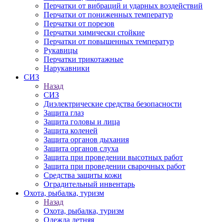
Перчатки от вибраций и ударных воздействий
Перчатки от пониженных температур
Перчатки от порезов
Перчатки химически стойкие
Перчатки от повышенных температур
Рукавицы
Перчатки трикотажные
Нарукавники
СИЗ
Назад
СИЗ
Диэлектрические средства безопасности
Защита глаз
Защита головы и лица
Защита коленей
Защита органов дыхания
Защита органов слуха
Защита при проведении высотных работ
Защита при проведении сварочных работ
Средства защиты кожи
Оградительный инвентарь
Охота, рыбалка, туризм
Назад
Охота, рыбалка, туризм
Одежда летняя