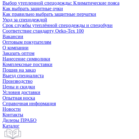
Выбор утепленной спецодежды: Климатические пояса
Как выбрать защитные очки
Как правильно выбрать защитные перчатки
Уход за спецодеждой
Срок службы утеплённой спецодежды и спецобуви
Соответствие стандарту Oeko-Tex 100
Вакансии
Оптовым покупателям
О компании
Заказать оптом
Нанесение символики
Комплексные поставки
Пошив на заказ
Выезд специалиста
Производство
Цены и скидки
Условия доставки
Опытная носка
Справочная информация
Новости
Контакты
Дилеры ПРАБО
Каталог