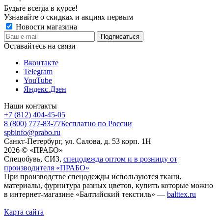
Будьте всегда в курсе!
Узнавайте о скидках и акциях первым
Новости магазина
Оставайтесь на связи
Вконтакте
Telegram
YouTube
Яндекс.Дзен
Наши контакты
+7 (812) 404-45-05
8 (800) 777-83-77
Бесплатно по России
spbinfo@prabo.ru
Санкт-Петербург, ул. Салова, д. 53 корп. 1Н
2026 © «ПРАБО»
Спецобувь, СИЗ,
спецодежда оптом и в розницу от
производителя «ПРАБО»
При производстве спецодежды используются ткани,
материалы, фурнитура разных цветов, купить которые можно
в интернет-магазине «Балтийский текстиль» —
balttex.ru
Карта сайта