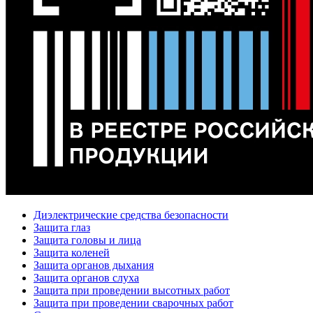
Диэлектрические средства безопасности
Защита глаз
Защита головы и лица
Защита коленей
Защита органов дыхания
Защита органов слуха
Защита при проведении высотных работ
Защита при проведении сварочных работ