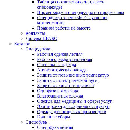
Таблица соответствия стандартов
спецодежды
Нормы выдачи спецодежды по профессиям
Спецодежда за счет ФСС - условия
компенсации
Правила работы на высоте
Контакты
Дилеры ПРАБО
Каталог
Спецодежда
Рабочая одежда летняя
Рабочая одежда утеплённая
Сигнальная одежда
Антистатическая одежда
Защита от повышенных температур
Защита от электрической дуги
Защита от кислот и щелочей
Одноразовая одежда
Влагозащитная одежда
Одежда для медицины и сферы услуг
Экипировка для охранных структур
Одежда для пищевых производств
Головные уборы
Спецобувь
Спецобувь летняя