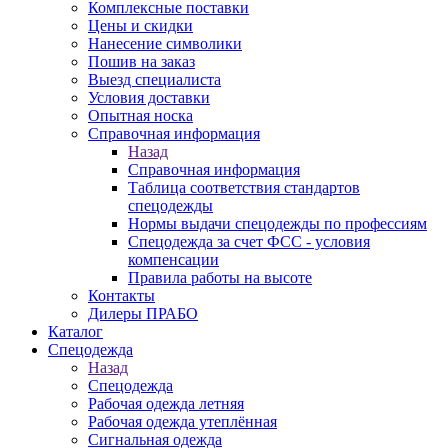
Комплексные поставки
Цены и скидки
Нанесение символики
Пошив на заказ
Выезд специалиста
Условия доставки
Опытная носка
Справочная информация
Назад
Справочная информация
Таблица соответствия стандартов
спецодежды
Нормы выдачи спецодежды по профессиям
Спецодежда за счет ФСС - условия
компенсации
Правила работы на высоте
Контакты
Дилеры ПРАБО
Каталог
Спецодежда
Назад
Спецодежда
Рабочая одежда летняя
Рабочая одежда утеплённая
Сигнальная одежда